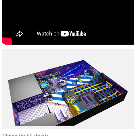
Thông tin kỹ thuật: