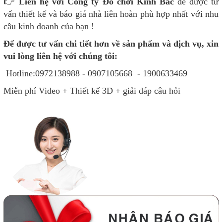
👉
Liên hệ với Công ty Đồ chơi Kinh Bắc
để được tư
vấn thiết kế và báo giá nhà liên hoàn phù hợp nhất với nhu
cầu kinh doanh của bạn !
Để được tư vấn chi tiết hơn về sản phẩm và dịch vụ, xin
vui lòng liên hệ với chúng tôi:
Hotline:0972138988 - 0907105668 - 1900633469
Miễn phí Video + Thiết kế 3D + giải đáp câu hỏi