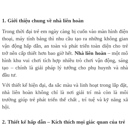
1. Giới thiệu chung về nhà liên hoàn
Trong thời đại trẻ em ngày càng bị cuốn vào màn hình điện
thoại, máy tính bảng thì nhu cầu tạo ra những không gian
vận động hấp dẫn, an toàn và phát triển toàn diện cho trẻ
trở nên cấp thiết hơn bao giờ hết.
Nhà liên hoàn
– một mô
hình khu vui chơi tích hợp nhiều trò chơi vận động, sáng
tạo – chính là giải pháp lý tưởng cho phụ huynh và nhà
đầu tư.
Với thiết kế hiện đại, đa sắc màu và linh hoạt trong lắp đặt,
nhà liên hoàn không chỉ là nơi giải trí mà còn là môi
trường giúp trẻ phát triển thể chất , trí tuệ và kỹ năng xã
hội.
2. Thiết kế hấp dẫn – Kích thích mọi giác quan của trẻ