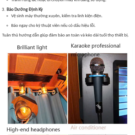
Tránh rung lắc hoặc di chuyển máy khi đang sử dụng.
Bảo Dưỡng Định Kỳ
Vệ sinh máy thường xuyên, kiểm tra linh kiện điện.
Báo ngay cho kỹ thuật viên nếu có dấu hiệu lỗi.
Tuân thủ hướng dẫn giúp đảm bảo an toàn và kéo dài tuổi thọ thiết bị.