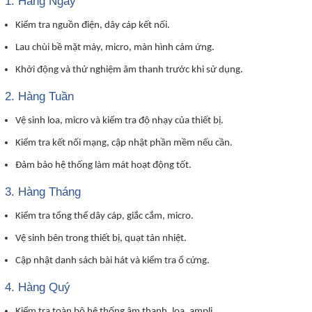
1.
Hàng Ngày
Kiểm tra nguồn điện, dây cáp kết nối.
Lau chùi bề mặt máy, micro, màn hình cảm ứng.
Khởi động và thử nghiệm âm thanh trước khi sử dụng.
2.
Hàng Tuần
Vệ sinh loa, micro và kiểm tra độ nhạy của thiết bị.
Kiểm tra kết nối mạng, cập nhật phần mềm nếu cần.
Đảm bảo hệ thống làm mát hoạt động tốt.
3.
Hàng Tháng
Kiểm tra tổng thể dây cáp, giắc cắm, micro.
Vệ sinh bên trong thiết bị, quạt tản nhiệt.
Cập nhật danh sách bài hát và kiểm tra ổ cứng.
4.
Hàng Quý
Kiểm tra toàn bộ hệ thống âm thanh, loa, ampli.