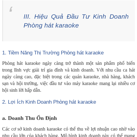
III. Hiệu Quả Đầu Tư Kinh Doanh
Phòng hát karaoke
1. Tiềm Năng Thị Trường Phòng hát karaoke
Phòng hát karaoke ngày càng trở thành một sản phẩm phổ biến
trong lĩnh vực giải trí gia đình và kinh doanh. Với nhu cầu ca hát
ngày càng cao, đặc biệt trong các quán karaoke, nhà hàng, khách
sạn và hội trường, việc đầu tư vào máy karaoke mang lại nhiều cơ
hội sinh lời hấp dẫn.
2. Lợi Ích Kinh Doanh Phòng hát karaoke
a. Doanh Thu Ổn Định
Các cơ sở kinh doanh karaoke có thể thu về lợi nhuận cao nhờ vào
nhu cầu lớn của khách hàng. Mô hình kinh doanh này có thể mang