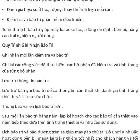
Đánh giá hiệu suất hoạt động, thay thế linh kiện nếu cần.
Kiểm tra và bảo trì phần mềm điều khiển.
Tuân thủ lịch bảo trì giúp máy karaoke hoạt động ổn định, bền bỉ, nâng
cao trải nghiệm người dùng.
Quy Trình Ghi Nhận Bảo Trì
Ghi nhận mỗi lần kiểm tra và bảo trì:
Ghi lại các công việc đã thực hiện, các bộ phận đã kiểm tra và tình trạng
của từng bộ phận.
Lưu trữ thông tin bảo trì:
Lưu trữ bản ghi bảo trì để có thông tin cần thiết khi đánh giá tình trạng
thiết bị và lịch sử sửa chữa.
Thông báo và lên lịch bảo trì lớn:
Sau mỗi lần bảo trì hàng năm, lập kế hoạch cho các bảo trì cần thiết vào
năm tiếp theo dựa trên tình trạng thiết bị và nhu cầu sử dụng.
Lịch bảo trì và bảo dưỡng trên sẽ giúp máy gắp thú tại Đồ Chơi Kinh Bắc
hoạt động bền bỉ, mang lại trải nghiệm tốt nhất cho khách hàng và tối