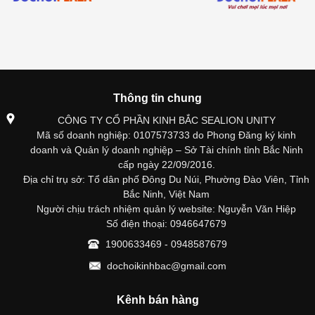
Thông tin chung
CÔNG TY CỔ PHẦN KINH BẮC SEALION UNITY
Mã số doanh nghiệp: 0107573733 do Phong Đăng ký kinh
doanh và Quản lý doanh nghiệp – Sở Tài chính tỉnh Bắc Ninh
cấp ngày 22/09/2016.
Địa chỉ trụ sở: Tổ dân phố Đông Du Núi, Phường Đào Viên, Tỉnh
Bắc Ninh, Việt Nam
Người chịu trách nhiệm quản lý website: Nguyễn Văn Hiệp
Số điện thoại: 0946647679
1900633469 - 0948587679
dochoikinhbac@gmail.com
Kênh bán hàng