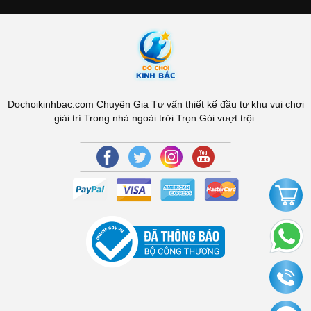
Dochoikinhbac.com Chuyên Gia Tư vấn thiết kế đầu tư khu vui chơi
giải trí Trong nhà ngoài trời Trọn Gói vượt trội.