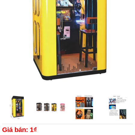
Giá bán: 1₫