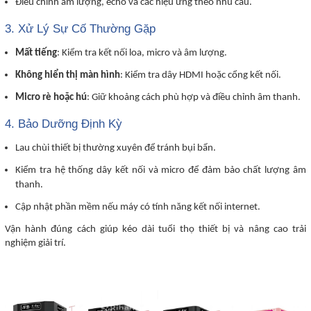
Điều chỉnh âm lượng, echo và các hiệu ứng theo nhu cầu.
3. Xử Lý Sự Cố Thường Gặp
Mất tiếng
: Kiểm tra kết nối loa, micro và âm lượng.
Không hiển thị màn hình
: Kiểm tra dây HDMI hoặc cổng kết nối.
Micro rè hoặc hú
: Giữ khoảng cách phù hợp và điều chỉnh âm thanh.
4. Bảo Dưỡng Định Kỳ
Lau chùi thiết bị thường xuyên để tránh bụi bẩn.
Kiểm tra hệ thống dây kết nối và micro để đảm bảo chất lượng âm
thanh.
Cập nhật phần mềm nếu máy có tính năng kết nối internet.
Vận hành đúng cách giúp kéo dài tuổi thọ thiết bị và nâng cao trải
nghiệm giải trí.