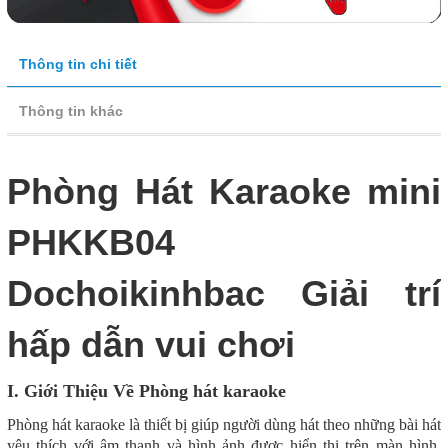
Thông tin chi tiết
Thông tin khác
Phòng Hát Karaoke mini
PHKKB04
Dochoikinhbac Giải trí
hấp dẫn vui chơi
I. Giới Thiệu Về Phòng hát karaoke
Phòng hát karaoke là thiết bị giúp người dùng hát theo những bài hát
yêu thích với âm thanh và hình ảnh được hiển thị trên màn hình.