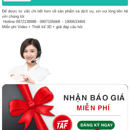
Để được tư vấn chi tiết hơn về sản phẩm và dịch vụ, xin vui lòng liên hệ
với chúng tôi:
Hotline:0972138988 - 0907105668 - 1900633469
Miễn phí Video + Thiết kế 3D + giải đáp câu hỏi