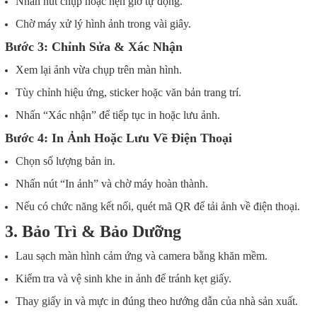
Nhấn nút chụp hoặc hẹn giờ tự động.
Chờ máy xử lý hình ảnh trong vài giây.
Bước 3: Chỉnh Sửa & Xác Nhận
Xem lại ảnh vừa chụp trên màn hình.
Tùy chỉnh hiệu ứng, sticker hoặc văn bản trang trí.
Nhấn “Xác nhận” để tiếp tục in hoặc lưu ảnh.
Bước 4: In Ảnh Hoặc Lưu Về Điện Thoại
Chọn số lượng bản in.
Nhấn nút “In ảnh” và chờ máy hoàn thành.
Nếu có chức năng kết nối, quét mã QR để tải ảnh về điện thoại.
3. Bảo Trì & Bảo Dưỡng
Lau sạch màn hình cảm ứng và camera bằng khăn mềm.
Kiểm tra và vệ sinh khe in ảnh để tránh kẹt giấy.
Thay giấy in và mực in đúng theo hướng dẫn của nhà sản xuất.