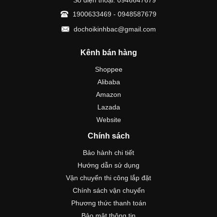
Số điện thoại: 0946647679
1900633469 - 0948587679
dochoikinhbac@gmail.com
Kênh bán hàng
Shoppee
Alibaba
Amazon
Lazada
Website
Chính sách
Bảo hành chi tiết
Hướng dẫn sử dụng
Vận chuyển thi công lắp đặt
Chính sách vận chuyển
Phương thức thanh toán
Bảo mật thông tin