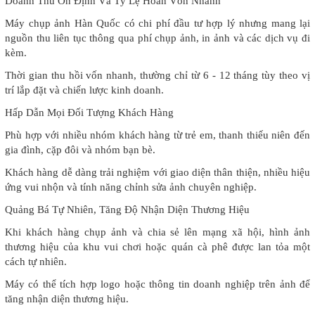
Doanh Thu Ổn Định Và Tỷ Lệ Hoàn Vốn Nhanh
Máy chụp ảnh Hàn Quốc có chi phí đầu tư hợp lý nhưng mang lại
nguồn thu liên tục thông qua phí chụp ảnh, in ảnh và các dịch vụ đi
kèm.
Thời gian thu hồi vốn nhanh, thường chỉ từ 6 - 12 tháng tùy theo vị
trí lắp đặt và chiến lược kinh doanh.
Hấp Dẫn Mọi Đối Tượng Khách Hàng
Phù hợp với nhiều nhóm khách hàng từ trẻ em, thanh thiếu niên đến
gia đình, cặp đôi và nhóm bạn bè.
Khách hàng dễ dàng trải nghiệm với giao diện thân thiện, nhiều hiệu
ứng vui nhộn và tính năng chỉnh sửa ảnh chuyên nghiệp.
Quảng Bá Tự Nhiên, Tăng Độ Nhận Diện Thương Hiệu
Khi khách hàng chụp ảnh và chia sẻ lên mạng xã hội, hình ảnh
thương hiệu của khu vui chơi hoặc quán cà phê được lan tỏa một
cách tự nhiên.
Máy có thể tích hợp logo hoặc thông tin doanh nghiệp trên ảnh để
tăng nhận diện thương hiệu.