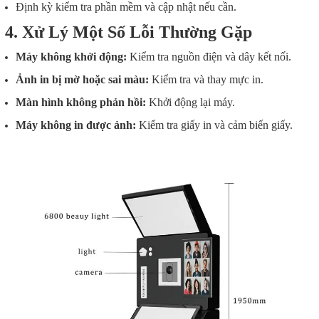
Định kỳ kiểm tra phần mềm và cập nhật nếu cần.
4. Xử Lý Một Số Lỗi Thường Gặp
Máy không khởi động:
Kiểm tra nguồn điện và dây kết nối.
Ảnh in bị mờ hoặc sai màu:
Kiểm tra và thay mực in.
Màn hình không phản hồi:
Khởi động lại máy.
Máy không in được ảnh:
Kiểm tra giấy in và cảm biến giấy.