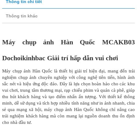
Thông tin chi tiết
Thông tin khác
Máy chụp ảnh Hàn Quốc MCAKB03
Dochoikinhbac Giải trí hấp dẫn vui chơi
Máy chụp ảnh Hàn Quốc là thiết bị giải trí hiện đại, mang đến trải
nghiệm chụp ảnh chuyên nghiệp với công nghệ tiên tiến, hình ảnh
sắc nét và hiệu ứng độc đáo. Đây là lựa chọn hoàn hảo cho các khu
vui chơi, trung tâm thương mại, rạp chiếu phim và quán cà phê, giúp
thu hút khách hàng và tạo điểm nhấn ấn tượng. Với thiết kế thông
minh, dễ sử dụng và tích hợp nhiều tính năng như in ảnh nhanh, chia
sẻ qua mạng xã hội, máy chụp ảnh Hàn Quốc không chỉ nâng cao
trải nghiệm khách hàng mà còn mang lại nguồn doanh thu ổn định
cho nhà đầu tư.