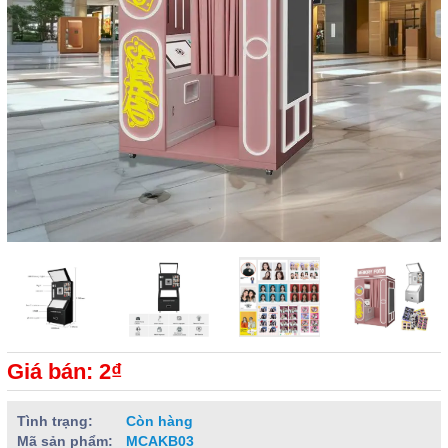
Giá bán: 2₫
Tình trạng:
Còn hàng
Mã sản phẩm:
MCAKB03