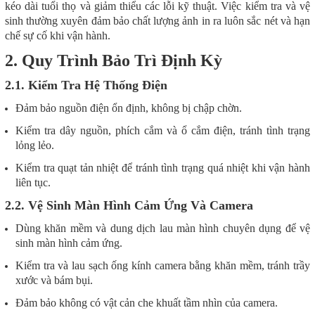
kéo dài tuổi thọ và giảm thiểu các lỗi kỹ thuật. Việc kiểm tra và vệ
sinh thường xuyên đảm bảo chất lượng ảnh in ra luôn sắc nét và hạn
chế sự cố khi vận hành.
2. Quy Trình Bảo Trì Định Kỳ
2.1. Kiểm Tra Hệ Thống Điện
Đảm bảo nguồn điện ổn định, không bị chập chờn.
Kiểm tra dây nguồn, phích cắm và ổ cắm điện, tránh tình trạng
lỏng lẻo.
Kiểm tra quạt tản nhiệt để tránh tình trạng quá nhiệt khi vận hành
liên tục.
2.2. Vệ Sinh Màn Hình Cảm Ứng Và Camera
Dùng khăn mềm và dung dịch lau màn hình chuyên dụng để vệ
sinh màn hình cảm ứng.
Kiểm tra và lau sạch ống kính camera bằng khăn mềm, tránh trầy
xước và bám bụi.
Đảm bảo không có vật cản che khuất tầm nhìn của camera.