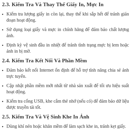
2.3. Kiểm Tra Và Thay Thế Giấy In, Mực In
Kiểm tra lượng giấy in còn lại, thay thế khi sắp hết để tránh gián
đoạn hoạt động.
Sử dụng loại giấy và mực in chính hãng để đảm bảo chất lượng
ảnh.
Định kỳ vệ sinh đầu in nhiệt để tránh tình trạng mực bị lem hoặc
ảnh in bị mờ.
2.4. Kiểm Tra Kết Nối Và Phần Mềm
Đảm bảo kết nối Internet ổn định để hỗ trợ tính năng chia sẻ ảnh
trực tuyến.
Cập nhật phần mềm mới nhất từ nhà sản xuất để tối ưu hiệu suất
hoạt động.
Kiểm tra cổng USB, khe cắm thẻ nhớ (nếu có) để đảm bảo dữ liệu
được truyền tải tốt.
2.5. Kiểm Tra Và Vệ Sinh Khe In Ảnh
Dùng khí nén hoặc khăn mềm để làm sạch khe in, tránh kẹt giấy.