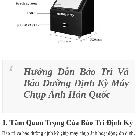
Hướng Dẫn Bảo Trì Và
Bảo Dưỡng Định Kỳ Máy
Chụp Ảnh Hàn Quốc
1. Tầm Quan Trọng Của Bảo Trì Định Kỳ
Bảo trì và bảo dưỡng định kỳ giúp máy chụp ảnh hoạt động ổn định,