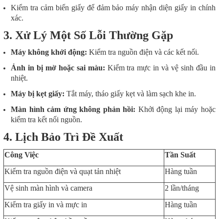
Kiểm tra cảm biến giấy để đảm bảo máy nhận diện giấy in chính
xác.
3. Xử Lý Một Số Lỗi Thường Gặp
Máy không khởi động:
Kiểm tra nguồn điện và các kết nối.
Ảnh in bị mờ hoặc sai màu:
Kiểm tra mực in và vệ sinh đầu in
nhiệt.
Máy bị kẹt giấy:
Tắt máy, tháo giấy kẹt và làm sạch khe in.
Màn hình cảm ứng không phản hồi:
Khởi động lại máy hoặc
kiểm tra kết nối nguồn.
4. Lịch Bảo Trì Đề Xuất
Công Việc
Tần Suất
Kiểm tra nguồn điện và quạt tản nhiệt
Hàng tuần
Vệ sinh màn hình và camera
2 lần/tháng
Kiểm tra giấy in và mực in
Hàng tuần