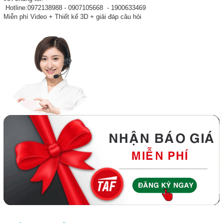
Hotline:0972138988 - 0907105668 - 1900633469
Miễn phí Video + Thiết kế 3D + giải đáp câu hỏi