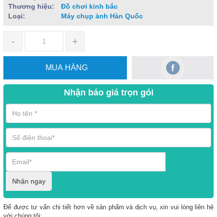
Thương hiệu:
Đồ chơi kinh bắc
Loại:
Máy chụp ảnh Hàn Quốc
-
+
MUA HÀNG
Nhận báo giá trọn gói
Nhận ngay
Để được tư vấn chi tiết hơn về sản phẩm và dịch vụ, xin vui lòng liên hệ
với chúng tôi: