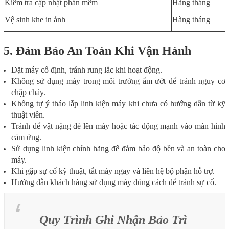
Kiểm tra cập nhật phần mềm
Hàng tháng
Vệ sinh khe in ảnh
Hàng tháng
5. Đảm Bảo An Toàn Khi Vận Hành
Đặt máy cố định, tránh rung lắc khi hoạt động.
Không sử dụng máy trong môi trường ẩm ướt để tránh nguy cơ
chập cháy.
Không tự ý tháo lắp linh kiện máy khi chưa có hướng dẫn từ kỹ
thuật viên.
Tránh để vật nặng đè lên máy hoặc tác động mạnh vào màn hình
cảm ứng.
Sử dụng linh kiện chính hãng để đảm bảo độ bền và an toàn cho
máy.
Khi gặp sự cố kỹ thuật, tắt máy ngay và liên hệ bộ phận hỗ trợ.
Hướng dẫn khách hàng sử dụng máy đúng cách để tránh sự cố.
Quy Trình Ghi Nhận Bảo Trì