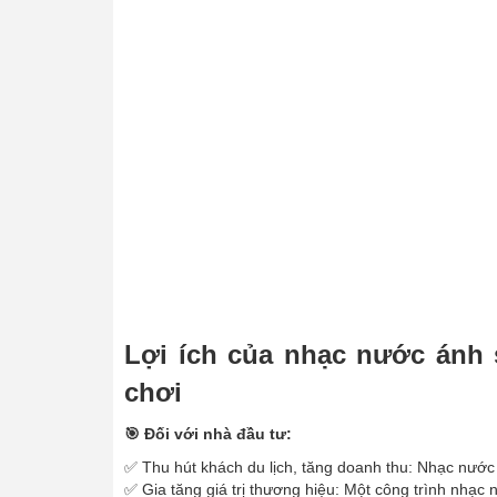
Lợi ích của nhạc nước ánh 
chơi
🎯 Đối với nhà đầu tư:
✅ Thu hút khách du lịch, tăng doanh thu: Nhạc nước
✅ Gia tăng giá trị thương hiệu: Một công trình nhạc