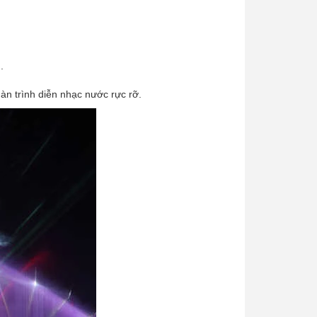
.
àn trình diễn nhạc nước rực rỡ.