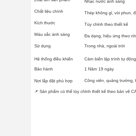
Nhạc nước ánh sáng
Chất liệu chính
Thép không gỉ, vòi phun, 
Kích thước
Tùy chỉnh theo thiết kế
Màu sắc ánh sáng
Đa dạng, hiệu ứng theo n
Sử dụng
Trong nhà, ngoài trời
Hệ thống điều khiển
Cảm biến lập trình tự động
Bảo hành
1 Năm 19 ngày
Công viên, quảng trường, 
Nơi lắp đặt phù hợp
📌 Sản phẩm có thể tùy chỉnh thiết kế theo bản vẽ CA