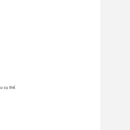
u cụ thể.