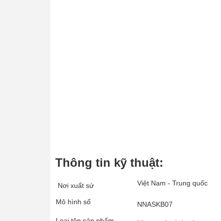
Thông tin kỹ thuật:
Việt
Nam
- Trung quốc
Nơi xuất sứ
Mô hình số
NNASKB07
Loại tên sản phẩm