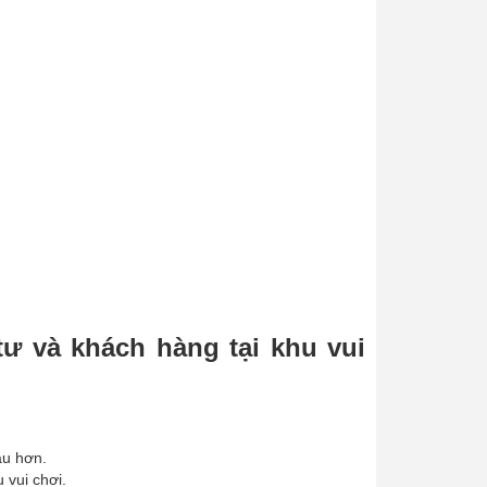
ư và khách hàng tại khu vui
âu hơn.
 vui chơi.