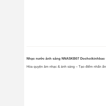
Nhạc nước ánh sáng NNASKB07 Dochoikinhbac gi
Hòa quyện âm nhạc & ánh sáng – Tạo điểm nhấn ấn 