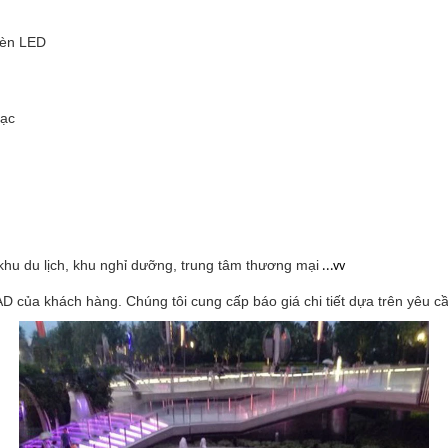
đèn LED
hạc
khu du lịch, khu nghỉ dưỡng, trung tâm thương mại
...vv
D của khách hàng. Chúng tôi cung cấp báo giá chi tiết dựa trên yêu cầ