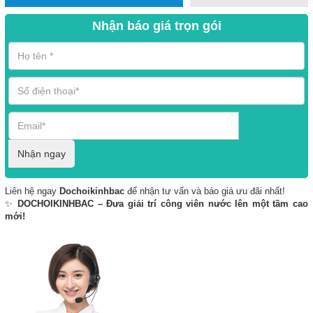
Nhận báo giá trọn gói
Nhận ngay
Liên hệ ngay
Dochoikinhbac
để nhận tư vấn và báo giá ưu đãi nhất!
✨
DOCHOIKINHBAC – Đưa giải trí công viên nước lên một tầm cao
mới!