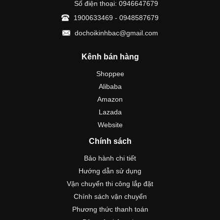
Số điện thoại: 0946647679
1900633469 - 0948587679
dochoikinhbac@gmail.com
Kênh bán hàng
Shoppee
Alibaba
Amazon
Lazada
Website
Chính sách
Bảo hành chi tiết
Hướng dẫn sử dụng
Vận chuyển thi công lắp đặt
Chính sách vận chuyển
Phương thức thanh toán