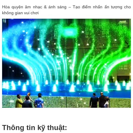
Hòa quyện âm nhạc & ánh sáng – Tạo điểm nhấn ấn tượng cho
không gian vui chơi
Thông tin kỹ thuật: