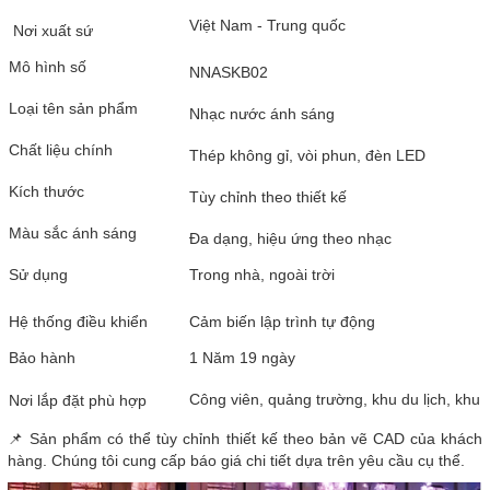
Việt
Nam
- Trung quốc
Nơi xuất sứ
Mô hình số
NNASKB02
Loại tên sản phẩm
Nhạc nước ánh sáng
Chất liệu chính
Thép không gỉ, vòi phun, đèn LED
Kích thước
Tùy chỉnh theo thiết kế
Màu sắc ánh sáng
Đa dạng, hiệu ứng theo nhạc
Sử dụng
Trong nhà, ngoài trời
Hệ thống điều khiển
Cảm biến lập trình tự động
Bảo hành
1 Năm 19 ngày
Công viên, quảng trường, khu du lịch, khu
Nơi lắp đặt phù hợp
📌 Sản phẩm có thể tùy chỉnh thiết kế theo bản vẽ CAD của khách
hàng. Chúng tôi cung cấp báo giá chi tiết dựa trên yêu cầu cụ thể.