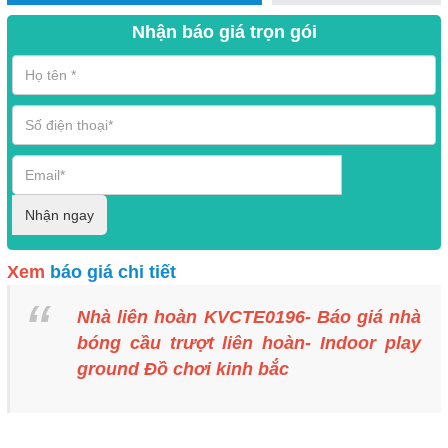
Nhận báo giá trọn gói
Nhận ngay
Xem
báo giá chi tiết
Nhà liên hoàn KVCTE0196- Báo giá nhà
bóng cầu trượt liên hoàn- Indoor play
ground Đồ chơi kinh bắc