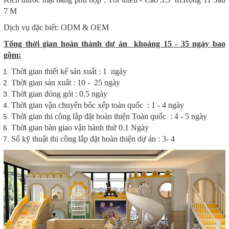
7 M
Dịch vụ đặc biết: ODM & OEM
Tổng thời gian hoàn thành dự án khoảng 15 - 35 ngày bao
gồm:
Thời gian thiết kế sản xuất : 1 ngày
Thời gian sản xuất : 10 - 25 ngày
Thời gian đóng gói : 0.5 ngày
Thời gian vận chuyển bốc xếp toàn quốc : 1 - 4 ngày
Thời gian thi công lắp đặt hoàn thiện Toàn quốc : 4 - 5 ngày
Thời gian bàn giao vận hành thử 0.1 Ngày
Số kỹ thuật thi công lắp đặt hoàn thiện dự án : 3- 4