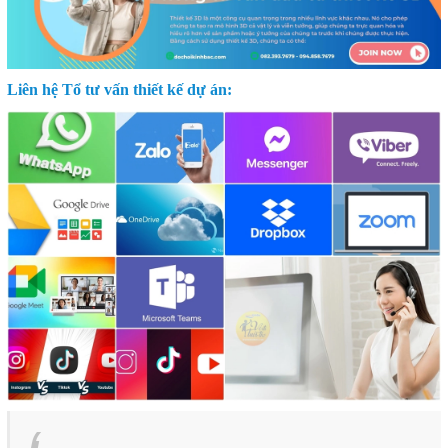
Liên hệ Tổ tư vấn thiết kế dự án: