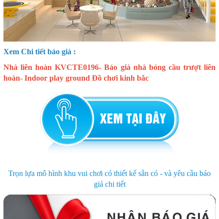
Xem Chi tiết báo giá :
Nhà liên hoàn KVCTE0196- Báo giá nhà bóng cầu trượt liên
hoàn- Indoor play ground Đồ chơi kinh bắc
Trọn lựa mô hình khu vui chơi có thiết kế sẵn có - và yêu cầu báo
giá chi tiết