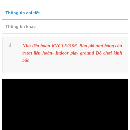
Thông tin chi tiết
Thông tin khác
Nhà liên hoàn KVCTE0196- Báo giá nhà bóng cầu
trượt liên hoàn- Indoor play ground Đồ chơi kinh
bắc