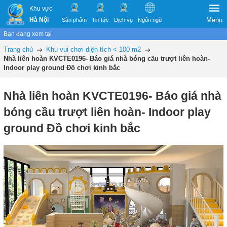
Khu vực
Hà Nội
Menu
Sản phẩm
Tin tức
Dịch vụ
Ngôn ngữ
Bạn đang xem tại
Trang chủ
Khu vui chơi diện tích < 100 m2
Nhà liên hoàn KVCTE0196- Báo giá nhà bóng cầu trượt liên hoàn-
Indoor play ground Đồ chơi kinh bắc
Nhà liên hoàn KVCTE0196- Báo giá nhà
bóng cầu trượt liên hoàn- Indoor play
ground Đồ chơi kinh bắc