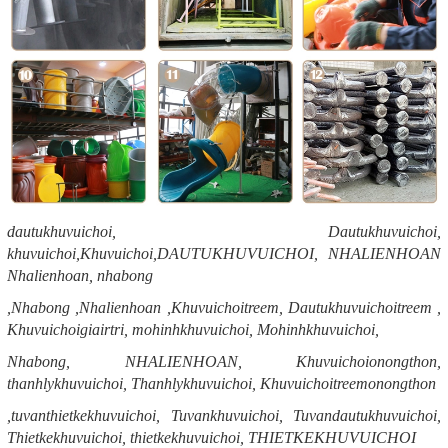
dautukhuvuichoi, Dautukhuvuichoi,
khuvuichoi,Khuvuichoi,DAUTUKHUVUICHOI, NHALIENHOAN
Nhalienhoan, nhabong
,Nhabong ,Nhalienhoan ,Khuvuichoitreem, Dautukhuvuichoitreem ,
Khuvuichoigiairtri, mohinhkhuvuichoi, Mohinhkhuvuichoi,
Nhabong, NHALIENHOAN, Khuvuichoionongthon,
thanhlykhuvuichoi, Thanhlykhuvuichoi, Khuvuichoitreemonongthon
,tuvanthietkekhuvuichoi, Tuvankhuvuichoi, Tuvandautukhuvuichoi,
Thietkekhuvuichoi, thietkekhuvuichoi, THIETKEKHUVUICHOI