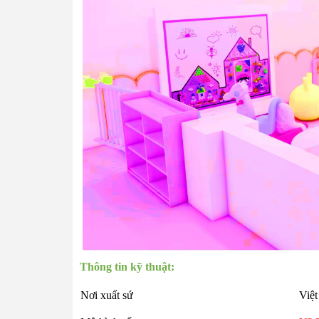
Thông tin kỹ thuật:
Nơi xuất sứ
Việt