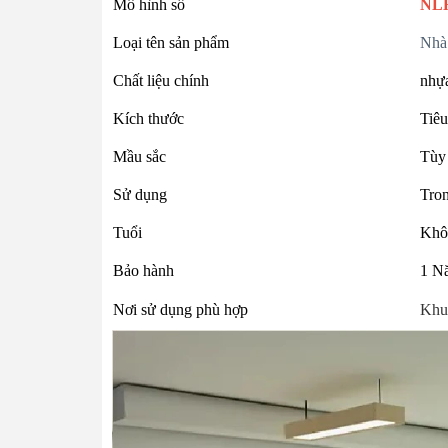
Mô hình số
NL
Loại tên sản phẩm
Nhà 
Chất liệu chính
nhựa
Kích thước
Tiêu
Mầu sắc
Tùy
Sử dụng
Tron
Tuổi
Khô
Bảo hành
1 N
Nơi sử dụng phù hợp
Khu 