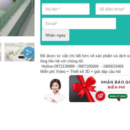
Nhận ngay
Để được tư vấn chi tiết hơn về sản phẩm và dịch vụ
lòng liên hệ với chúng tôi:
Hotline:0972138988 - 0907105668 - 1900633469
Miễn phí Video + Thiết kế 3D + giải đáp câu hỏi