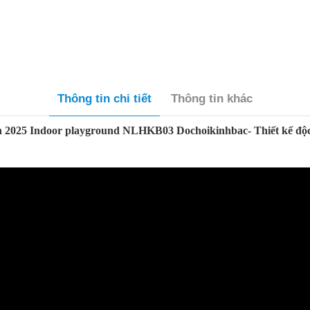
Thông tin chi tiết
Thông tin khác
n 2025 Indoor playground NLHKB03 Dochoikinhbac- Thiết kế độ