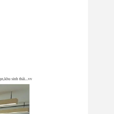
ạn,khu sinh thái...vv