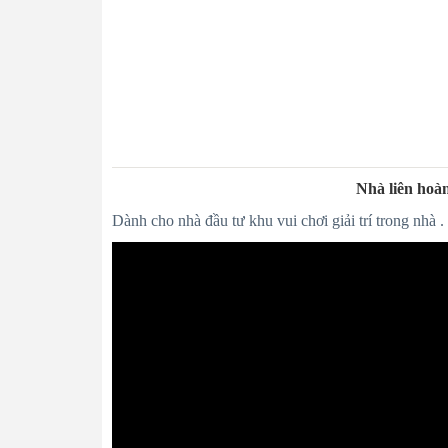
Nhà liên hoà
Dành cho nhà đầu tư khu vui chơi giải trí trong nhà .