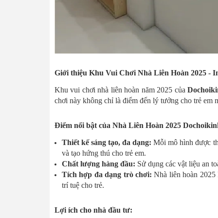
Giới thiệu Khu Vui Chơi Nhà Liên Hoàn 2025 - 
Khu vui chơi nhà liên hoàn năm 2025 của
Dochoik
chơi này không chỉ là điểm đến lý tưởng cho trẻ em 
Điểm nổi bật của Nhà Liên Hoàn 2025 Dochoikin
Thiết kế sáng tạo, đa dạng:
Mỗi mô hình được thiế
và tạo hứng thú cho trẻ em.
Chất lượng hàng đầu:
Sử dụng các vật liệu an to
Tích hợp đa dạng trò chơi:
Nhà liên hoàn 2025 k
trí tuệ cho trẻ.
Lợi ích cho nhà đầu tư: