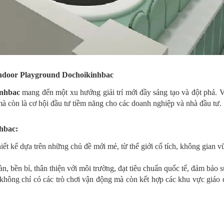
Indoor Playground Dochoikinhbac
inhbac
mang đến một xu hướng giải trí mới đầy sáng tạo và đột phá. Vớ
mà còn là cơ hội đầu tư tiềm năng cho các doanh nghiệp và nhà đầu tư.
hbac:
t kế dựa trên những chủ đề mới mẻ, từ thế giới cổ tích, không gian vũ 
àn, bền bỉ, thân thiện với môi trường, đạt tiêu chuẩn quốc tế, đảm bảo
hông chỉ có các trò chơi vận động mà còn kết hợp các khu vực giáo dục