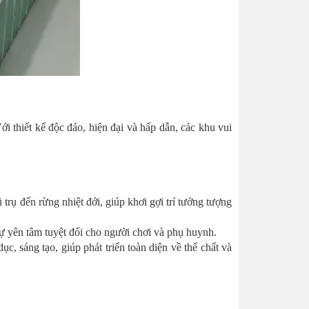
i thiết kế độc đáo, hiện đại và hấp dẫn, các khu vui
trụ đến rừng nhiệt đới, giúp khơi gợi trí tưởng tượng
 sự yên tâm tuyệt đối cho người chơi và phụ huynh.
, sáng tạo, giúp phát triển toàn diện về thể chất và