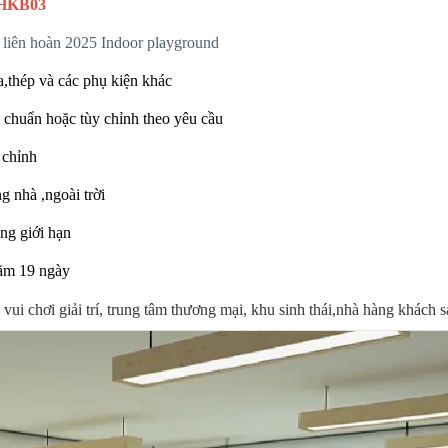
HKB03
liên hoàn 2025 Indoor playground
,thép và các phụ kiện khác
 chuẩn hoặc tùy chỉnh theo yêu cầu
 chỉnh
g nhà ,ngoài trời
ng giới hạn
ăm 19 ngày
vui chơi giải trí, trung tâm thương mại, khu sinh thái,nhà hàng khách s