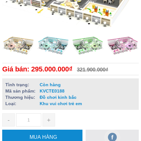
Giá bán: 295.000.000₫
321.900.000₫
Tình trạng:
Còn hàng
Mã sản phẩm:
KVCTE0188
Thương hiệu:
Đồ chơi kinh bắc
Loại:
Khu vui chơi trẻ em
-
+
MUA HÀNG