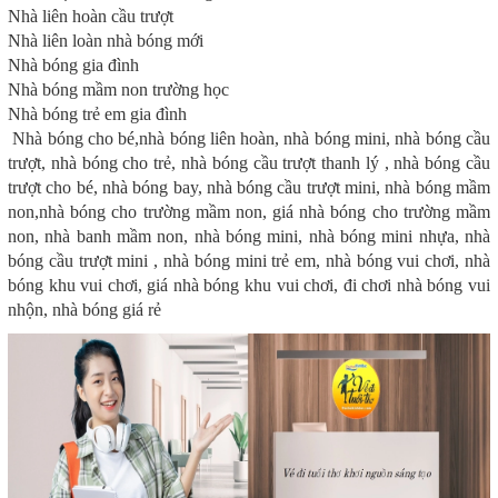
Nhà liên hoàn cầu trượt
Nhà liên loàn nhà bóng mới
Nhà bóng gia đình
Nhà bóng mầm non trường học
Nhà bóng trẻ em gia đình
Nhà bóng cho bé,nhà bóng liên hoàn, nhà bóng mini, nhà bóng cầu
trượt, nhà bóng cho trẻ, nhà bóng cầu trượt thanh lý , nhà bóng cầu
trượt cho bé, nhà bóng bay, nhà bóng cầu trượt mini, nhà bóng mầm
non,nhà bóng cho trường mầm non, giá nhà bóng cho trường mầm
non, nhà banh mầm non, nhà bóng mini, nhà bóng mini nhựa, nhà
bóng cầu trượt mini , nhà bóng mini trẻ em, nhà bóng vui chơi, nhà
bóng khu vui chơi, giá nhà bóng khu vui chơi, đi chơi nhà bóng vui
nhộn, nhà bóng giá rẻ