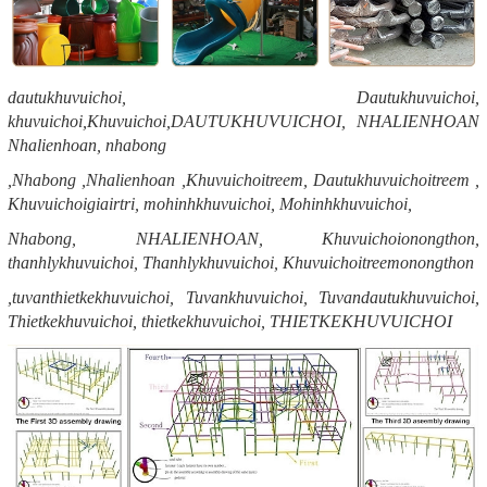
dautukhuvuichoi, Dautukhuvuichoi,
khuvuichoi,Khuvuichoi,DAUTUKHUVUICHOI, NHALIENHOAN
Nhalienhoan, nhabong
,Nhabong ,Nhalienhoan ,Khuvuichoitreem, Dautukhuvuichoitreem ,
Khuvuichoigiairtri, mohinhkhuvuichoi, Mohinhkhuvuichoi,
Nhabong, NHALIENHOAN, Khuvuichoionongthon,
thanhlykhuvuichoi, Thanhlykhuvuichoi, Khuvuichoitreemonongthon
,tuvanthietkekhuvuichoi, Tuvankhuvuichoi, Tuvandautukhuvuichoi,
Thietkekhuvuichoi, thietkekhuvuichoi, THIETKEKHUVUICHOI