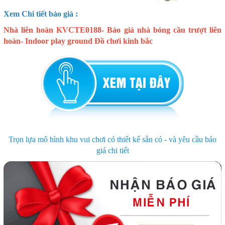
Xem Chi tiết báo giá :
Nhà liên hoàn KVCTE0188- Báo giá nhà bóng cầu trượt liên
hoàn- Indoor play ground Đồ chơi kinh bắc
Trọn lựa mô hình khu vui chơi có thiết kế sẵn có - và yêu cầu báo
giá chi tiết