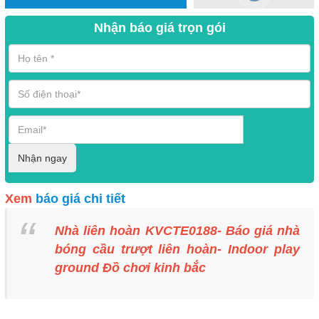
Nhận báo giá trọn gói
Nhận ngay
Xem
báo giá chi tiết
Nhà liên hoàn KVCTE0188- Báo giá nhà
bóng cầu trượt liên hoàn- Indoor play
ground Đồ chơi kinh bắc