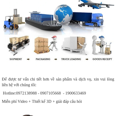
Để được tư vấn chi tiết hơn về sản phẩm và dịch vụ, xin vui lòng
liên hệ với chúng tôi:
Hotline:0972138988 - 0907105668 - 1900633469
Miễn phí Video + Thiết kế 3D + giải đáp câu hỏi