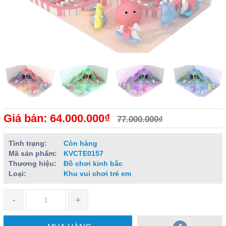
Giá bán: 64.000.000₫
77.000.000₫
Tình trạng:
Còn hàng
Mã sản phẩm:
KVCTE0157
Thương hiệu:
Đồ chơi kinh bắc
Loại:
Khu vui chơi trẻ em
-
+