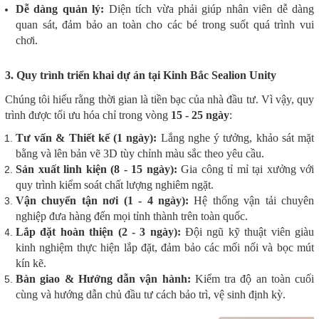
Dễ dàng quản lý:
Diện tích vừa phải giúp nhân viên dễ dàng
quan sát, đảm bảo an toàn cho các bé trong suốt quá trình vui
chơi.
3. Quy trình triển khai dự án tại Kinh Bắc Sealion Unity
Chúng tôi hiểu rằng thời gian là tiền bạc của nhà đầu tư. Vì vậy, quy
trình được tối ưu hóa chỉ trong vòng
15 - 25 ngày
:
Tư vấn & Thiết kế (1 ngày):
Lắng nghe ý tưởng, khảo sát mặt
bằng và lên bản vẽ 3D tùy chỉnh màu sắc theo yêu cầu.
Sản xuất linh kiện (8 - 15 ngày):
Gia công tỉ mỉ tại xưởng với
quy trình kiểm soát chất lượng nghiêm ngặt.
Vận chuyển tận nơi (1 - 4 ngày):
Hệ thống vận tải chuyên
nghiệp đưa hàng đến mọi tỉnh thành trên toàn quốc.
Lắp đặt hoàn thiện (2 - 3 ngày):
Đội ngũ kỹ thuật viên giàu
kinh nghiệm thực hiện lắp đặt, đảm bảo các mối nối và bọc mút
kín kẽ.
Bàn giao & Hướng dẫn vận hành:
Kiểm tra độ an toàn cuối
cùng và hướng dẫn chủ đầu tư cách bảo trì, vệ sinh định kỳ.