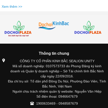
Xem thêm >>
Thông tin chung
CÔNG TY CỔ PHẦN KINH BẮC SEALION UNITY
Mã số doanh nghiệp: 0107573733 do Phong Đăng ký kinh
doanh và Quản lý doanh nghiệp – Sở Tài chính tỉnh Bắc Ninh
cấp ngày 22/09/2016.
Địa chỉ trụ sở: Tổ dân phố Đông Du Núi, Phường Đào Viên, Tỉnh
Bắc Ninh, Việt Nam
Người chịu trách nhiệm quản lý website: Nguyễn Văn Hiệp
Số điện thoại: 0946647679
1900633469 - 0948587679