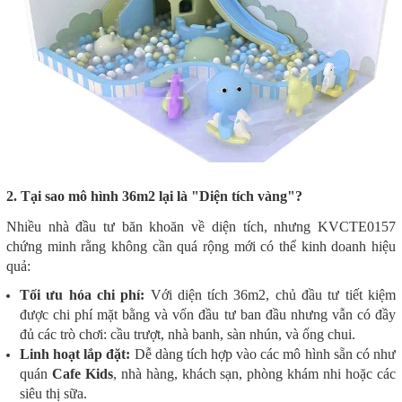
2. Tại sao mô hình 36m2 lại là "Diện tích vàng"?
Nhiều nhà đầu tư băn khoăn về diện tích, nhưng KVCTE0157
chứng minh rằng không cần quá rộng mới có thể kinh doanh hiệu
quả:
Tối ưu hóa chi phí:
Với diện tích 36m2, chủ đầu tư tiết kiệm
được chi phí mặt bằng và vốn đầu tư ban đầu nhưng vẫn có đầy
đủ các trò chơi: cầu trượt, nhà banh, sàn nhún, và ống chui.
Linh hoạt lắp đặt:
Dễ dàng tích hợp vào các mô hình sẵn có như
quán
Cafe Kids
, nhà hàng, khách sạn, phòng khám nhi hoặc các
siêu thị sữa.