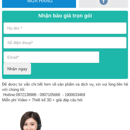
MUA HÀNG
Nhận báo giá trọn gói
Nhận ngay
Để được tư vấn chi tiết hơn về sản phẩm và dịch vụ, xin vui lòng liên hệ
với chúng tôi:
Hotline:0972138988 - 0907105668 - 1900633469
Miễn phí Video + Thiết kế 3D + giải đáp câu hỏi