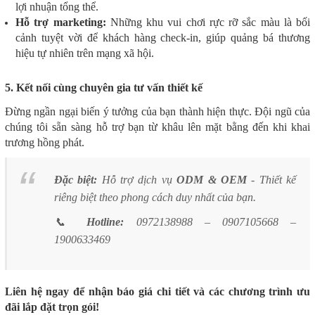
lợi nhuận tổng thể.
Hỗ trợ marketing:
Những khu vui chơi rực rỡ sắc màu là bối
cảnh tuyệt vời để khách hàng check-in, giúp quảng bá thương
hiệu tự nhiên trên mạng xã hội.
5. Kết nối cùng chuyên gia tư vấn thiết kế
Đừng ngần ngại biến ý tưởng của bạn thành hiện thực. Đội ngũ của
chúng tôi sẵn sàng hỗ trợ bạn từ khâu lên mặt bằng đến khi khai
trương hồng phát.
Đặc biệt:
Hỗ trợ dịch vụ
ODM & OEM
- Thiết kế
riêng biệt theo phong cách duy nhất của bạn.
📞
Hotline:
0972138988 – 0907105668 –
1900633469
Liên hệ ngay để nhận báo giá chi tiết và các chương trình ưu
đãi lắp đặt trọn gói!