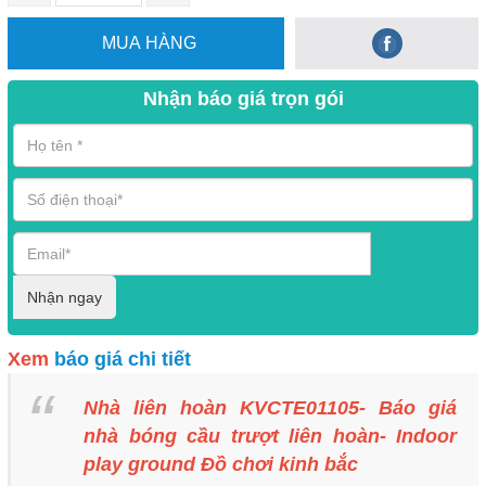
MUA HÀNG
Nhận báo giá trọn gói
Nhận ngay
Xem
báo giá chi tiết
Nhà liên hoàn KVCTE01105- Báo giá
nhà bóng cầu trượt liên hoàn- Indoor
play ground Đồ chơi kinh bắc