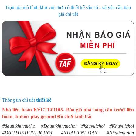
Trọn lựa mô hình khu vui chơi có thiết kế sẵn có - và yêu cầu báo
giá chi tiết
Thông tin chi tiết
thiết kế
Nhà liên hoàn KVCTE01105- Báo giá nhà bóng cầu trượt liên
hoàn- Indoor play ground Đồ chơi kinh bắc
#dautukhuvuichoi #Dautukhuvuichoi #khuvuichoi #Khuvuichoi
#DAUTUKHUVUICHOI #NHALIENHOAN #Nhalienhoan