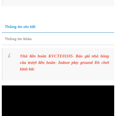
Thông tin chi tiết
Thông tin khác
Nhà liên hoàn KVCTE01105- Báo giá nhà bóng
cầu trượt liên hoàn- Indoor play ground Đồ chơi
kinh bắc