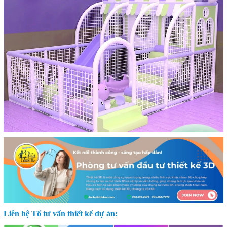
Liên hệ Tổ tư vấn thiết kế dự án: