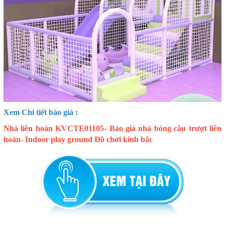
Xem Chi tiết báo giá :
Nhà liên hoàn KVCTE01105- Báo giá nhà bóng cầu trượt liên
hoàn- Indoor play ground Đồ chơi kinh bắc