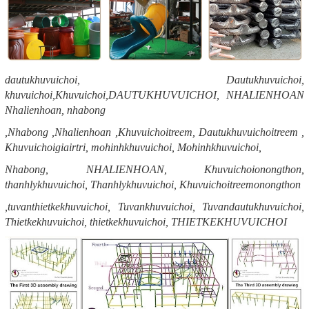
dautukhuvuichoi, Dautukhuvuichoi,
khuvuichoi,Khuvuichoi,DAUTUKHUVUICHOI, NHALIENHOAN
Nhalienhoan, nhabong
,Nhabong ,Nhalienhoan ,Khuvuichoitreem, Dautukhuvuichoitreem ,
Khuvuichoigiairtri, mohinhkhuvuichoi, Mohinhkhuvuichoi,
Nhabong, NHALIENHOAN, Khuvuichoionongthon,
thanhlykhuvuichoi, Thanhlykhuvuichoi, Khuvuichoitreemonongthon
,tuvanthietkekhuvuichoi, Tuvankhuvuichoi, Tuvandautukhuvuichoi,
Thietkekhuvuichoi, thietkekhuvuichoi, THIETKEKHUVUICHOI