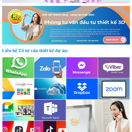
Liên hệ Tổ tư vấn thiết kế dự án: