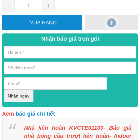
-
+
MUA HÀNG
Nhận báo giá trọn gói
Nhận ngay
Xem
báo giá chi tiết
Nhà liên hoàn KVCTE01100- Báo giá
nhà bóng cầu trượt liên hoàn- Indoor