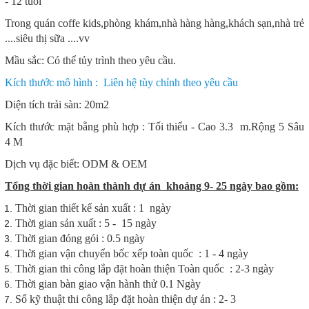
- 12 tuổi
Trong quán coffe kids,phòng khám,nhà hàng hàng,khách sạn,nhà trẻ
....siêu thị sữa ....vv
Mầu sắc: Có thể tủy trình theo yêu cầu.
Kích thước mô hình : Liên hệ tùy chỉnh theo yêu cầu
Diện tích trải sàn: 20m2
Kích thước mặt bằng phù hợp : Tối thiểu - Cao 3.3 m.Rộng 5 Sâu
4 M
Dịch vụ đặc biết: ODM & OEM
Tổng thời gian hoàn thành dự án khoảng 9- 25 ngày bao gồm:
Thời gian thiết kế sản xuất : 1 ngày
Thời gian sản xuất : 5 - 15 ngày
Thời gian đóng gói : 0.5 ngày
Thời gian vận chuyển bốc xếp toàn quốc : 1 - 4 ngày
Thời gian thi công lắp đặt hoàn thiện Toàn quốc : 2-3 ngày
Thời gian bàn giao vận hành thử 0.1 Ngày
Số kỹ thuật thi công lắp đặt hoàn thiện dự án : 2- 3