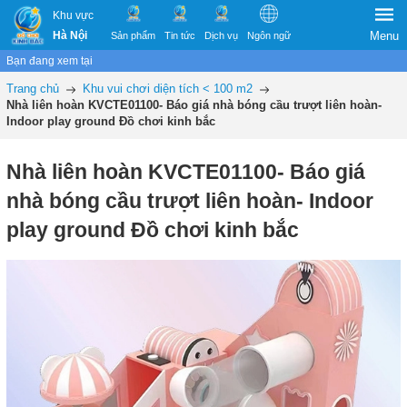
Khu vực
Hà Nội
Menu
Sản phẩm
Tin tức
Dịch vụ
Ngôn ngữ
Bạn đang xem tại
Trang chủ
Khu vui chơi diện tích < 100 m2
Nhà liên hoàn KVCTE01100- Báo giá nhà bóng cầu trượt liên hoàn-
Indoor play ground Đồ chơi kinh bắc
Nhà liên hoàn KVCTE01100- Báo giá
nhà bóng cầu trượt liên hoàn- Indoor
play ground Đồ chơi kinh bắc