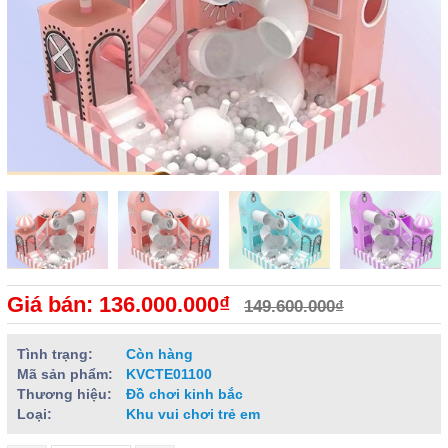
Giá bán: 136.000.000₫
149.600.000₫
Tình trạng:
Còn hàng
Mã sản phẩm:
KVCTE01100
Thương hiệu:
Đồ chơi kinh bắc
Loại:
Khu vui chơi trẻ em