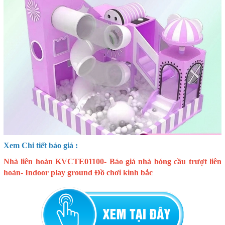
Xem Chi tiết báo giá :
Nhà liên hoàn KVCTE01100- Báo giá nhà bóng cầu trượt liên
hoàn- Indoor play ground Đồ chơi kinh bắc