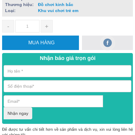
Thương hiệu:
Đồ chơi kinh bắc
Loại:
Khu vui chơi trẻ em
-
+
MUA HÀNG
Nhận báo giá trọn gói
Nhận ngay
Để được tư vấn chi tiết hơn về sản phẩm và dịch vụ, xin vui lòng liên hệ
với chúng tôi: