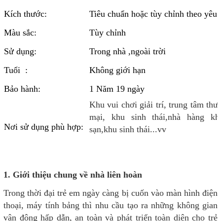
Kích thước:
Tiêu chuẩn hoặc tùy chỉnh theo yêu 
Màu sắc:
Tùy chỉnh
Sử dụng:
Trong nhà ,ngoài trời
Tuổi :
Không giới hạn
Bảo hành:
1 Năm 19 ngày
Khu vui chơi giải trí, trung tâm thư
mại, khu sinh thái,nhà hàng kh
Nơi sử dụng phù hợp:
sạn,khu sinh thái...vv
1. Giới thiệu chung về nhà liên hoàn
Trong thời đại trẻ em ngày càng bị cuốn vào màn hình điện
thoại, máy tính bảng thì nhu cầu tạo ra những không gian
vận động hấp dẫn, an toàn và phát triển toàn diện cho trẻ