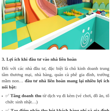
3. Lợi ích khi đầu tư vào nhà liên hoàn
Đối với các nhà đầu tư, đặc biệt là chủ kinh doanh trung
tâm thương mại, nhà hàng, quán cà phê gia đình, trường
mầm non…
đầu tư nhà liên hoàn mang lại nhiều lợi ích
nổi bật:
✅
Tăng doanh thu
từ dịch vụ đi kèm (vé chơi, đồ ăn, tổ
chức sinh nhật…)
✅
Tạo điểm nhấn thu hút khách hàng nhí và gia đình