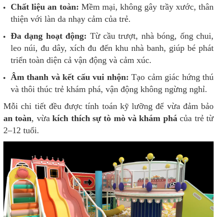
Chất liệu an toàn:
Mềm mại, không gây trầy xước, thân
thiện với làn da nhạy cảm của trẻ.
Đa dạng hoạt động:
Từ cầu trượt, nhà bóng, ống chui,
leo núi, đu dây, xích đu đến khu nhà banh, giúp bé phát
triển toàn diện cả vận động và cảm xúc.
Âm thanh và kết cấu vui nhộn:
Tạo cảm giác hứng thú
và thôi thúc trẻ khám phá, vận động không ngừng nghỉ.
Mỗi chi tiết đều được tính toán kỹ lưỡng để vừa đảm bảo
an toàn
, vừa
kích thích sự tò mò và khám phá
của trẻ từ
2–12 tuổi.