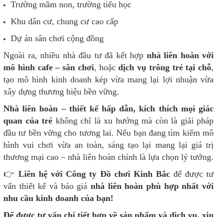
Trường mầm non, trường tiểu học
Khu dân cư, chung cư cao cấp
Dự án sân chơi cộng đồng
Ngoài ra, nhiều nhà đầu tư đã kết hợp
nhà liên hoàn với
mô hình cafe – sân chơi
, hoặc
dịch vụ trông trẻ tại chỗ
,
tạo mô hình kinh doanh kép vừa mang lại lợi nhuận vừa
xây dựng thương hiệu bền vững.
Nhà liên hoàn – thiết kế hấp dẫn, kích thích mọi giác
quan của trẻ
không chỉ là xu hướng mà còn là giải pháp
đầu tư bền vững cho tương lai. Nếu bạn đang tìm kiếm mô
hình vui chơi vừa an toàn, sáng tạo lại mang lại giá trị
thương mại cao – nhà liên hoàn chính là lựa chọn lý tưởng.
👉
Liên hệ với Công ty Đồ chơi Kinh Bắc
để được tư
vấn thiết kế và báo giá
nhà liên hoàn phù hợp nhất với
nhu cầu kinh doanh của bạn!
Để được tư vấn chi tiết hơn về sản phẩm và dịch vụ, xin