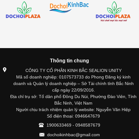
Thông tin chung
CÔNG TY CỔ PHẦN KINH BẮC SEALION UNITY
Mã số doanh nghiệp: 0107573733 do Phong Đăng ký kinh
doanh và Quản lý doanh nghiệp – Sở Tài chính tỉnh Bắc Ninh
cấp ngày 22/09/2016.
Địa chỉ trụ sở: Tổ dân phố Đông Du Núi, Phường Đào Viên, Tỉnh
Bắc Ninh, Việt Nam
Người chịu trách nhiệm quản lý website: Nguyễn Văn Hiệp
Số điện thoại: 0946647679
1900633469 - 0948587679
dochoikinhbac@gmail.com