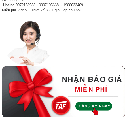
Hotline:0972138988 - 0907105668 - 1900633469
Miễn phí Video + Thiết kế 3D + giải đáp câu hỏi