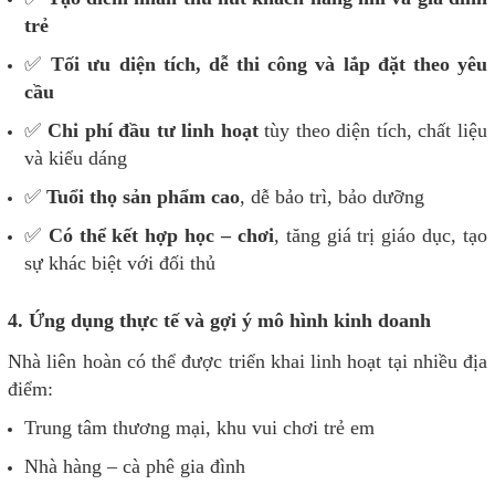
trẻ
✅
Tối ưu diện tích, dễ thi công và lắp đặt theo yêu
cầu
✅
Chi phí đầu tư linh hoạt
tùy theo diện tích, chất liệu
và kiểu dáng
✅
Tuổi thọ sản phẩm cao
, dễ bảo trì, bảo dưỡng
✅
Có thể kết hợp học – chơi
, tăng giá trị giáo dục, tạo
sự khác biệt với đối thủ
4. Ứng dụng thực tế và gợi ý mô hình kinh doanh
Nhà liên hoàn có thể được triển khai linh hoạt tại nhiều địa
điểm:
Trung tâm thương mại, khu vui chơi trẻ em
Nhà hàng – cà phê gia đình