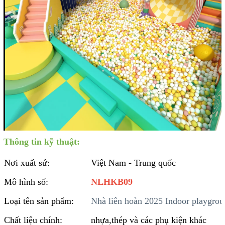
Thông tin kỹ thuật:
Nơi xuất sứ:
Việt Nam - Trung quốc
Mô hình số:
NLHKB09
Loại tên sản phẩm:
Nhà liên hoàn 2025 Indoor playgro
Chất liệu chính:
nhựa,thép và các phụ kiện khác