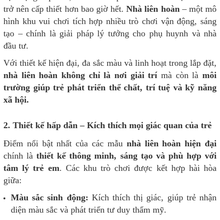
trở nên cấp thiết hơn bao giờ hết.
Nhà liên hoàn
– một mô
hình khu vui chơi tích hợp nhiều trò chơi vận động, sáng
tạo – chính là giải pháp lý tưởng cho phụ huynh và nhà
đầu tư.
Với thiết kế hiện đại, đa sắc màu và linh hoạt trong lắp đặt,
nhà liên hoàn không chỉ là nơi giải trí
mà còn là
môi
trường giúp trẻ phát triển thể chất, trí tuệ và kỹ năng
xã hội.
2. Thiết kế hấp dẫn – Kích thích mọi giác quan của trẻ
Điểm nổi bật nhất của các mẫu
nhà liên hoàn hiện đại
chính là
thiết kế thông minh, sáng tạo và phù hợp với
tâm lý trẻ em
. Các khu trò chơi được kết hợp hài hòa
giữa:
Màu sắc sinh động:
Kích thích thị giác, giúp trẻ nhận
diện màu sắc và phát triển tư duy thẩm mỹ.