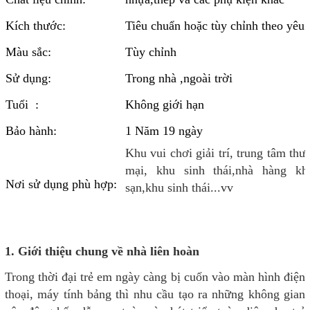
Kích thước:
Tiêu chuẩn hoặc tùy chỉnh theo yêu 
Màu sắc:
Tùy chỉnh
Sử dụng:
Trong nhà ,ngoài trời
Tuổi :
Không giới hạn
Bảo hành:
1 Năm 19 ngày
Khu vui chơi giải trí, trung tâm thư
mại, khu sinh thái,nhà hàng kh
Nơi sử dụng phù hợp:
sạn,khu sinh thái...vv
1. Giới thiệu chung về nhà liên hoàn
Trong thời đại trẻ em ngày càng bị cuốn vào màn hình điện
thoại, máy tính bảng thì nhu cầu tạo ra những không gian