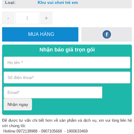
Loại:
Khu vui chơi trẻ em
-
+
MUA HÀNG
Nhận báo giá trọn gói
Nhận ngay
Để được tư vấn chi tiết hơn về sản phẩm và dịch vụ, xin vui lòng liên hệ
với chúng tôi:
Hotline:0972138988 - 0907105668 - 1900633469