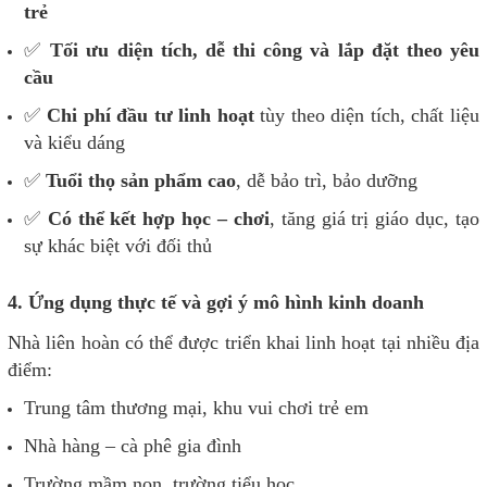
trẻ
✅
Tối ưu diện tích, dễ thi công và lắp đặt theo yêu
cầu
✅
Chi phí đầu tư linh hoạt
tùy theo diện tích, chất liệu
và kiểu dáng
✅
Tuổi thọ sản phẩm cao
, dễ bảo trì, bảo dưỡng
✅
Có thể kết hợp học – chơi
, tăng giá trị giáo dục, tạo
sự khác biệt với đối thủ
4. Ứng dụng thực tế và gợi ý mô hình kinh doanh
Nhà liên hoàn có thể được triển khai linh hoạt tại nhiều địa
điểm:
Trung tâm thương mại, khu vui chơi trẻ em
Nhà hàng – cà phê gia đình
Trường mầm non, trường tiểu học