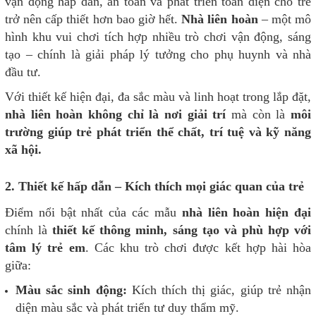
vận động hấp dẫn, an toàn và phát triển toàn diện cho trẻ
trở nên cấp thiết hơn bao giờ hết.
Nhà liên hoàn
– một mô
hình khu vui chơi tích hợp nhiều trò chơi vận động, sáng
tạo – chính là giải pháp lý tưởng cho phụ huynh và nhà
đầu tư.
Với thiết kế hiện đại, đa sắc màu và linh hoạt trong lắp đặt,
nhà liên hoàn không chỉ là nơi giải trí
mà còn là
môi
trường giúp trẻ phát triển thể chất, trí tuệ và kỹ năng
xã hội.
2. Thiết kế hấp dẫn – Kích thích mọi giác quan của trẻ
Điểm nổi bật nhất của các mẫu
nhà liên hoàn hiện đại
chính là
thiết kế thông minh, sáng tạo và phù hợp với
tâm lý trẻ em
. Các khu trò chơi được kết hợp hài hòa
giữa:
Màu sắc sinh động:
Kích thích thị giác, giúp trẻ nhận
diện màu sắc và phát triển tư duy thẩm mỹ.