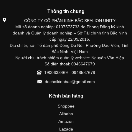
Thông tin chung
CÔNG TY CỔ PHẦN KINH BẮC SEALION UNITY
Mã số doanh nghiệp: 0107573733 do Phong Đăng ký kinh
doanh và Quản lý doanh nghiệp – Sở Tài chính tỉnh Bắc Ninh
cấp ngày 22/09/2016.
Địa chỉ trụ sở: Tổ dân phố Đông Du Núi, Phường Đào Viên, Tỉnh
Bắc Ninh, Việt Nam
Người chịu trách nhiệm quản lý website: Nguyễn Văn Hiệp
Số điện thoại: 0946647679
1900633469 - 0948587679
dochoikinhbac@gmail.com
Kênh bán hàng
Shoppee
Alibaba
Amazon
Lazada