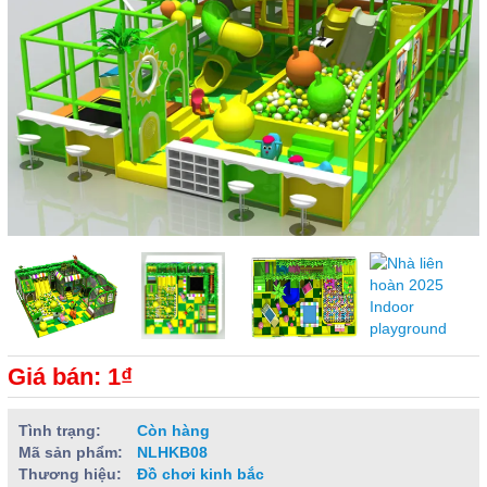
Giá bán: 1₫
Tình trạng:
Còn hàng
Mã sản phẩm:
NLHKB08
Thương hiệu:
Đồ chơi kinh bắc