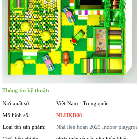
Thông tin kỹ thuật:
Nơi xuất sứ:
Việt Nam - Trung quốc
Mô hình số:
NLHKB08
Loại tên sản phẩm:
Nhà liên hoàn 2025 Indoor playgro
Chất liệu chính:
nhựa,thép và các phụ kiện khác