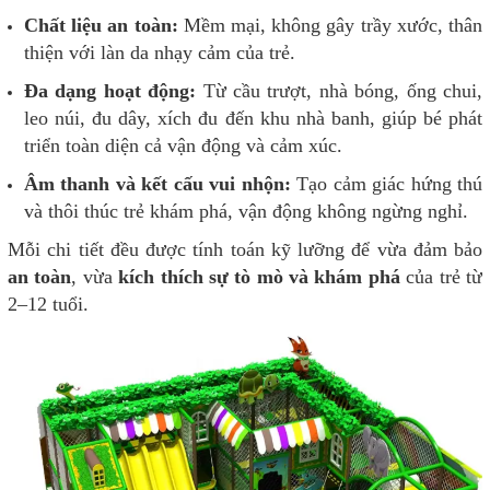
Chất liệu an toàn:
Mềm mại, không gây trầy xước, thân
thiện với làn da nhạy cảm của trẻ.
Đa dạng hoạt động:
Từ cầu trượt, nhà bóng, ống chui,
leo núi, đu dây, xích đu đến khu nhà banh, giúp bé phát
triển toàn diện cả vận động và cảm xúc.
Âm thanh và kết cấu vui nhộn:
Tạo cảm giác hứng thú
và thôi thúc trẻ khám phá, vận động không ngừng nghỉ.
Mỗi chi tiết đều được tính toán kỹ lưỡng để vừa đảm bảo
an toàn
, vừa
kích thích sự tò mò và khám phá
của trẻ từ
2–12 tuổi.