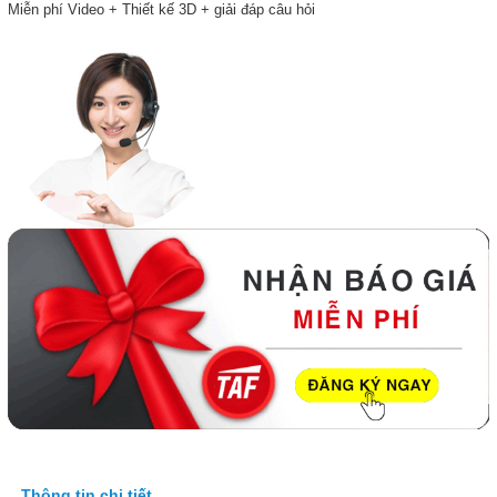
Miễn phí Video + Thiết kế 3D + giải đáp câu hỏi
Thông tin chi tiết