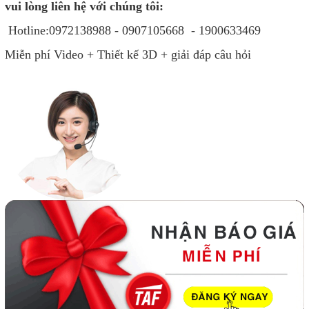
vui lòng liên hệ với chúng tôi:
Hotline:0972138988 - 0907105668 - 1900633469
Miễn phí Video + Thiết kế 3D + giải đáp câu hỏi