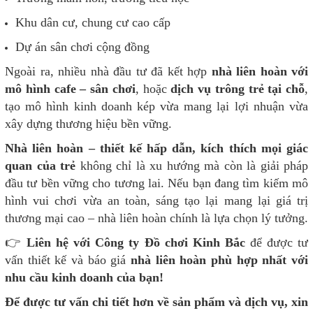
Khu dân cư, chung cư cao cấp
Dự án sân chơi cộng đồng
Ngoài ra, nhiều nhà đầu tư đã kết hợp
nhà liên hoàn với
mô hình cafe – sân chơi
, hoặc
dịch vụ trông trẻ tại chỗ
,
tạo mô hình kinh doanh kép vừa mang lại lợi nhuận vừa
xây dựng thương hiệu bền vững.
Nhà liên hoàn – thiết kế hấp dẫn, kích thích mọi giác
quan của trẻ
không chỉ là xu hướng mà còn là giải pháp
đầu tư bền vững cho tương lai. Nếu bạn đang tìm kiếm mô
hình vui chơi vừa an toàn, sáng tạo lại mang lại giá trị
thương mại cao – nhà liên hoàn chính là lựa chọn lý tưởng.
👉
Liên hệ với Công ty Đồ chơi Kinh Bắc
để được tư
vấn thiết kế và báo giá
nhà liên hoàn phù hợp nhất với
nhu cầu kinh doanh của bạn!
Để được tư vấn chi tiết hơn về sản phẩm và dịch vụ, xin