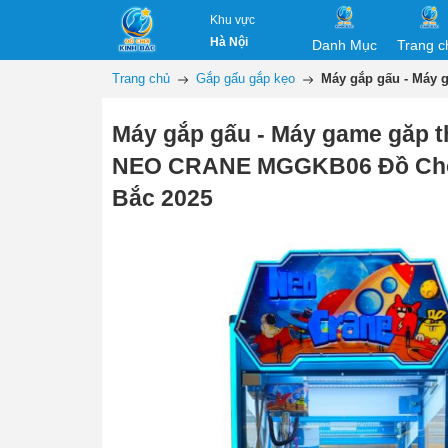
Khu vực
Hà Nội
Danh Mục
Trang c
Trang chủ
Gắp gấu gắp kẹo
Máy gắp gấu - Máy 
Máy gắp gấu - Máy game găp thú
NEO CRANE MGGKB06 Đồ Chơ
Bắc 2025