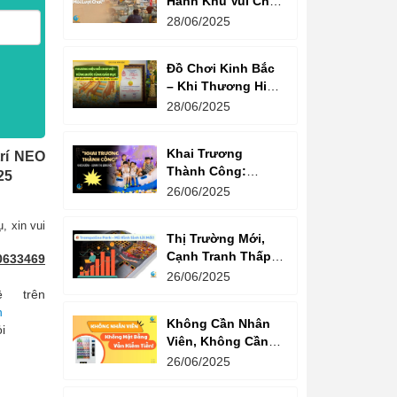
Hành Khu Vui Chơi
3 Thế Hệ – Tối Đa
28/06/2025
Hóa Doanh Thu
Mỗi Lượt Chơi
Đồ Chơi Kinh Bắc
– Khi Thương Hiệu
Vững Mạnh Bắt
28/06/2025
Đầu Từ Niềm Tin
Của Ông Lớn
Khai Trương
trí NEO
Thành Công:
25
Khách Nườm
26/06/2025
Nượp, Lợi Nhuận
Bùng Nổ – Bí
, xin vui
Thị Trường Mới,
Quyết Là Gì?
Cạnh Tranh Thấp –
0633469
Trampoline Park Là
26/06/2025
Lựa Chọn Vàng
 trên
n
Không Cần Nhân
ỏi
Viên, Không Cần
Cửa Hàng – Chỉ
26/06/2025
Cần Máy Bán
Hàng!