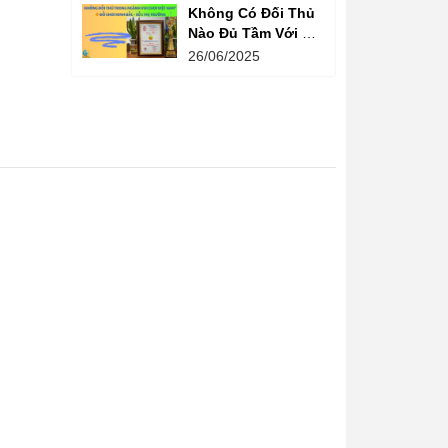
Không Có Đối Thủ
Nào Đủ Tầm Với Đồ
Chơi Kinh Bắc
26/06/2025
Trong Ngành Vui
Chơi Tại Việt Nam