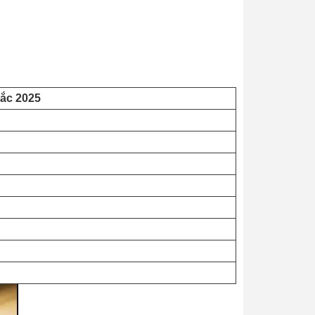
ắc 2025