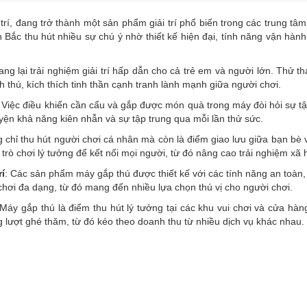
rí, đang trở thành một sản phẩm giải trí phổ biến trong các trung tâ
 Bắc thu hút nhiều sự chú ý nhờ thiết kế hiện đại, tính năng vận hàn
g lại trải nghiệm giải trí hấp dẫn cho cả trẻ em và người lớn. Thử th
 thú, kích thích tinh thần cạnh tranh lành mạnh giữa người chơi.
: Việc điều khiển cần cẩu và gắp được món quà trong máy đòi hỏi sự tậ
luyện khả năng kiên nhẫn và sự tập trung qua mỗi lần thử sức.
 chỉ thu hút người chơi cá nhân mà còn là điểm giao lưu giữa bạn bè 
 trò chơi lý tưởng để kết nối mọi người, từ đó nâng cao trải nghiệm xã h
í
: Các sản phẩm máy gắp thú được thiết kế với các tính năng an toàn,
chơi đa dạng, từ đó mang đến nhiều lựa chọn thú vị cho người chơi.
 Máy gắp thú là điểm thu hút lý tưởng tại các khu vui chơi và cửa hà
ng lượt ghé thăm, từ đó kéo theo doanh thu từ nhiều dịch vụ khác nhau.