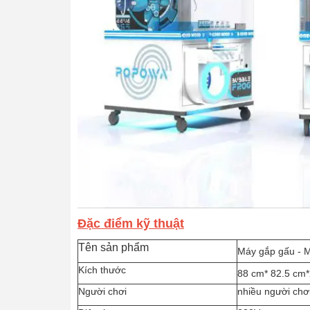
Đặc điểm kỹ thuật
Tên sản phẩm
Máy gắp gấu - M
Kích thước
88 cm* 82.5 cm
Người chơi
nhiều người chơ