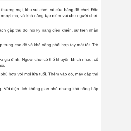
m thương mại, khu vui chơi, và cửa hàng đồ chơi. Đặc
h mượt mà, và khả năng tạo niềm vui cho người chơi.
ách gắp thú đòi hỏi kỹ năng điều khiển, sự kiên nhẫn
p trung cao độ và khả năng phối hợp tay mắt tốt. Trò
và gia đình. Người chơi có thể khuyến khích nhau, cổ
ội.
 phù hợp với mọi lứa tuổi. Thêm vào đó, máy gắp thú
ng. Với diện tích không gian nhỏ nhưng khả năng hấp