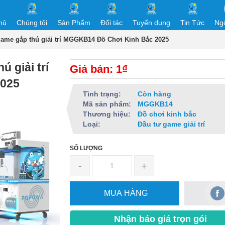
hủ
Chúng tôi
Sản Phẩm
Đối tác
Tuyển dụng
Tin Tức
Ng
game gắp thú giải trí MGGKB14 Đồ Chơi Kinh Bắc 2025
 giải trí
Giá bán: 1₫
2025
Tình trạng:
Còn hàng
Mã sản phẩm:
MGGKB14
Thương hiệu:
Đồ chơi kinh bắc
Loại:
Đầu tư game giải trí
SỐ LƯỢNG
-
+
MUA HÀNG
Nhận báo giá trọn gói