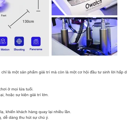
là một sản phẩm giải trí mà còn là một cơ hội đầu tư sinh lời hấp dẫn
hơi ở mọi lứa tuổi.
, hoặc sự kiện giải trí lớn.
ạ, khiến khách hàng quay lại nhiều lần.
g, dễ dàng thu hút sự chú ý.