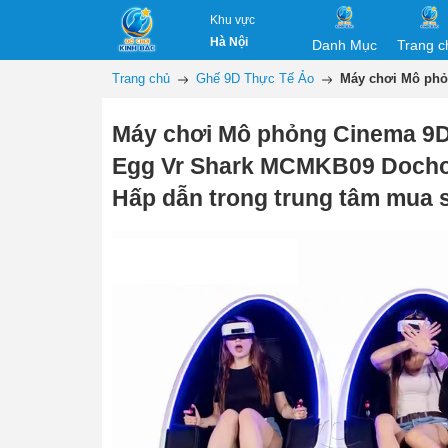
Khu vực
Hà Nội
Danh Mục
Trang c
Trang chủ
Ghế 9D Thực Tế Ảo
Máy chơi Mô phỏ
Máy chơi Mô phỏng Cinema 9D
Egg Vr Shark MCMKB09 Docho
Hấp dẫn trong trung tâm mua 