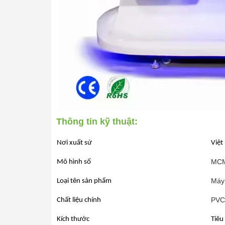
Thông tin kỹ thuật:
Nơi xuất sứ
Việt
MC
Mô hình số
Máy
Loại tên sản phẩm
PVC,
Chất liệu chính
Kích thước
Tiêu