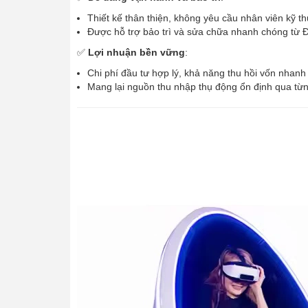
Thiết kế thân thiện, không yêu cầu nhân viên kỹ thu
Được hỗ trợ bảo trì và sửa chữa nhanh chóng từ 
✅
Lợi nhuận bền vững
:
Chi phí đầu tư hợp lý, khả năng thu hồi vốn nhanh
Mang lại nguồn thu nhập thụ động ổn định qua từ