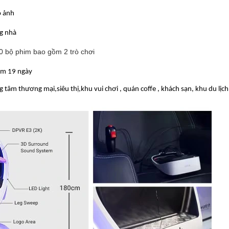
o ảnh
g nhà
0 bộ phim bao gồm 2 trò chơi
m 19 ngày
g tâm thương mại,siêu thị,khu vui chơi , quán coffe , khách sạn, khu du lịch 