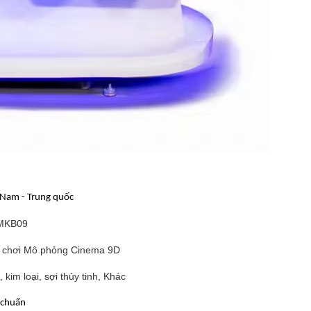
 Nam - Trung quốc
MKB09
 chơi Mô phỏng Cinema 9D
 kim loại, sợi thủy tinh, Khác
 chuẩn