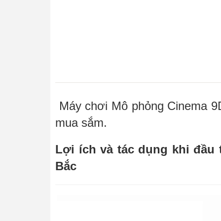
Máy chơi Mô phỏng Cinema 9D
mua sắm.
Lợi ích và tác dụng khi đầ
Bắc