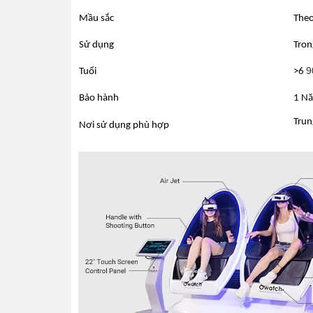
Mầu sắc
The
Sử dụng
Tron
9
Tuổi
>6
Bảo hành
1 Nă
Trun
Nơi sử dụng phù hợp