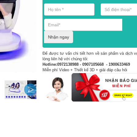
Nhận ngay
Để được tư vấn chi tiết hơn về sản phẩm và dịch vụ
lòng liên hệ với chúng tôi:
Hotline:0972138988 - 0907105668 - 1900633469
Miễn phí Video + Thiết kế 3D + giải đáp câu hỏi