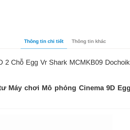
Thông tin chi tiết
Thông tin khác
 2 Chỗ Egg Vr Shark MCMKB09 Dochoikin
u tư Máy chơi Mô phỏng Cinema 9D Eg