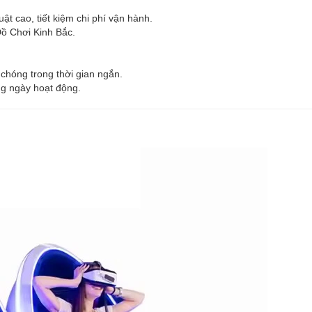
ật cao, tiết kiệm chi phí vận hành.
Đồ Chơi Kinh Bắc.
 chóng trong thời gian ngắn.
ng ngày hoạt động.