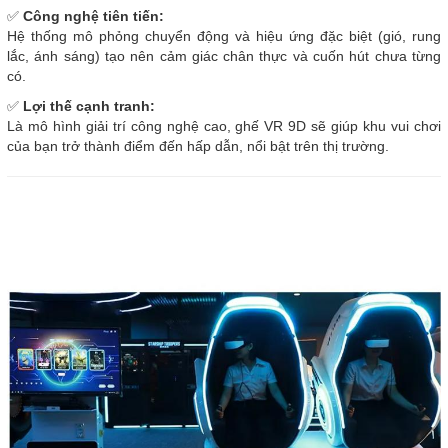
✅
Công nghệ tiên tiến:
Hệ thống mô phỏng chuyển động và hiệu ứng đặc biệt (gió, rung
lắc, ánh sáng) tạo nên cảm giác chân thực và cuốn hút chưa từng
có.
✅
Lợi thế cạnh tranh:
Là mô hình giải trí công nghệ cao, ghế VR 9D sẽ giúp khu vui chơi
của bạn trở thành điểm đến hấp dẫn, nổi bật trên thị trường.