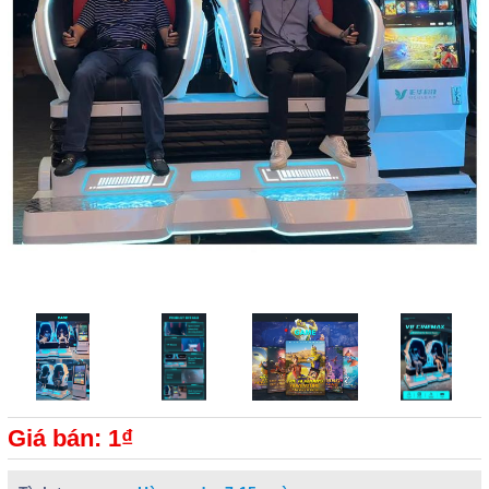
Giá bán: 1₫