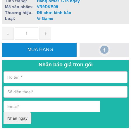
Tình trạng:
Hàng order 7-15 ngày
Mã sản phẩm:
VR9DKB09
Thương hiệu:
Đồ chơi kinh bắc
Loại:
Vr Game
-
+
MUA HÀNG
Nhận báo giá trọn gói
Nhận ngay