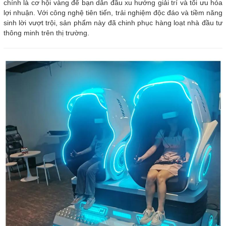
chính là cơ hội vàng để bạn dẫn đầu xu hướng giải trí và tối ưu hóa
lợi nhuận. Với công nghệ tiên tiến, trải nghiệm độc đáo và tiềm năng
sinh lời vượt trội, sản phẩm này đã chinh phục hàng loạt nhà đầu tư
thông minh trên thị trường.