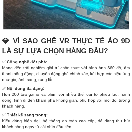
💎 VÌ SAO GHẾ VR THỰC TẾ ẢO 9D
LÀ SỰ LỰA CHỌN HÀNG ĐẦU?
✅
Công nghệ đột phá:
Mang đến trải nghiệm giải trí chân thực với hình ảnh 360 độ, âm
thanh sống động, chuyển động ghế chính xác, kết hợp các hiệu ứng
như gió, ánh sáng, rung lắc.
✅
Nội dung đa dạng:
Hơn 200 tựa game và phim với nhiều thể loại từ phiêu lưu, hành
động, kinh dị đến khám phá không gian, phù hợp với mọi đối tượng
khách hàng.
✅
Thiết kế sang trọng:
Kiểu dáng hiện đại, hệ thống an toàn cao cấp, dễ dàng thu hút
khách hàng ngay từ cái nhìn đầu tiên.