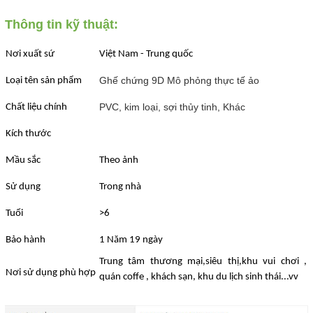
Thông tin kỹ thuật:
Nơi xuất sứ
Việt Nam - Trung quốc
Ghế chứng 9D Mô phỏng thực tế ảo
Loại tên sản phẩm
PVC, kim loại, sợi thủy tinh, Khác
Chất liệu chính
Kích thước
Mầu sắc
Theo ảnh
Sử dụng
Trong nhà
Tuổi
>6
Bảo hành
1 Năm 19 ngày
Trung tâm thương mại,siêu thị,khu vui chơi ,
Nơi sử dụng phù hợp
quán coffe , khách sạn, khu du lịch sinh thái...vv