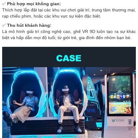
✅
Phù hợp mọi không gian:
Thích hợp lắp đặt tại các khu vui chơi giải trí, trung tâm thương mại,
rạp chiếu phim, hoặc các khu vực sự kiện đặc biệt.
✅
Thu hút khách hàng:
Là mô hình giải trí công nghệ cao, ghế VR 9D luôn tạo ra sự khác
biệt và hấp dẫn mọi độ tuổi, từ giới trẻ, gia đình đến nhóm bạn bè.