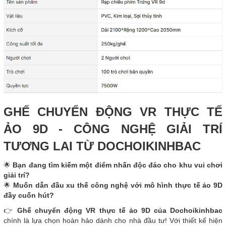
GHẾ CHUYỂN ĐỘNG VR THỰC TẾ
ẢO 9D - CÔNG NGHỆ GIẢI TRÍ
TƯƠNG LAI TỪ DOCHOIKINHBAC
🌟
Bạn đang tìm kiếm một điểm nhấn độc đáo cho khu vui chơi
giải trí?
🌟
Muốn dẫn đầu xu thế công nghệ với mô hình thực tế ảo 9D
đầy cuốn hút?
👉
Ghế chuyển động VR thực tế ảo 9D của Dochoikinhbac
chính là lựa chọn hoàn hảo dành cho nhà đầu tư! Với thiết kế hiện