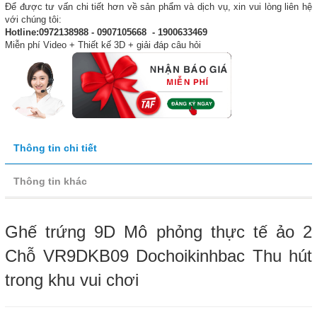
Để được tư vấn chi tiết hơn về sản phẩm và dịch vụ, xin vui lòng liên hệ
với chúng tôi:
Hotline:0972138988 - 0907105668 - 1900633469
Miễn phí Video + Thiết kế 3D + giải đáp câu hỏi
Thông tin chi tiết
Thông tin khác
Ghế trứng 9D Mô phỏng thực tế ảo 2
Chỗ VR9DKB09 Dochoikinhbac Thu hút
trong khu vui chơi