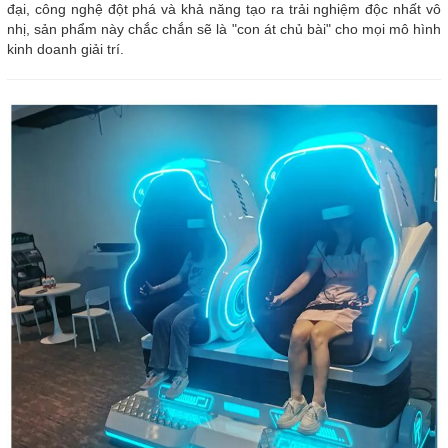
đại, công nghệ đột phá và khả năng tạo ra trải nghiệm độc nhất vô
nhị, sản phẩm này chắc chắn sẽ là "con át chủ bài" cho mọi mô hình
kinh doanh giải trí.