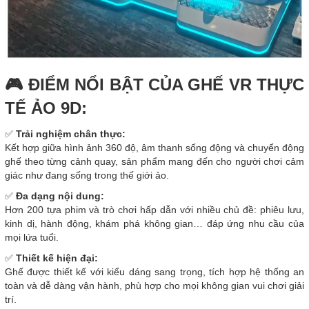
🎮 ĐIỂM NỔI BẬT CỦA GHẾ VR THỰC
TẾ ẢO 9D:
✅
Trải nghiệm chân thực:
Kết hợp giữa hình ảnh 360 độ, âm thanh sống động và chuyển động
ghế theo từng cảnh quay, sản phẩm mang đến cho người chơi cảm
giác như đang sống trong thế giới ảo.
✅
Đa dạng nội dung:
Hơn 200 tựa phim và trò chơi hấp dẫn với nhiều chủ đề: phiêu lưu,
kinh dị, hành động, khám phá không gian… đáp ứng nhu cầu của
mọi lứa tuổi.
✅
Thiết kế hiện đại:
Ghế được thiết kế với kiểu dáng sang trọng, tích hợp hệ thống an
toàn và dễ dàng vận hành, phù hợp cho mọi không gian vui chơi giải
trí.