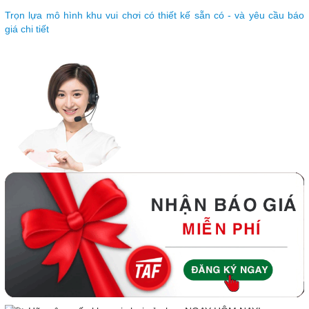
Trọn lựa mô hình khu vui chơi có thiết kế sẵn có - và yêu cầu báo
giá chi tiết