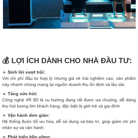
💰 LỢI ÍCH DÀNH CHO NHÀ ĐẦU TƯ:
🔹
Sinh lời vượt trội:
Với chi phí đầu tư hợp lý nhưng giá vé trải nghiệm cao, sản phẩm
này nhanh chóng mang lại nguồn doanh thu ổn định và lâu dài.
🔹
Tăng sức hút:
Công nghệ VR 9D là xu hướng đang rất được ưa chuộng, dễ dàng
thu hút lượng lớn khách hàng, đặc biệt là giới trẻ và gia đình.
🔹
Vận hành đơn giản:
Hệ thống được tối ưu hóa, dễ sử dụng và bảo trì, giúp giảm chi phí
nhân sự và vận hành.
🔹
Phát triển bền vững: