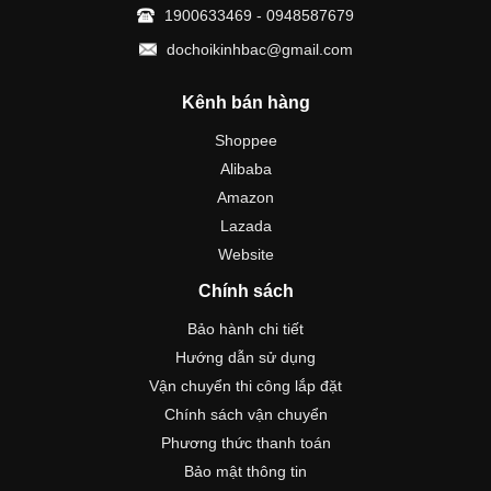
1900633469 - 0948587679
dochoikinhbac@gmail.com
Kênh bán hàng
Shoppee
Alibaba
Amazon
Lazada
Website
Chính sách
Bảo hành chi tiết
Hướng dẫn sử dụng
Vận chuyển thi công lắp đặt
Chính sách vận chuyển
Phương thức thanh toán
Bảo mật thông tin