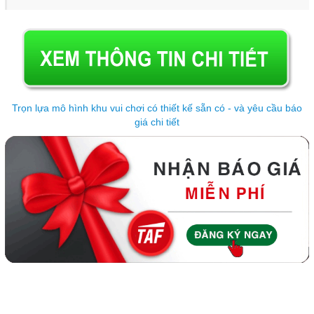
Trọn lựa mô hình khu vui chơi có thiết kế sẵn có - và yêu cầu báo
giá chi tiết