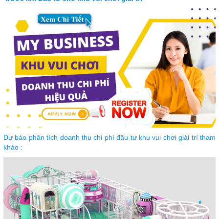
Dự báo phân tích doanh thu chi phí đầu tư khu vui chơi giải trí tham
khảo :