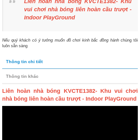
Liên hoàn nhà bóng KVCTE1382- Khu
vui chơi nhà bóng liên hoàn cầu trượt -
Indoor PlayGround
Nếu quý khách có ý tưởng muốn đồ chơi kinh bắc đồng hành
chúng tôi
luôn sẵn sàng
Thông tin chi tiết
Thông tin khác
Liên hoàn nhà bóng KVCTE1382- Khu vui chơi
nhà bóng liên hoàn cầu trượt - Indoor PlayGround