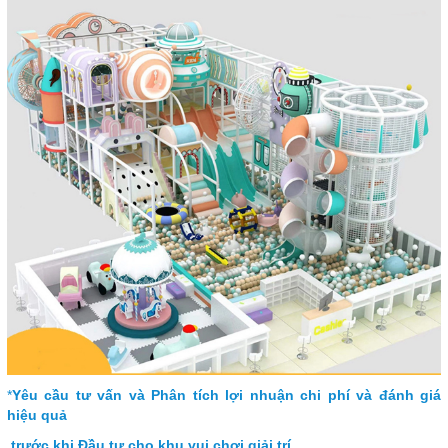
*
Yêu cầu tư vấn và Phân tích lợi nhuận chi phí và đánh giá
hiệu quả
trước khi Đầu tư cho khu vui chơi giải trí