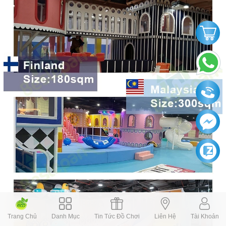
Trang Chủ
Danh Mục
Tin Tức Đồ Chơi
Liên Hệ
Tài Khoản