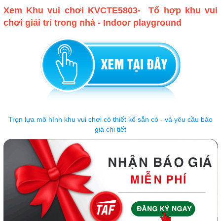
Xem Khu vui chơi KVCTE5803- Tổ hợp khu vui
chơi giải trí trong nhà - Indoor playground
Trọn lựa mô hình khu vui chơi có thiết kế sẵn có - và yêu cầu báo
giá chi tiết