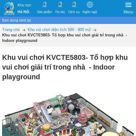
Khu vực
Hà Nội
Menu
Sản phẩm
Tin tức
Dịch vụ
Ngôn ngữ
Bạn đang xem tại
Trang chủ
Khu vui chơi diện tích 500 - 900 m2
Khu vui chơi KVCTE5803- Tổ hợp khu vui chơi giải trí trong nhà -
Indoor playground
Khu vui chơi KVCTE5803- Tổ hợp khu
vui chơi giải trí trong nhà - Indoor
playground