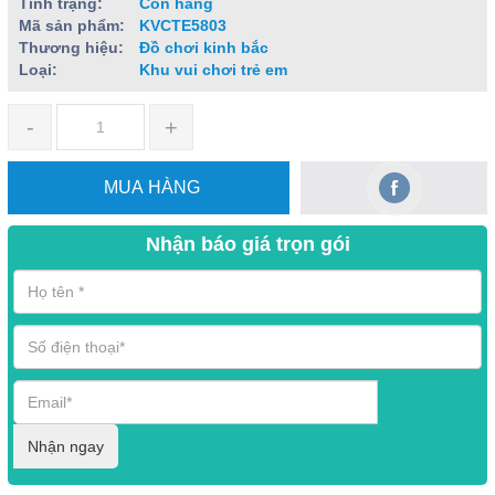
Tình trạng:
Còn hàng
Mã sản phẩm:
KVCTE5803
Thương hiệu:
Đồ chơi kinh bắc
Loại:
Khu vui chơi trẻ em
-
+
MUA HÀNG
Nhận báo giá trọn gói
Nhận ngay