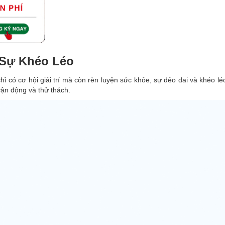
 Sự Khéo Léo
 có cơ hội giải trí mà còn rèn luyện sức khỏe, sự dẻo dai và khéo léo
vận động và thử thách.