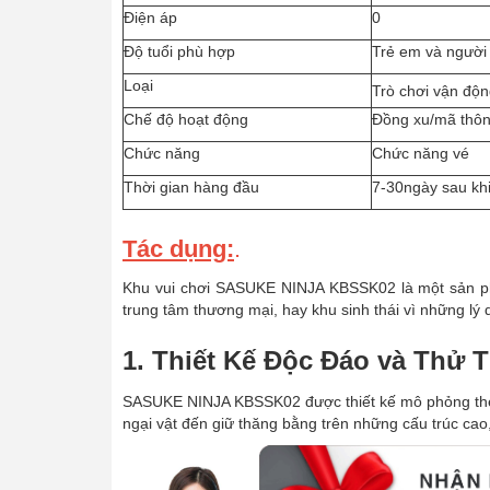
Điện áp
0
Độ tuổi phù hợp
Trẻ em và người 
Loại
Trò chơi vận độn
Chế độ hoạt động
Đồng xu/mã thôn
Chức năng
Chức năng vé
Thời gian hàng đầu
7-30ngày sau khi
Tác dụng:
.
Khu vui chơi SASUKE NINJA KBSSK02 là một sản phẩm 
trung tâm thương mại, hay khu sinh thái vì những lý 
1. Thiết Kế Độc Đáo và Thử 
SASUKE NINJA KBSSK02 được thiết kế mô phỏng theo c
ngại vật đến giữ thăng bằng trên những cấu trúc cao,