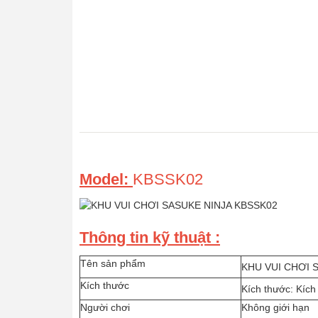
Model:
KBSSK02
Thông tin kỹ thuật :
Tên sản phẩm
KHU VUI CHƠI 
Kích thước
Kích thước: Kích
Người chơi
Không giới hạn