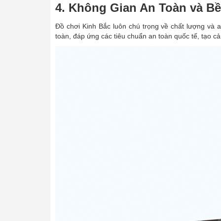
4. Không Gian An Toàn và Bề
Đồ chơi Kinh Bắc luôn chú trọng về chất lượng và a
toàn, đáp ứng các tiêu chuẩn an toàn quốc tế, tạo c