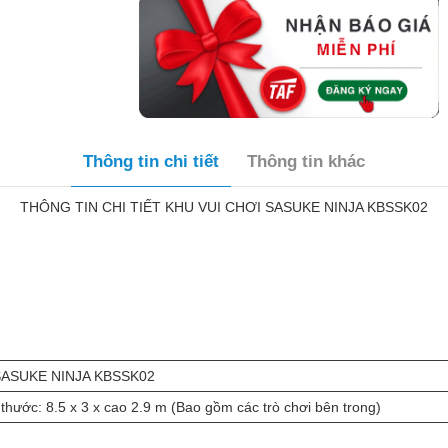
Thông tin chi tiết
Thông tin khác
THÔNG TIN CHI TIẾT KHU VUI CHƠI SASUKE NINJA KBSSK02
SASUKE NINJA KBSSK02
 thước: 8.5 x 3 x cao 2.9 m (Bao gồm các trò chơi bên trong)