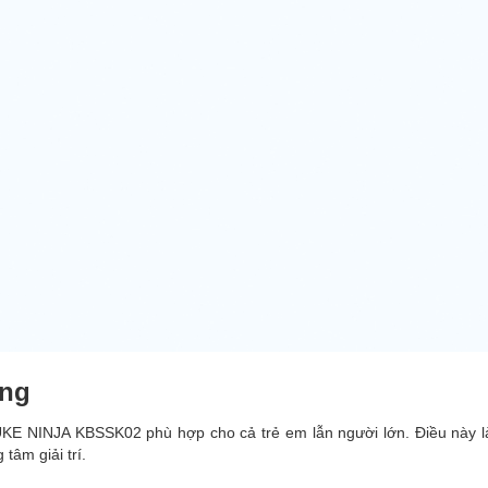
ợn
g
UKE NINJA KBSSK02 phù hợp cho cả trẻ em lẫn người lớn. Điều này làm
tâm giải trí.