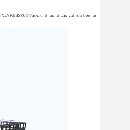
 NINJA KBSSK02 được chế tạo từ các vật liệu bền, an