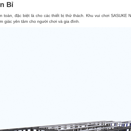
n Bỉ
n toàn, đặc biệt là cho các thiết bị thử thách. Khu vui chơi SASUKE
ảm giác yên tâm cho người chơi và gia đình.