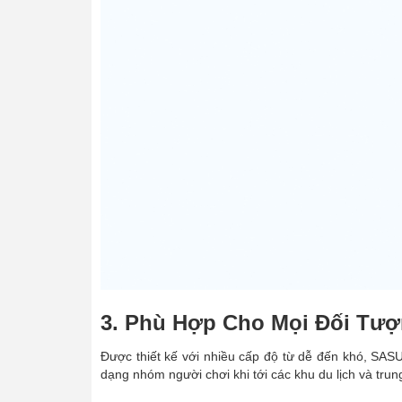
3. Phù Hợp Cho Mọi Đối Tư
Được thiết kế với nhiều cấp độ từ dễ đến khó, SAS
dạng nhóm người chơi khi tới các khu du lịch và trung 