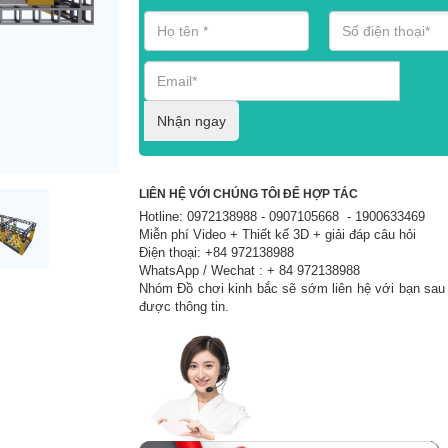
Nhận ngay
LIÊN HỆ VỚI CHÚNG TÔI ĐỂ HỢP TÁC
Hotline: 0972138988 - 0907105668 - 1900633469
Miễn phí Video + Thiết kế 3D + giải đáp câu hỏi
Điện thoại: +84 972138988
WhatsApp / Wechat : + 84 972138988
Nhóm Đồ chơi kinh bắc sẽ sớm liên hệ với bạn sau
được thông tin.