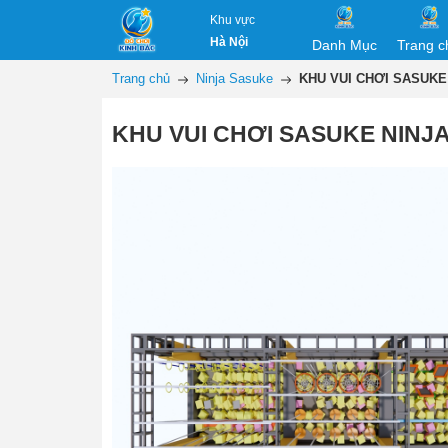
Khu vực
Hà Nội
Danh Mục
Trang c
Trang chủ
Ninja Sasuke
KHU VUI CHƠI SASUKE
KHU VUI CHƠI SASUKE NINJ