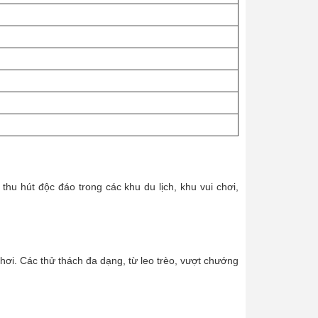
hu hút độc đáo trong các khu du lịch, khu vui chơi,
ơi. Các thử thách đa dạng, từ leo trèo, vượt chướng