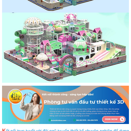
K
ết nối trực tuyết với đội ngũ tư vấn thiết kế chuyên nghiệp để dựng