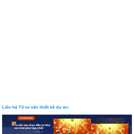
Liên hệ Tổ tư vấn thiết kế dự án: