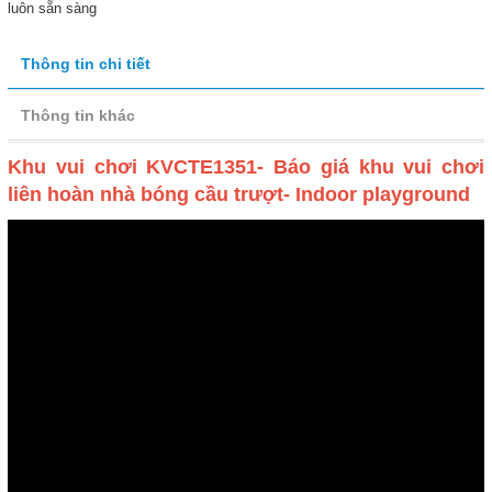
luôn sẵn sàng
Thông tin chi tiết
Thông tin khác
Khu vui chơi KVCTE1351- Báo giá khu vui chơi
liên hoàn nhà bóng cầu trượt- Indoor playground