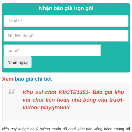
Nhận báo giá trọn gói
Nhận ngay
Xem
báo giá chi tiết
Khu vui chơi KVCTE1351- Báo giá khu
vui chơi liên hoàn nhà bóng cầu trượt-
Indoor playground
Nếu quý khách có ý tưởng muốn đồ chơi kinh bắc đồng hành
chúng tôi