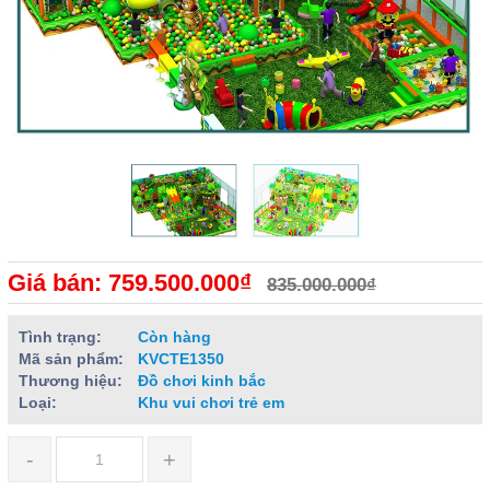
Giá bán: 759.500.000₫
835.000.000₫
Tình trạng:
Còn hàng
Mã sản phẩm:
KVCTE1350
Thương hiệu:
Đồ chơi kinh bắc
Loại:
Khu vui chơi trẻ em
-
+