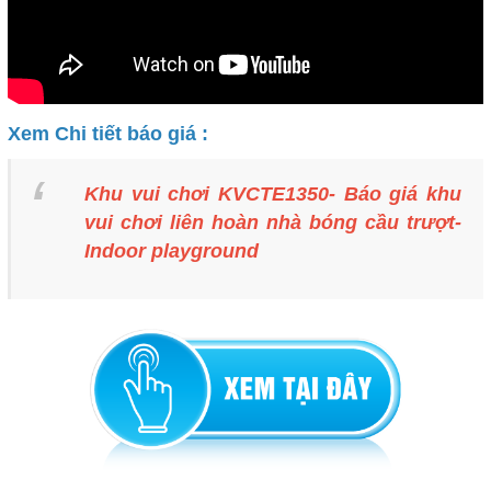
Xem Chi tiết báo giá :
Khu vui chơi KVCTE1350- Báo giá khu
vui chơi liên hoàn nhà bóng cầu trượt-
Indoor playground