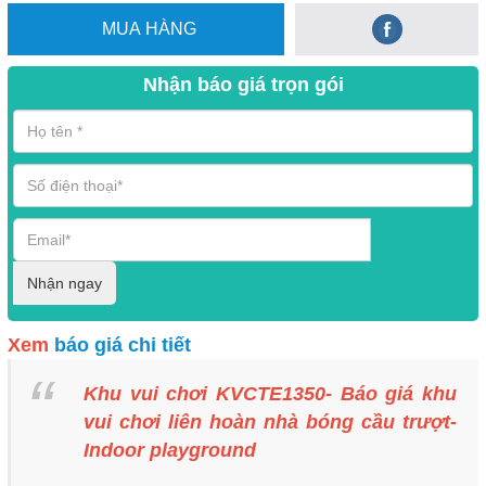
MUA HÀNG
Nhận báo giá trọn gói
Nhận ngay
Xem
báo giá chi tiết
Khu vui chơi KVCTE1350- Báo giá khu
vui chơi liên hoàn nhà bóng cầu trượt-
Indoor playground