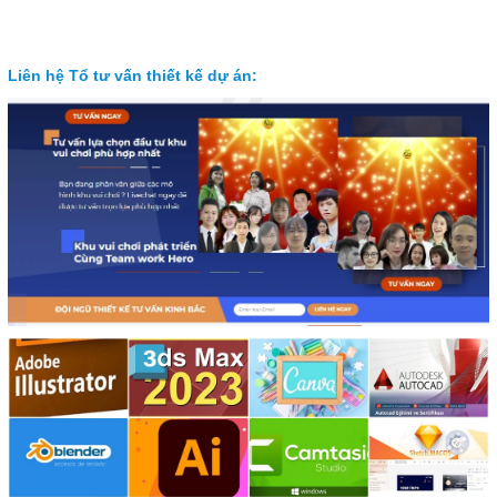
Liên hệ Tổ tư vấn thiết kế dự án: