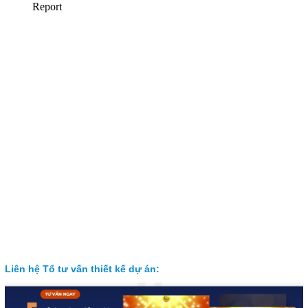
Liên hệ Tổ tư vấn thiết kế dự án: