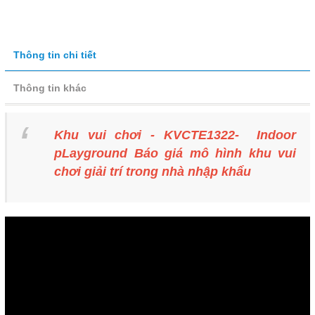
Thông tin chi tiết
Thông tin khác
Khu vui chơi - KVCTE1322- Indoor
pLayground Báo giá mô hình khu vui
chơi giải trí trong nhà nhập khẩu