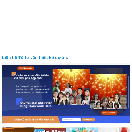
Liên hệ Tổ tư vấn thiết kế dự án: