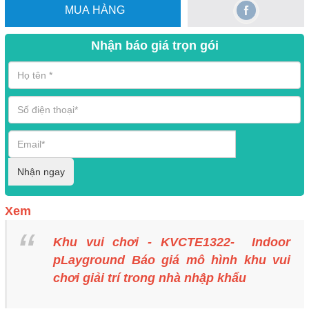
MUA HÀNG
Nhận báo giá trọn gói
Nhận ngay
Xem
Khu vui chơi - KVCTE1322- Indoor
pLayground Báo giá mô hình khu vui
chơi giải trí trong nhà nhập khẩu