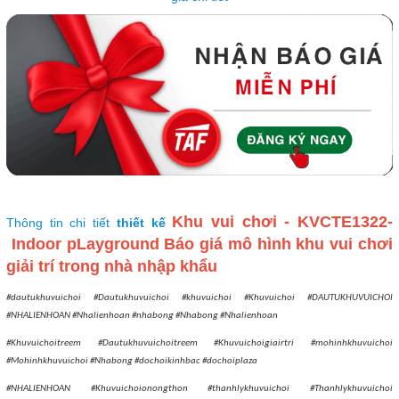
Khu vui chơi - KVCTE1322-
Thông tin chi tiết
thiết kế
Indoor pLayground Báo giá mô hình khu vui chơi
giải trí trong nhà nhập khẩu
#dautukhuvuichoi #Dautukhuvuichoi #khuvuichoi #Khuvuichoi #DAUTUKHUVUICHOI
#NHALIENHOAN #Nhalienhoan #nhabong #Nhabong #Nhalienhoan
#Khuvuichoitreem #Dautukhuvuichoitreem #Khuvuichoigiairtri #mohinhkhuvuichoi
#Mohinhkhuvuichoi #Nhabong #dochoikinhbac #dochoiplaza
#NHALIENHOAN #Khuvuichoionongthon #thanhlykhuvuichoi #Thanhlykhuvuichoi