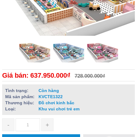
Giá bán: 637.950.000₫
728.000.000₫
Tình trạng:
Còn hàng
Mã sản phẩm:
KVCTE1322
Thương hiệu:
Đồ chơi kinh bắc
Loại:
Khu vui chơi trẻ em
-
+