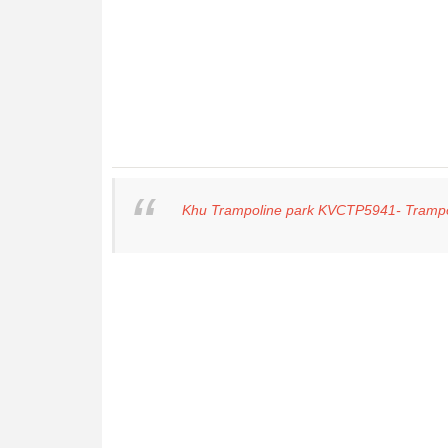
Khu Trampoline park KVCTP5941- Trampol