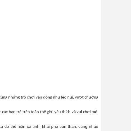
, cùng những trò chơi vận động như léo núi, vượt chướng
các bạn trẻ trên toàn thế giới yêu thích và vui chơi mỗi
ự do thể hiện cá tính, khai phá bản thân, cùng nhau