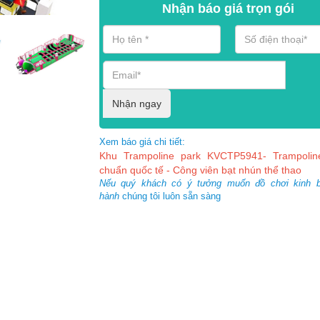
Nhận báo giá trọn gói
Nhận ngay
Xem báo giá chi tiết:
Khu Trampoline park KVCTP5941- Trampolin
chuẩn quốc tế - Công viên bạt nhún thể thao
Nếu quý khách có ý tưởng muốn đồ chơi kinh 
hành
chúng tôi luôn sẵn sàng