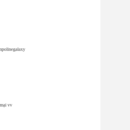
mpolinegalaxy
 mại vv