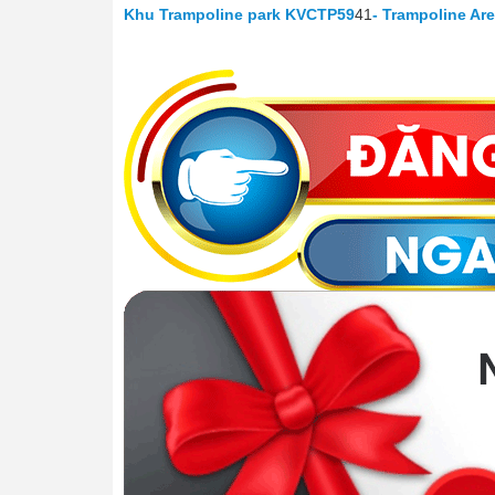
Khu Trampoline park KVCTP59
41
- Trampoline Ar