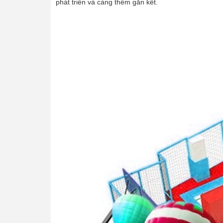
phát triển và càng thêm gắn kết.