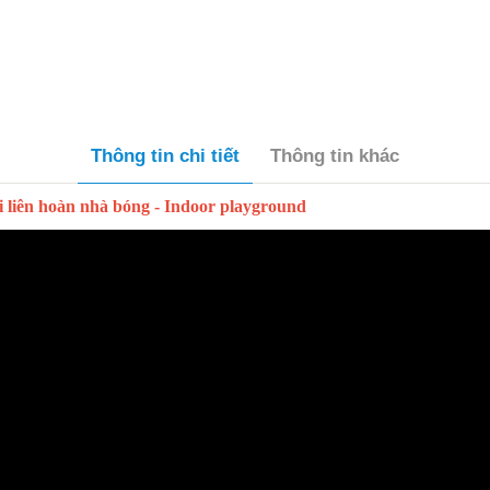
Thông tin chi tiết
Thông tin khác
 liên hoàn nhà bóng - Indoor playground