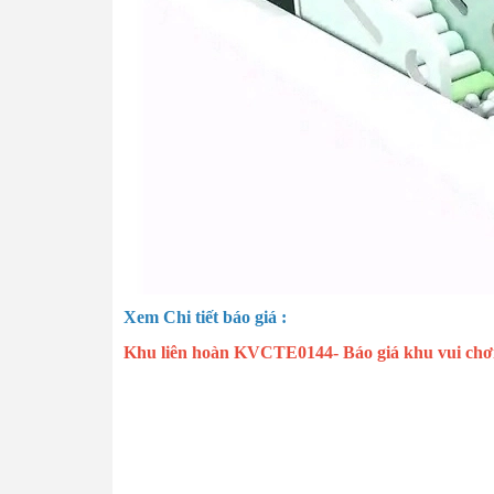
Xem Chi tiết báo giá :
Khu liên hoàn KVCTE0144- Báo giá khu vui chơi