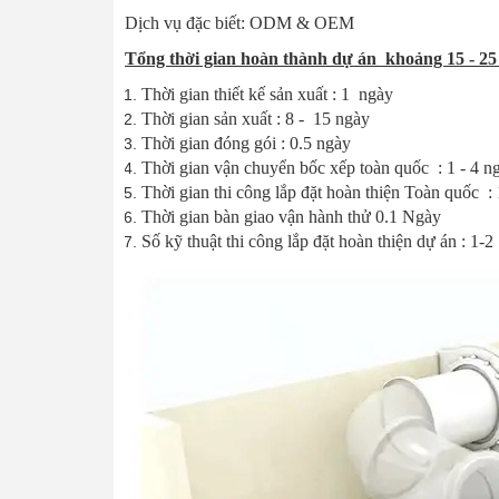
Dịch vụ đặc biết: ODM & OEM
Tổng thời gian hoàn thành dự án khoảng 15 - 25
Thời gian thiết kế sản xuất : 1 ngày
Thời gian sản xuất : 8 - 15 ngày
Thời gian đóng gói : 0.5 ngày
Thời gian vận chuyển bốc xếp toàn quốc : 1 - 4 n
Thời gian thi công lắp đặt hoàn thiện Toàn quốc :
Thời gian bàn giao vận hành thử 0.1 Ngày
Số kỹ thuật thi công lắp đặt hoàn thiện dự án : 1-2