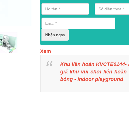
Nhận ngay
Xem
Khu liên hoàn KVCTE0144-
giá khu vui chơi liên hoàn
bóng - Indoor playground