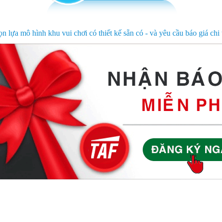
ọn lựa mô hình khu vui chơi có thiết kế sẵn có - và yêu cầu báo giá chi t