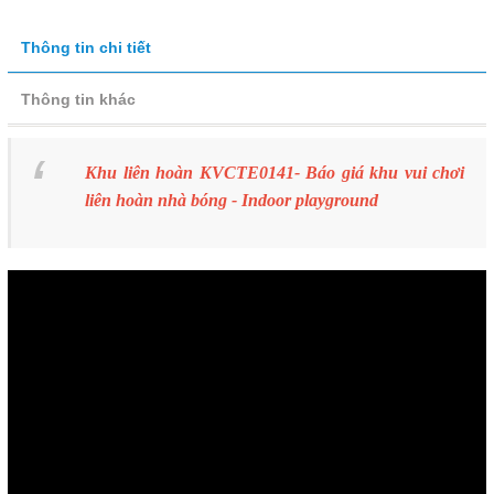
Thông tin chi tiết
Thông tin khác
Khu liên hoàn KVCTE0141- Báo giá khu vui chơi
liên hoàn nhà bóng - Indoor playground