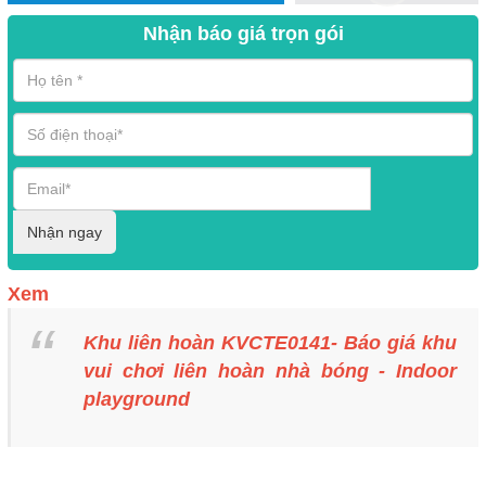
Nhận báo giá trọn gói
Nhận ngay
Xem
Khu liên hoàn KVCTE0141- Báo giá khu
vui chơi liên hoàn nhà bóng - Indoor
playground