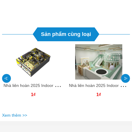
Sản phẩm cùng loại
N
hà liên hoàn 2025 Indoor playground NLHKB04 Dochoikinhbac- Thiết kế độc đào hấp dẫn
N
hà liên hoàn 2025 Indoor playground NLHKB03 Dochoikinhbac- Thiết kế độc đào hấp dẫn
1₫
1₫
Xem thêm >>