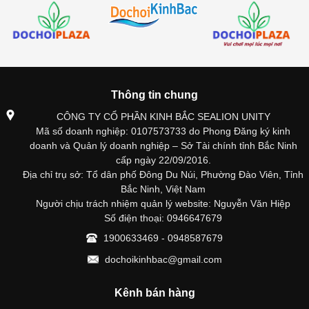
Thông tin chung
CÔNG TY CỔ PHẦN KINH BẮC SEALION UNITY
Mã số doanh nghiệp: 0107573733 do Phong Đăng ký kinh
doanh và Quản lý doanh nghiệp – Sở Tài chính tỉnh Bắc Ninh
cấp ngày 22/09/2016.
Địa chỉ trụ sở: Tổ dân phố Đông Du Núi, Phường Đào Viên, Tỉnh
Bắc Ninh, Việt Nam
Người chịu trách nhiệm quản lý website: Nguyễn Văn Hiệp
Số điện thoại: 0946647679
1900633469 - 0948587679
dochoikinhbac@gmail.com
Kênh bán hàng