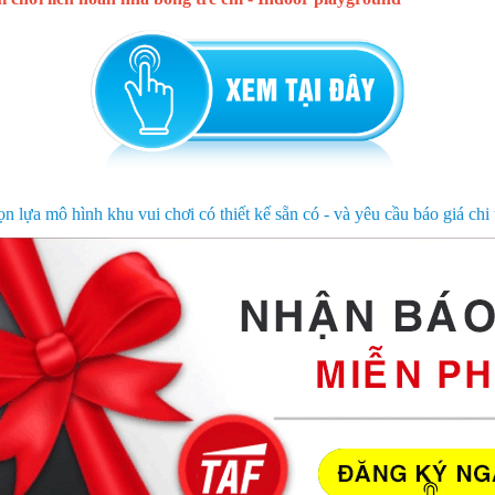
ọn lựa mô hình khu vui chơi có thiết kế sẵn có - và yêu cầu báo giá chi t