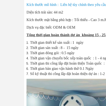
Kích thước mô hình : Liên hệ tùy chỉnh theo yêu cầ
Diện tích trải sàn: 44 m2
Kích thước mặt bằng phù hợp : Tối thiểu - Cao 3 m
Dịch vụ đặc biết: ODM & OEM
Tổng thời gian hoàn thành dự án khoảng 15 - 25
Thời gian thiết kế sản xuất : 1 ngày
Thời gian sản xuất : 8 - 15 ngày
Thời gian đóng gói : 0.5 ngày
Thời gian vận chuyển bốc xếp toàn quốc : 1 - 4 n
Thời gian thi công lắp đặt hoàn thiện Toàn quốc :
Thời gian bàn giao vận hành thử 0.1 Ngày
Số kỹ thuật thi công lắp đặt hoàn thiện dự án : 1-2