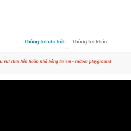
Thông tin chi tiết
Thông tin khác
vui chơi liên hoàn nhà bóng trẻ em - Indoor playground