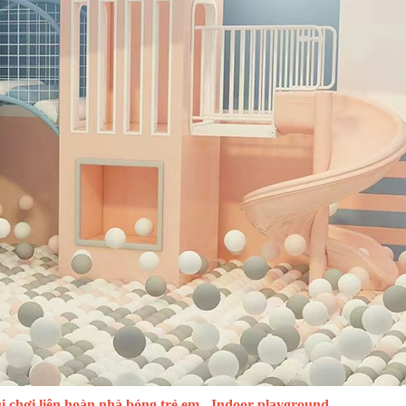
chơi liên hoàn nhà bóng trẻ em - Indoor playground