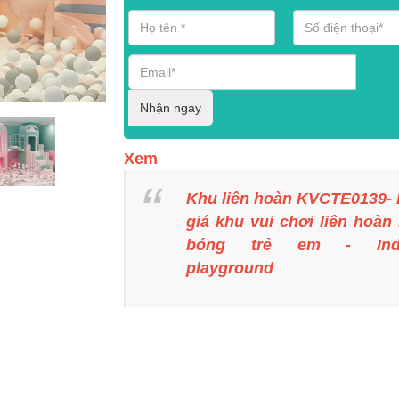
Nhận ngay
Xem
Khu liên hoàn KVCTE0139-
giá khu vui chơi liên hoàn
bóng trẻ em - Ind
playground