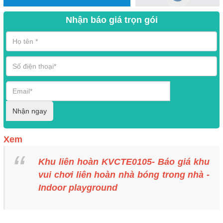
Nhận báo giá trọn gói
Nhận ngay
Xem
Khu liên hoàn KVCTE0105- Báo giá khu
vui chơi liên hoàn nhà bóng trong nhà -
Indoor playground