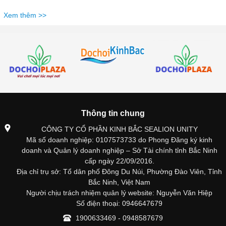
Xem thêm >>
Thông tin chung
CÔNG TY CỔ PHẦN KINH BẮC SEALION UNITY
Mã số doanh nghiệp: 0107573733 do Phong Đăng ký kinh
doanh và Quản lý doanh nghiệp – Sở Tài chính tỉnh Bắc Ninh
cấp ngày 22/09/2016.
Địa chỉ trụ sở: Tổ dân phố Đông Du Núi, Phường Đào Viên, Tỉnh
Bắc Ninh, Việt Nam
Người chịu trách nhiệm quản lý website: Nguyễn Văn Hiệp
Số điện thoại: 0946647679
1900633469 - 0948587679