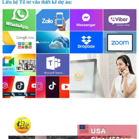
Liên hệ Tổ tư vấn thiết kế dự án: