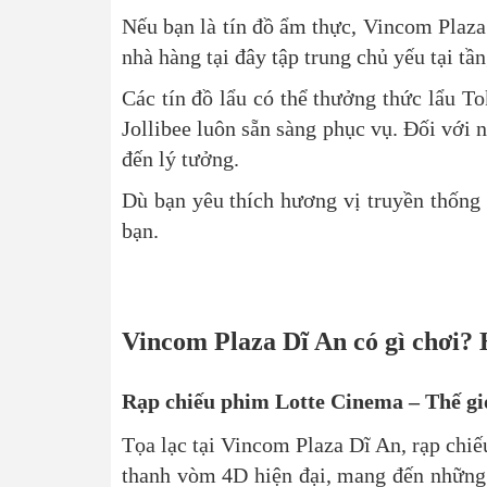
Nếu bạn là tín đồ ẩm thực, Vincom Plaza
nhà hàng tại đây tập trung chủ yếu tại tầ
Các tín đồ lẩu có thể thưởng thức lẩu T
Jollibee luôn sẵn sàng phục vụ. Đối với 
đến lý tưởng.
Dù bạn yêu thích hương vị truyền thống
bạn.
Vincom Plaza Dĩ An có gì chơi? H
Rạp chiếu phim Lotte Cinema – Thế gi
Tọa lạc tại Vincom Plaza Dĩ An, rạp chi
thanh vòm 4D hiện đại, mang đến những t