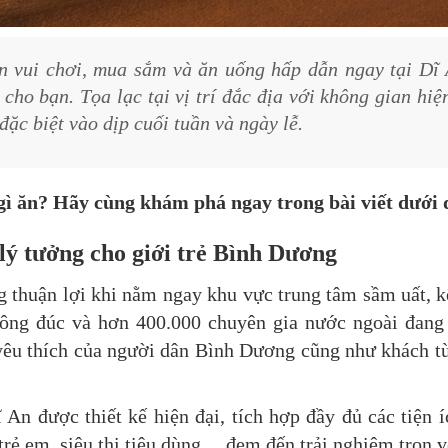
n vui chơi, mua sắm và ăn uống hấp dẫn ngay tại Dĩ
cho bạn. Tọa lạc tại vị trí đắc địa với không gian hiện
ặc biệt vào dịp cuối tuần và ngày lễ.
 gì ăn? Hãy cùng khám phá ngay trong bài viết dưới 
lý tưởng cho giới trẻ Bình Dương
g thuận lợi khi nằm ngay khu vực trung tâm sầm uất, k
ông đúc và hơn 400.000 chuyên gia nước ngoài đang s
yêu thích của người dân Bình Dương cũng như khách 
 An được thiết kế hiện đại, tích hợp đầy đủ các tiện
trẻ em, siêu thị tiêu dùng… đem đến trải nghiệm trọn v