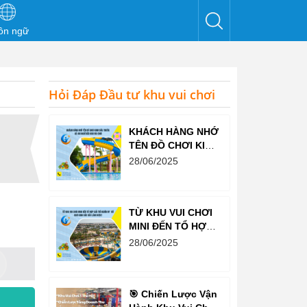
ôn ngữ
Hỏi Đáp Đầu tư khu vui chơi
KHÁCH HÀNG NHỚ
TÊN ĐỒ CHƠI KINH
BẮC TRƯỚC CẢ
28/06/2025
KHI NGHĨ ĐẾN KHU
VUI CHƠI
TỪ KHU VUI CHƠI
MINI ĐẾN TỔ HỢP
GIẢI TRÍ NGHÌN M²
28/06/2025
– ĐỒ CHƠI KINH
BẮC ĐỀU LÀM
ĐƯỢC!
🎯 Chiến Lược Vận