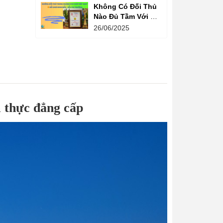
Không Có Đối Thủ
Nào Đủ Tầm Với Đồ
Chơi Kinh Bắc
26/06/2025
Trong Ngành Vui
Chơi Tại Việt Nam
 thực đẳng cấp