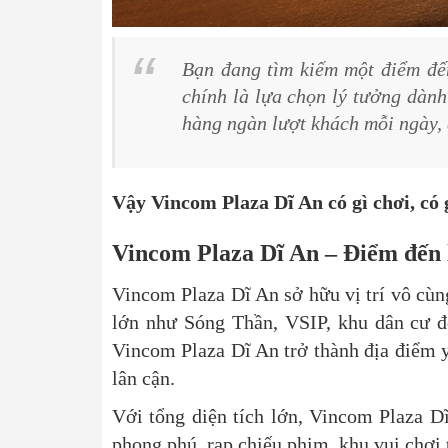
Bạn đang tìm kiếm một điểm đế
chính là lựa chọn lý tưởng dành 
hàng ngàn lượt khách mỗi ngày, đ
Vậy Vincom Plaza Dĩ An có gì chơi, có
Vincom Plaza Dĩ An – Điểm đến 
Vincom Plaza Dĩ An sở hữu vị trí vô cùn
lớn như Sóng Thần, VSIP, khu dân cư đ
Vincom Plaza Dĩ An trở thành địa điểm 
lân cận.
Với tổng diện tích lớn, Vincom Plaza Dĩ
phong phú, rạp chiếu phim, khu vui chơi 