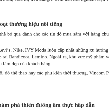
ạt thương hiệu nổi tiếng
hể bỏ qua dành cho các tín đồ mua sắm với hàng chục 
Levi’s, Nike, IVY Moda luôn cập nhật những xu hướng 
ấp tại Bandicoot, Lemino. Ngoài ra, khu vực mỹ phẩm v
 làm đẹp của khách hàng.
, đồ thể thao hay các phụ kiện thời thượng, Vincom P
hám phá thiên đường ẩm thực hấp dẫn