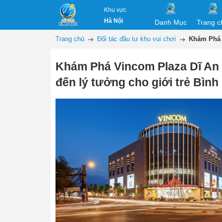
Khu vực
Hà Nội
Danh Mục
Trang c
Trang chủ
Đối tác đầu tư khu vui chơi
Khám Phá 
Khám Phá Vincom Plaza Dĩ An
đến lý tưởng cho giới trẻ Bìn