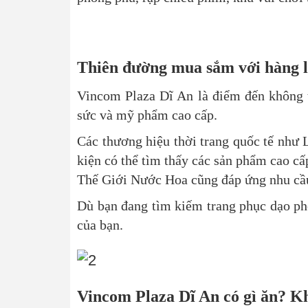
Thiên đường mua sắm với hàng lo
Vincom Plaza Dĩ An là điểm đến không t
sức và mỹ phẩm cao cấp.
Các thương hiệu thời trang quốc tế như 
kiện có thể tìm thấy các sản phẩm cao c
Thế Giới Nước Hoa cũng đáp ứng nhu cầu
Dù bạn đang tìm kiếm trang phục dạo phố
của bạn.
Vincom Plaza Dĩ An có gì ăn? K