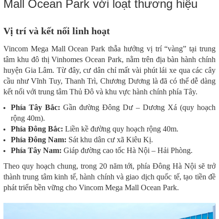
Vị trí và kết nối linh hoạt
Vincom Mega Mall Ocean Park thẫa hưởng vị trí “vàng” tại trung
tâm khu đô thị Vinhomes Ocean Park, nằm trên địa bàn hành chính
huyện Gia Lâm. Từ đây, cư dân chỉ mất vài phút lái xe qua các cây
cầu như Vĩnh Tuy, Thanh Trì, Chương Dương là đã có thể dễ dàng
kết nối với trung tâm Thủ Đô và khu vực hành chính phía Tây.
Phía Tây Bắc:
Gần đường Đông Dư – Dương Xá (quy hoạch
rộng 40m).
Phía Đông Bắc:
Liền kề đường quy hoạch rộng 40m.
Phía Đông Nam:
Sát khu dân cư xã Kiêu Kị.
Phía Tây Nam:
Giáp đường cao tốc Hà Nội – Hải Phòng.
Theo quy hoạch chung, trong 20 năm tới, phía Đông Hà Nội sẽ trở
thành trung tâm kinh tế, hành chính và giao dịch quốc tế, tạo tiền đề
phát triển bền vững cho Vincom Mega Mall Ocean Park.