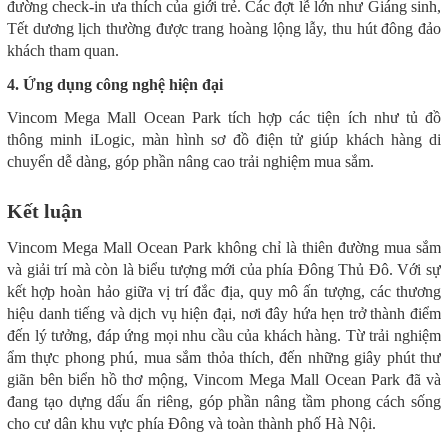
đường check-in ưa thích của giới trẻ. Các đợt lễ lớn như Giáng sinh,
Tết dương lịch thường được trang hoàng lộng lẫy, thu hút đông đảo
khách tham quan.
4. Ứng dụng công nghệ hiện đại
Vincom Mega Mall Ocean Park tích hợp các tiện ích như tủ đồ
thông minh iLogic, màn hình sơ đồ điện tử giúp khách hàng di
chuyển dễ dàng, góp phần nâng cao trải nghiệm mua sắm.
Kết luận
Vincom Mega Mall Ocean Park không chỉ là thiên đường mua sắm
và giải trí mà còn là biểu tượng mới của phía Đông Thủ Đô. Với sự
kết hợp hoàn hảo giữa vị trí đắc địa, quy mô ấn tượng, các thương
hiệu danh tiếng và dịch vụ hiện đại, nơi đây hứa hẹn trở thành điểm
đến lý tưởng, đáp ứng mọi nhu cầu của khách hàng. Từ trải nghiệm
ẩm thực phong phú, mua sắm thỏa thích, đến những giây phút thư
giãn bên biển hồ thơ mộng, Vincom Mega Mall Ocean Park đã và
đang tạo dựng dấu ấn riêng, góp phần nâng tầm phong cách sống
cho cư dân khu vực phía Đông và toàn thành phố Hà Nội.