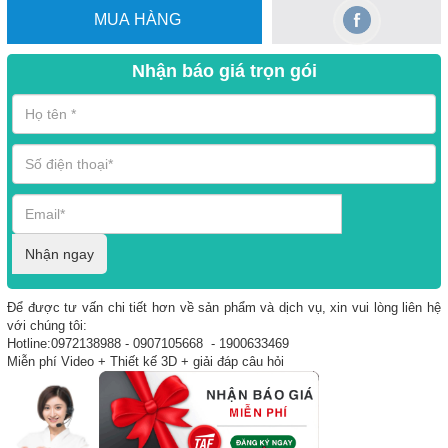
MUA HÀNG
Nhận báo giá trọn gói
Nhận ngay
Để được tư vấn chi tiết hơn về sản phẩm và dịch vụ, xin vui lòng liên hệ
với chúng tôi:
Hotline:0972138988 - 0907105668 - 1900633469
Miễn phí Video + Thiết kế 3D + giải đáp câu hỏi