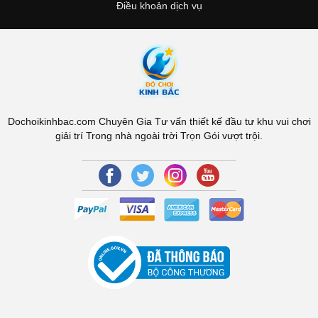
Điều khoản dịch vụ
Dochoikinhbac.com Chuyên Gia Tư vấn thiết kế đầu tư khu vui chơi
giải trí Trong nhà ngoài trời Trọn Gói vượt trội.