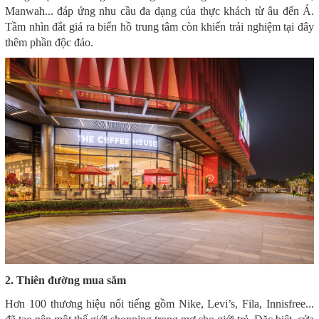
Manwah... đáp ứng nhu cầu đa dạng của thực khách từ âu đến Á.
Tầm nhìn đắt giá ra biển hồ trung tâm còn khiến trải nghiệm tại đây
thêm phần độc đáo.
2. Thiên đường mua sắm
Hơn 100 thương hiệu nổi tiếng gồm Nike, Levi’s, Fila, Innisfree...