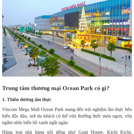
Trung tâm thương mại Ocean Park có gì?
1. Thiên đường ẩm thực
Vincom Mega Mall Ocean Park mang đến trải nghiệm ẩm thực bên
biển độc đáo, nơi du khách có thể vừa thưởng thức món ngon, vừa
ngắm nhìn biển hồ xanh ngắt ngàn.
Hàng loạt nhà hàng nổi tiếng như Gogi House, Kichi Kichi,