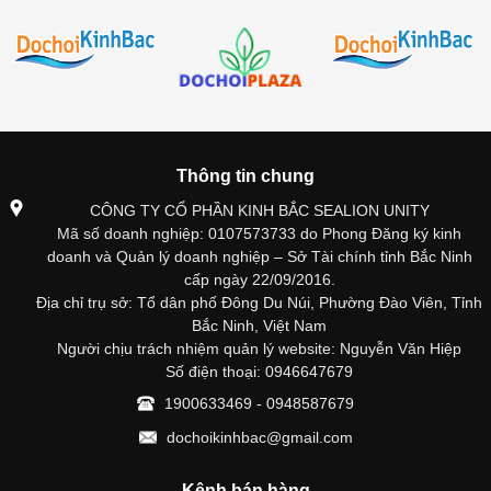
Thông tin chung
CÔNG TY CỔ PHẦN KINH BẮC SEALION UNITY
Mã số doanh nghiệp: 0107573733 do Phong Đăng ký kinh
doanh và Quản lý doanh nghiệp – Sở Tài chính tỉnh Bắc Ninh
cấp ngày 22/09/2016.
Địa chỉ trụ sở: Tổ dân phố Đông Du Núi, Phường Đào Viên, Tỉnh
Bắc Ninh, Việt Nam
Người chịu trách nhiệm quản lý website: Nguyễn Văn Hiệp
Số điện thoại: 0946647679
1900633469 - 0948587679
dochoikinhbac@gmail.com
Kênh bán hàng