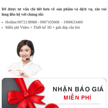
Để được tư vấn chi tiết hơn về sản phẩm và dịch vụ, xin vui
lòng liên hệ với chúng tôi:
Hotline:0972138988 - 0907105668 - 1900633469
Miễn phí Video + Thiết kế 3D + giải đáp câu hỏi