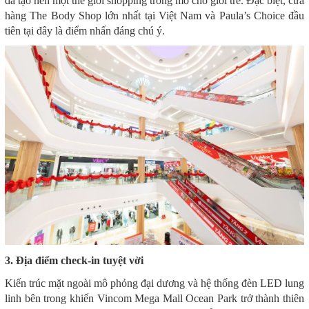
đã tạo nên một thế giới shopping trong mơ cho giới trẻ. Đặc biệt, cửa
hàng The Body Shop lớn nhất tại Việt Nam và Paula’s Choice đầu
tiên tại đây là điểm nhấn đáng chú ý.
3. Địa điểm check-in tuyệt vời
Kiến trúc mặt ngoài mô phỏng đại dương và hệ thống đèn LED lung
linh bên trong khiến Vincom Mega Mall Ocean Park trở thành thiên