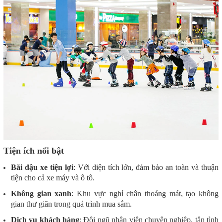
Tiện ích nổi bật
Bãi đậu xe tiện lợi
: Với diện tích lớn, đảm bảo an toàn và thuận
tiện cho cả xe máy và ô tô.
Không gian xanh
: Khu vực nghỉ chân thoáng mát, tạo không
gian thư giãn trong quá trình mua sắm.
Dịch vụ khách hàng
: Đội ngũ nhân viên chuyên nghiệp, tận tình