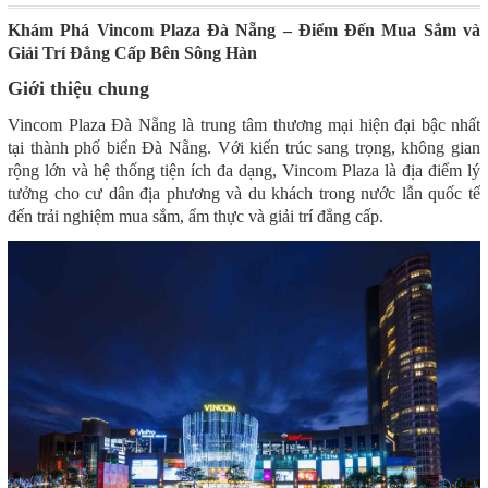
Khám Phá Vincom Plaza Đà Nẵng – Điểm Đến Mua Sắm và
Giải Trí Đẳng Cấp Bên Sông Hàn
Giới thiệu chung
Vincom Plaza Đà Nẵng là trung tâm thương mại hiện đại bậc nhất
tại thành phố biển Đà Nẵng. Với kiến trúc sang trọng, không gian
rộng lớn và hệ thống tiện ích đa dạng, Vincom Plaza là địa điểm lý
tưởng cho cư dân địa phương và du khách trong nước lẫn quốc tế
đến trải nghiệm mua sắm, ẩm thực và giải trí đẳng cấp.