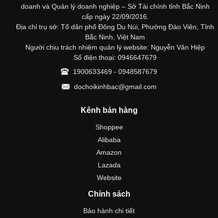
doanh và Quản lý doanh nghiệp – Sở Tài chính tỉnh Bắc Ninh
cấp ngày 22/09/2016.
Địa chỉ trụ sở: Tổ dân phố Đông Du Núi, Phường Đào Viên, Tỉnh
Bắc Ninh, Việt Nam
Người chịu trách nhiệm quản lý website: Nguyễn Văn Hiệp
Số điện thoại: 0946647679
1900633469 - 0948587679
dochoikinhbac@gmail.com
Kênh bán hàng
Shoppee
Alibaba
Amazon
Lazada
Website
Chính sách
Bảo hành chi tiết