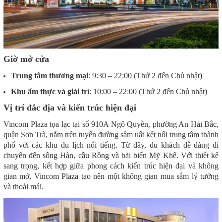
Giờ mở cửa
Trung tâm thương mại
: 9:30 – 22:00 (Thứ 2 đến Chủ nhật)
Khu ẩm thực và giải trí
: 10:00 – 22:00 (Thứ 2 đến Chủ nhật)
Vị trí đắc địa và kiến trúc hiện đại
Vincom Plaza tọa lạc tại số 910A Ngô Quyền, phường An Hải Bắc,
quận Sơn Trà, nằm trên tuyến đường sầm uất kết nối trung tâm thành
phố với các khu du lịch nổi tiếng. Từ đây, du khách dễ dàng di
chuyển đến sông Hàn, cầu Rồng và bãi biển Mỹ Khê. Với thiết kế
sang trọng, kết hợp giữa phong cách kiến trúc hiện đại và không
gian mở, Vincom Plaza tạo nên một không gian mua sắm lý tưởng
và thoải mái.