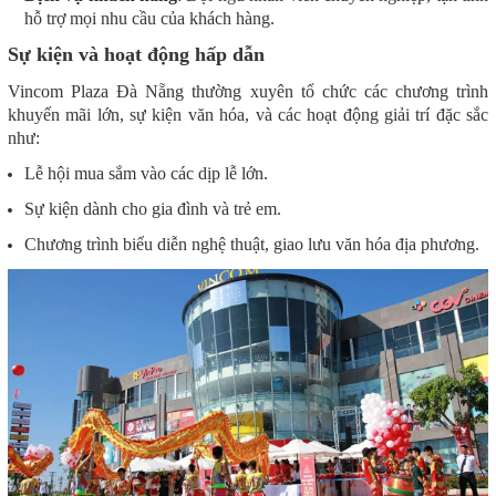
hỗ trợ mọi nhu cầu của khách hàng.
Sự kiện và hoạt động hấp dẫn
Vincom Plaza Đà Nẵng thường xuyên tổ chức các chương trình
khuyến mãi lớn, sự kiện văn hóa, và các hoạt động giải trí đặc sắc
như:
Lễ hội mua sắm vào các dịp lễ lớn.
Sự kiện dành cho gia đình và trẻ em.
Chương trình biểu diễn nghệ thuật, giao lưu văn hóa địa phương.