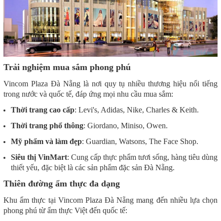
Trải nghiệm mua sắm phong phú
Vincom Plaza Đà Nẵng là nơi quy tụ nhiều thương hiệu nổi tiếng
trong nước và quốc tế, đáp ứng mọi nhu cầu mua sắm:
Thời trang cao cấp
: Levi's, Adidas, Nike, Charles & Keith.
Thời trang phổ thông
: Giordano, Miniso, Owen.
Mỹ phẩm và làm đẹp
: Guardian, Watsons, The Face Shop.
Siêu thị VinMart
: Cung cấp thực phẩm tươi sống, hàng tiêu dùng
thiết yếu, đặc biệt là các sản phẩm đặc sản Đà Nẵng.
Thiên đường ẩm thực đa dạng
Khu ẩm thực tại Vincom Plaza Đà Nẵng mang đến nhiều lựa chọn
phong phú từ ẩm thực Việt đến quốc tế: