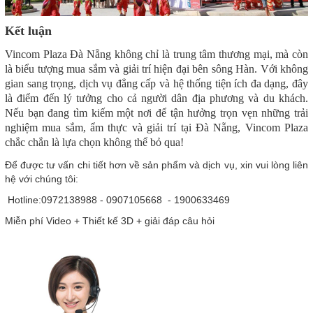
Kết luận
Vincom Plaza Đà Nẵng không chỉ là trung tâm thương mại, mà còn
là biểu tượng mua sắm và giải trí hiện đại bên sông Hàn. Với không
gian sang trọng, dịch vụ đẳng cấp và hệ thống tiện ích đa dạng, đây
là điểm đến lý tưởng cho cả người dân địa phương và du khách.
Nếu bạn đang tìm kiếm một nơi để tận hưởng trọn vẹn những trải
nghiệm mua sắm, ẩm thực và giải trí tại Đà Nẵng, Vincom Plaza
chắc chắn là lựa chọn không thể bỏ qua!
Để được tư vấn chi tiết hơn về sản phẩm và dịch vụ, xin vui lòng liên
hệ với chúng tôi:
Hotline:0972138988 - 0907105668 - 1900633469
Miễn phí Video + Thiết kế 3D + giải đáp câu hỏi