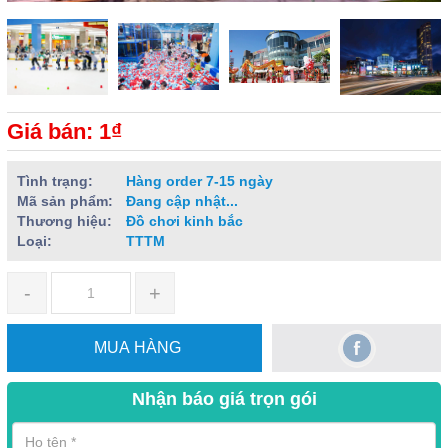
Giá bán: 1₫
Tình trạng:
Hàng order 7-15 ngày
Mã sản phẩm:
Đang cập nhật...
Thương hiệu:
Đồ chơi kinh bắc
Loại:
TTTM
-
+
MUA HÀNG
Nhận báo giá trọn gói