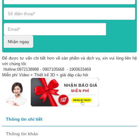
Nhận ngay
Để được tư vấn chi tiết hơn về sản phẩm và dịch vụ, xin vui lòng liên hệ
với chúng tôi:
Hotline:0972138988 - 0907105668 - 1900633469
Miễn phí Video + Thiết kế 3D + giải đáp câu hỏi
Thông tin chi tiết
Thông tin khác