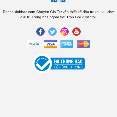
Dochoikinhbac.com Chuyên Gia Tư vấn thiết kế đầu tư khu vui chơi
giải trí Trong nhà ngoài trời Trọn Gói vượt trội.