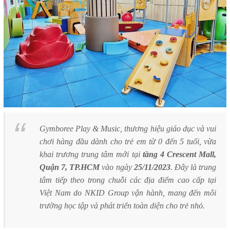
Gymboree Play & Music, thương hiệu giáo dục và vui
chơi hàng đầu dành cho trẻ em từ 0 đến 5 tuổi, vừa
khai trương trung tâm mới tại
tầng 4 Crescent Mall,
Quận 7, TP.HCM
vào ngày
25/11/2023
. Đây là trung
tâm tiếp theo trong chuỗi các địa điểm cao cấp tại
Việt Nam do NKID Group vận hành, mang đến môi
trường học tập và phát triển toàn diện cho trẻ nhỏ.