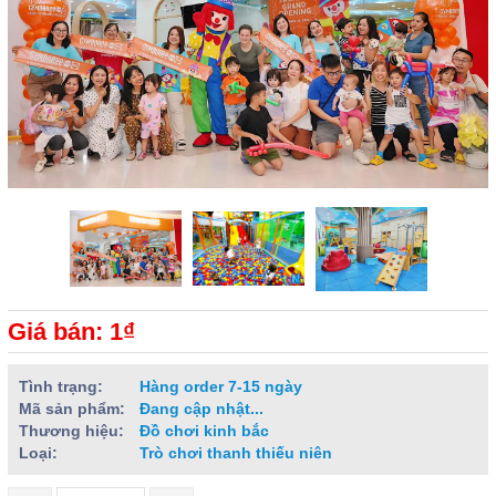
Giá bán: 1₫
Tình trạng:
Hàng order 7-15 ngày
Mã sản phẩm:
Đang cập nhật...
Thương hiệu:
Đồ chơi kinh bắc
Loại:
Trò chơi thanh thiếu niên