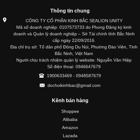
Thông tin chung
CÔNG TY CỔ PHẦN KINH BẮC SEALION UNITY
Mã số doanh nghiệp: 0107573733 do Phong Đăng ký kinh
doanh và Quản lý doanh nghiệp – Sở Tài chính tỉnh Bắc Ninh
cấp ngày 22/09/2016.
Địa chỉ trụ sở: Tổ dân phố Đông Du Núi, Phường Đào Viên, Tỉnh
Bắc Ninh, Việt Nam
Người chịu trách nhiệm quản lý website: Nguyễn Văn Hiệp
Số điện thoại: 0946647679
1900633469 - 0948587679
dochoikinhbac@gmail.com
Kênh bán hàng
Shoppee
Alibaba
Amazon
Lazada