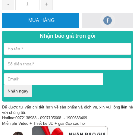
-
+
MUA HÀNG
Nhận báo giá trọn gói
Nhận ngay
Để được tư vấn chi tiết hơn về sản phẩm và dịch vụ, xin vui lòng liên hệ
với chúng tôi:
Hotline:0972138988 - 0907105668 - 1900633469
Miễn phí Video + Thiết kế 3D + giải đáp câu hỏi