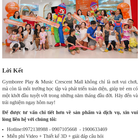
Lời Kết
Gymboree Play & Music Crescent Mall không chỉ là nơi vui chơi,
mà còn là môi trường học tập và phát triển toàn diện, giúp trẻ em có
một khởi đầu tuyệt vời trong những năm tháng đầu đời. Hãy đến và
trải nghiệm ngay hôm nay!
Để được tư vấn chi tiết hơn về sản phẩm và dịch vụ, xin vui
lòng liên hệ với chúng tôi:
Hotline:0972138988 - 0907105668 - 1900633469
Miễn phí Video + Thiết kế 3D + giải đáp câu hỏi