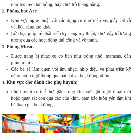
như leo trèo, lăn bóng, hay chơi trò thăng bằng.
Phòng học Art
:
Khu vực nghệ thuật với các dụng cụ như màu vẽ, giấy cắt và
vật liệu sáng tạo khác.
Lớp học giúp trẻ phát triển kỹ năng mỹ thuật, khơi dậy trí tưởng
tượng qua các hoạt động thủ công và vẽ tranh.
Phòng Music
:
Được trang bị nhạc cụ cơ bản như trống nhỏ, maracas, đàn
phím mini…
Các bé sẽ làm quen với âm nhạc, nhịp điệu và phát triển kỹ
năng ngôn ngữ thông qua bài hát và hoạt động nhóm.
Khu vực chờ dành cho phụ huynh
:
Phụ huynh có thể thư giãn trong khu vực ghế ngồi thoải mái
hoặc quan sát con qua các cửa kính, đảm bảo luôn yên tâm khi
bé tham gia hoạt động.