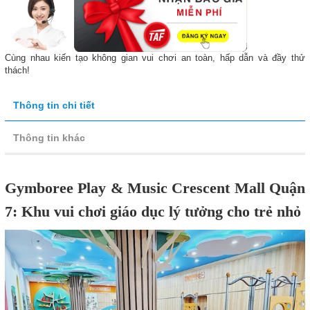
Cùng nhau kiến tạo không gian vui chơi an toàn, hấp dẫn và đầy thử
thách!
Thông tin chi tiết
Thông tin khác
Gymboree Play & Music Crescent Mall Quận
7: Khu vui chơi giáo dục lý tưởng cho trẻ nhỏ