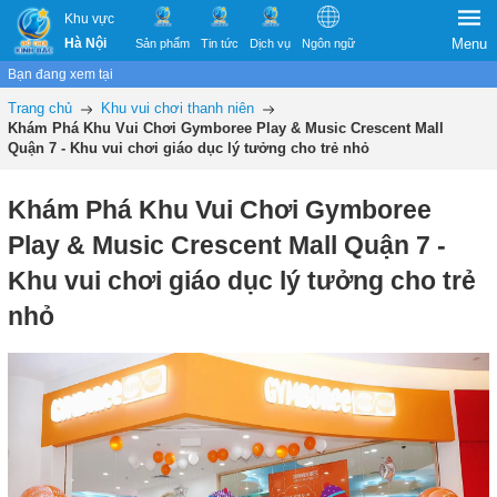
Khu vực
Hà Nội
Menu
Sản phẩm
Tin tức
Dịch vụ
Ngôn ngữ
Bạn đang xem tại
Trang chủ
Khu vui chơi thanh niên
Khám Phá Khu Vui Chơi Gymboree Play & Music Crescent Mall
Quận 7 - Khu vui chơi giáo dục lý tưởng cho trẻ nhỏ
Khám Phá Khu Vui Chơi Gymboree
Play & Music Crescent Mall Quận 7 -
Khu vui chơi giáo dục lý tưởng cho trẻ
nhỏ