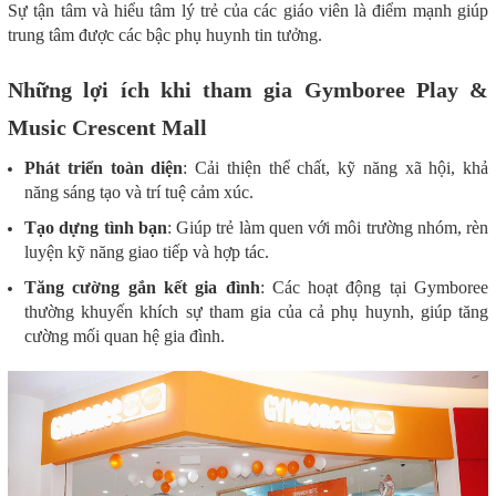
Sự tận tâm và hiểu tâm lý trẻ của các giáo viên là điểm mạnh giúp
trung tâm được các bậc phụ huynh tin tưởng.
Những lợi ích khi tham gia Gymboree Play &
Music Crescent Mall
Phát triển toàn diện
:
Cải thiện thể chất, kỹ năng xã hội, khả
năng sáng tạo và trí tuệ cảm xúc.
Tạo dựng tình bạn
:
Giúp trẻ làm quen với môi trường nhóm, rèn
luyện kỹ năng giao tiếp và hợp tác.
Tăng cường gắn kết gia đình
:
Các hoạt động tại Gymboree
thường khuyến khích sự tham gia của cả phụ huynh, giúp tăng
cường mối quan hệ gia đình.