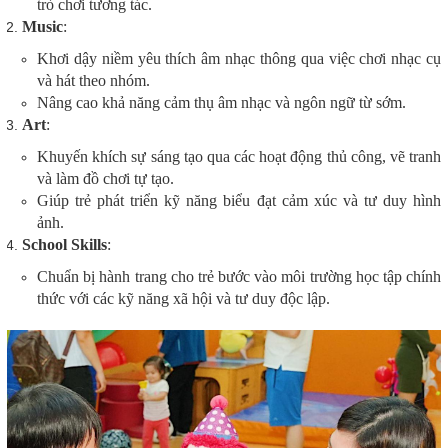
trò chơi tương tác.
Music
:
Khơi dậy niềm yêu thích âm nhạc thông qua việc chơi nhạc cụ
và hát theo nhóm.
Nâng cao khả năng cảm thụ âm nhạc và ngôn ngữ từ sớm.
Art
:
Khuyến khích sự sáng tạo qua các hoạt động thủ công, vẽ tranh
và làm đồ chơi tự tạo.
Giúp trẻ phát triển kỹ năng biểu đạt cảm xúc và tư duy hình
ảnh.
School Skills
:
Chuẩn bị hành trang cho trẻ bước vào môi trường học tập chính
thức với các kỹ năng xã hội và tư duy độc lập.