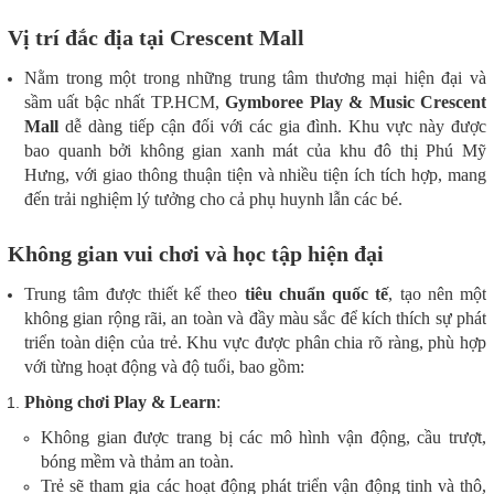
Vị trí đắc địa tại Crescent Mall
Nằm trong một trong những trung tâm thương mại hiện đại và
sầm uất bậc nhất TP.HCM,
Gymboree Play & Music Crescent
Mall
dễ dàng tiếp cận đối với các gia đình. Khu vực này được
bao quanh bởi không gian xanh mát của khu đô thị Phú Mỹ
Hưng, với giao thông thuận tiện và nhiều tiện ích tích hợp, mang
đến trải nghiệm lý tưởng cho cả phụ huynh lẫn các bé.
Không gian vui chơi và học tập hiện đại
Trung tâm được thiết kế theo
tiêu chuẩn quốc tế
, tạo nên một
không gian rộng rãi, an toàn và đầy màu sắc để kích thích sự phát
triển toàn diện của trẻ. Khu vực được phân chia rõ ràng, phù hợp
với từng hoạt động và độ tuổi, bao gồm:
Phòng chơi Play & Learn
:
Không gian được trang bị các mô hình vận động, cầu trượt,
bóng mềm và thảm an toàn.
Trẻ sẽ tham gia các hoạt động phát triển vận động tinh và thô,