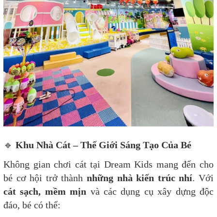
🔹
Khu Nhà Cát – Thế Giới Sáng Tạo Của Bé
Không gian chơi cát tại Dream Kids mang đến cho
bé cơ hội trở thành
những nhà kiến trúc nhí
. Với
cát sạch, mềm mịn
và các dụng cụ xây dựng độc
đáo, bé có thể: