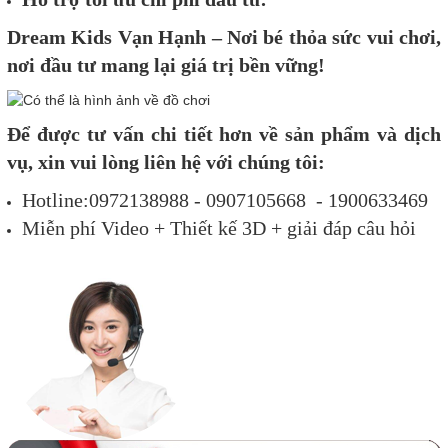
Dream Kids Vạn Hạnh – Nơi bé thỏa sức vui chơi,
nơi đầu tư mang lại giá trị bền vững!
Để được tư vấn chi tiết hơn về sản phẩm và dịch
vụ, xin vui lòng liên hệ với chúng tôi:
Hotline:0972138988 - 0907105668 - 1900633469
Miễn phí Video + Thiết kế 3D + giải đáp câu hỏi