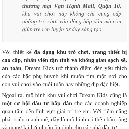
thương mại Vạn Hạnh Mall, Quận 10
,
khu vui chơi này không chỉ cung cấp
những trò chơi vận động hấp dẫn mà còn
giúp trẻ rèn luyện tư duy sáng tạo.
Với thiết kế
đa dạng khu trò chơi, trang thiết bị
cao cấp, nhân viên tận tình và không gian sạch sẽ,
an toàn
, Dream Kids trở thành điểm đến yêu thích
của các bậc phụ huynh khi muốn tìm một nơi cho
con vui chơi vào cuối tuần hay những dịp đặc biệt.
Ngoài ra, mô hình khu vui chơi Dream Kids cũng là
một cơ hội đầu tư hấp dẫn
cho các doanh nghiệp
quan tâm đến lĩnh vực giải trí trẻ em. Với tiềm năng
phát triển mạnh mẽ, đây là mô hình có thể nhân rộng
và mang lại lợi nhuận ổn định cho các nhà đầu tư.