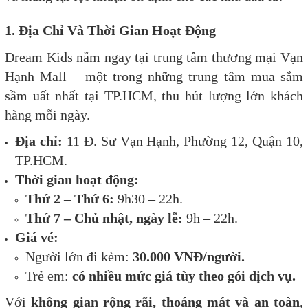
1. Địa Chỉ Và Thời Gian Hoạt Động
Dream Kids nằm ngay tại trung tâm thương mại Vạn
Hạnh Mall – một trong những trung tâm mua sắm
sầm uất nhất tại TP.HCM, thu hút lượng lớn khách
hàng mỗi ngày.
Địa chỉ:
11 Đ. Sư Vạn Hạnh, Phường 12, Quận 10,
TP.HCM.
Thời gian hoạt động:
Thứ 2 – Thứ 6:
9h30 – 22h.
Thứ 7 – Chủ nhật, ngày lễ:
9h – 22h.
Giá vé:
Người lớn đi kèm:
30.000 VNĐ/người.
Trẻ em:
có nhiều mức giá tùy theo gói dịch vụ.
Với
không gian rộng rãi, thoáng mát và an toàn
,