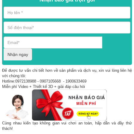
Nhận ngay
Để được tư vấn chi tiết hơn về sản phẩm và dịch vụ, xin vui lòng liên hệ
với chúng tôi:
Hotline:0972138988 - 0907105668 - 1900633469
Miễn phí Video + Thiết kế 3D + giải đáp câu hỏi
Cùng nhau kiến tạo không gian vui chơi an toàn, hấp dẫn và đầy thử
thách!