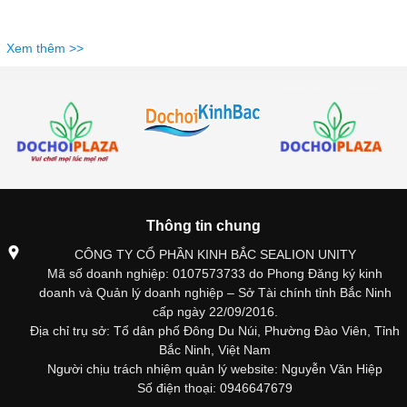
Xem thêm >>
Thông tin chung
CÔNG TY CỔ PHẦN KINH BẮC SEALION UNITY
Mã số doanh nghiệp: 0107573733 do Phong Đăng ký kinh
doanh và Quản lý doanh nghiệp – Sở Tài chính tỉnh Bắc Ninh
cấp ngày 22/09/2016.
Địa chỉ trụ sở: Tổ dân phố Đông Du Núi, Phường Đào Viên, Tỉnh
Bắc Ninh, Việt Nam
Người chịu trách nhiệm quản lý website: Nguyễn Văn Hiệp
Số điện thoại: 0946647679