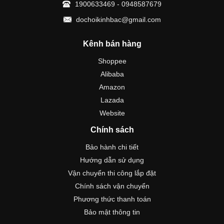
1900633469 - 0948587679
dochoikinhbac@gmail.com
Kênh bán hàng
Shoppee
Alibaba
Amazon
Lazada
Website
Chính sách
Bảo hành chi tiết
Hướng dẫn sử dụng
Vận chuyển thi công lắp đặt
Chính sách vận chuyển
Phương thức thanh toán
Bảo mật thông tin