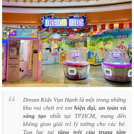
Dream Kids Vạn Hạnh là một trong những
khu vui chơi trẻ em
hiện đại, an toàn và
sáng tạo
nhất tại TP.HCM, mang đến
không gian giải trí lý tưởng cho các bé.
Tọa lạc tại
tầng trệt của trung tâm