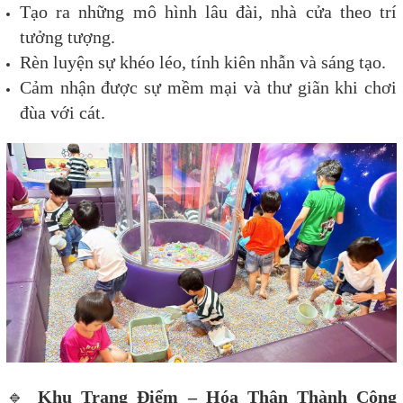
Tạo ra những mô hình lâu đài, nhà cửa theo trí
tưởng tượng.
Rèn luyện sự khéo léo, tính kiên nhẫn và sáng tạo.
Cảm nhận được sự mềm mại và thư giãn khi chơi
đùa với cát.
🔹
Khu Trang Điểm – Hóa Thân Thành Công