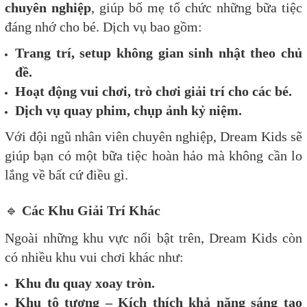
chuyên nghiệp
, giúp bố mẹ tổ chức những bữa tiệc
đáng nhớ cho bé. Dịch vụ bao gồm:
Trang trí, setup không gian sinh nhật theo chủ
đề.
Hoạt động vui chơi, trò chơi giải trí cho các bé.
Dịch vụ quay phim, chụp ảnh kỷ niệm.
Với đội ngũ nhân viên chuyên nghiệp, Dream Kids sẽ
giúp bạn có một bữa tiệc hoàn hảo mà không cần lo
lắng về bất cứ điều gì.
🔹
Các Khu Giải Trí Khác
Ngoài những khu vực nổi bật trên, Dream Kids còn
có nhiều khu vui chơi khác như:
Khu đu quay xoay tròn.
Khu tô tượng – Kích thích khả năng sáng tạo