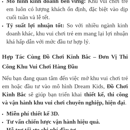
Mô hình kinh doanh bền vững:
Khu vui chơi trẻ
em luôn có lượng khách ổn định, đặc biệt vào dịp
cuối tuần và lễ tết.
Tỷ suất lợi nhuận tốt:
So với nhiều ngành kinh
doanh khác, khu vui chơi trẻ em mang lại lợi nhuận
khá hấp dẫn với mức đầu tư hợp lý.
Hợp Tác Cùng Đồ Chơi Kinh Bắc – Đơn Vị Thi
Công Khu Vui Chơi Hàng Đầu
Nếu bạn đang quan tâm đến việc mở khu vui chơi trẻ
em hoặc đầu tư vào mô hình Dream Kids,
Đồ Chơi
Kinh Bắc
sẽ giúp bạn triển khai
thiết kế, thi công
và vận hành khu vui chơi chuyên nghiệp, hiện đại
.
Miễn phí thiết kế 3D.
Tư vấn chiến lược vận hành hiệu quả.
Hỗ trợ tối ưu chi phí đầu tư.