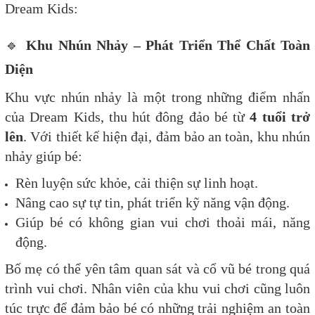
Dream Kids:
🔹
Khu Nhún Nhảy – Phát Triển Thể Chất Toàn
Diện
Khu vực nhún nhảy là một trong những điểm nhấn
của Dream Kids, thu hút đông đảo bé từ
4 tuổi trở
lên
. Với thiết kế hiện đại, đảm bảo an toàn, khu nhún
nhảy giúp bé:
Rèn luyện sức khỏe, cải thiện sự linh hoạt.
Nâng cao sự tự tin, phát triển kỹ năng vận động.
Giúp bé có không gian vui chơi thoải mái, năng
động.
Bố mẹ có thể yên tâm quan sát và cổ vũ bé trong quá
trình vui chơi. Nhân viên của khu vui chơi cũng luôn
túc trực để đảm bảo bé có những trải nghiệm an toàn