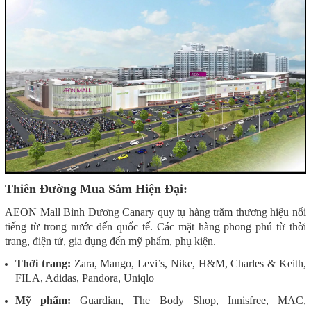
Thiên Đường Mua Sắm Hiện Đại:
AEON Mall Bình Dương Canary quy tụ hàng trăm thương hiệu nổi
tiếng từ trong nước đến quốc tế. Các mặt hàng phong phú từ thời
trang, điện tử, gia dụng đến mỹ phẩm, phụ kiện.
Thời trang:
Zara, Mango, Levi’s, Nike, H&M, Charles & Keith,
FILA, Adidas, Pandora, Uniqlo
Mỹ phẩm:
Guardian, The Body Shop, Innisfree, MAC,