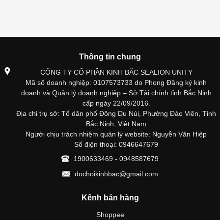
Thông tin chung
CÔNG TY CỔ PHẦN KINH BẮC SEALION UNITY
Mã số doanh nghiệp: 0107573733 do Phong Đăng ký kinh
doanh và Quản lý doanh nghiệp – Sở Tài chính tỉnh Bắc Ninh
cấp ngày 22/09/2016.
Địa chỉ trụ sở: Tổ dân phố Đông Du Núi, Phường Đào Viên, Tỉnh
Bắc Ninh, Việt Nam
Người chịu trách nhiệm quản lý website: Nguyễn Văn Hiệp
Số điện thoại: 0946647679
1900633469 - 0948587679
dochoikinhbac@gmail.com
Kênh bán hàng
Shoppee