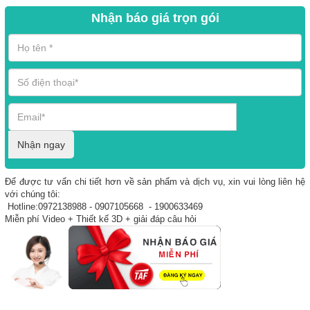
Nhận báo giá trọn gói
Nhận ngay
Để được tư vấn chi tiết hơn về sản phẩm và dịch vụ, xin vui lòng liên hệ
với chúng tôi:
Hotline:0972138988 - 0907105668 - 1900633469
Miễn phí Video + Thiết kế 3D + giải đáp câu hỏi