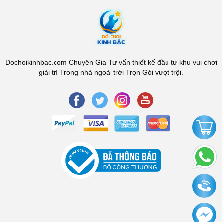
Dochoikinhbac.com Chuyên Gia Tư vấn thiết kế đầu tư khu vui chơi
giải trí Trong nhà ngoài trời Trọn Gói vượt trội.