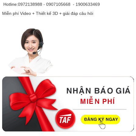
Hotline:0972138988 - 0907105668 - 1900633469
Miễn phí Video + Thiết kế 3D + giải đáp câu hỏi