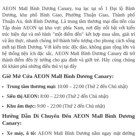
AEON Mall Bình Dương Canary, toạ lạc tại số 1 Đại lộ Bình
Dương, khu phố Bình Giao, Phường Thuận Giao, Thành phố
Thuận An, tỉnh Bình Dương. Là trung tâm thương mại đầu tiên của
Tập đoàn AEON tại khu vực phía Nam, nơi đây nổi bật với kiến
trúc hiện đại và mô hình "một điểm đến" kết hợp mua sắm, giải trí
và ẩm thực, nhanh chóng trở thành biểu tượng cho phong cách sống
mới tại Bình Dương. Với kiến trúc độc đáo, không gian rộng lớn và
hệ thống tiện ích đặc sắc, AEON Mall Bình Dương Canary đã trở
thành điểm đến lý tưởng cho gia đình và giới trẻ. Hãy cùng chúng
tôi khám phá những điều thú vị tại đây
Giờ Mở Cửa AEON Mall Bình Dương Canary:
Trung tâm thương mại:
10:00 – 22:00 (Thứ 2 đến Chủ nhật)
Siêu thị AEON:
8:00 – 22:00 (Thứ 2 đến Chủ nhật)
Khu ẩm thực:
9:00 – 22:00 (Thứ 2 đến Chủ nhật)
Hướng Dẫn Di Chuyển Đến AEON Mall Bình Dương
Canary:
Xe máy, ô tô:
AEON Mall Bình Dương nằm ngay mặt đường