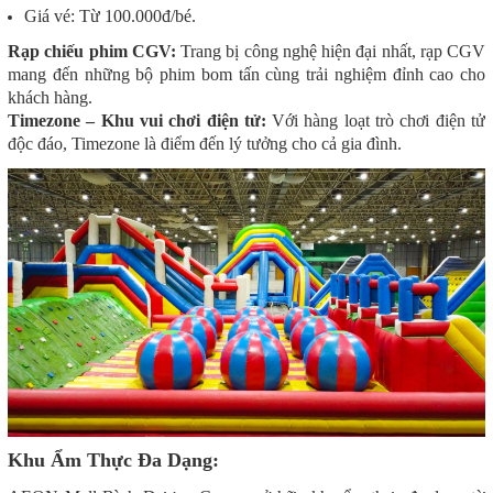
Giá vé: Từ 100.000đ/bé.
Rạp chiếu phim CGV:
Trang bị công nghệ hiện đại nhất, rạp CGV
mang đến những bộ phim bom tấn cùng trải nghiệm đỉnh cao cho
khách hàng.
Timezone – Khu vui chơi điện tử:
Với hàng loạt trò chơi điện tử
độc đáo, Timezone là điểm đến lý tưởng cho cả gia đình.
Khu Ẩm Thực Đa Dạng: