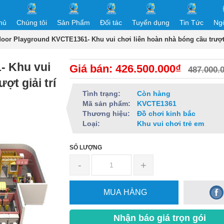
hủ
Chúng tôi
Sản Phẩm
Đối tác
Tuyển dụng
Tin Tức
Ng
door Playground KVCTE1361- Khu vui chơi liên hoàn nhà bóng cầu trượt g
- Khu vui
Giá bán: 426.500.000₫
487.000.
ợt giải trí
Tình trạng:
Còn hàng
Mã sản phẩm:
KVCTE1361
Thương hiệu:
Đồ chơi kinh bắc
Loại:
Khu vui chơi trẻ em
SỐ LƯỢNG
-
+
MUA HÀNG
Nhận báo giá trọn gói