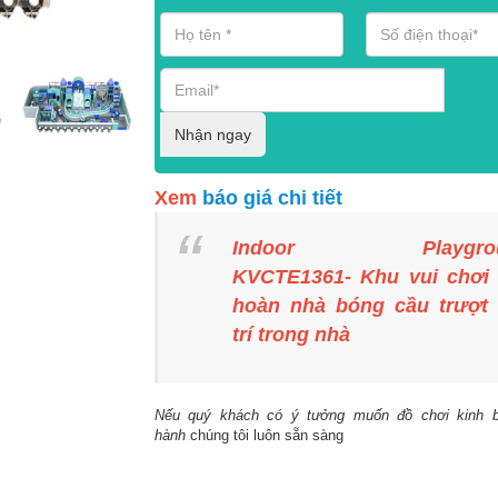
Nhận ngay
Xem
báo giá chi tiết
Indoor Playgrou
KVCTE1361- Khu vui chơi 
hoàn nhà bóng cầu trượt 
trí trong nhà
Nếu quý khách có ý tưởng muốn đồ chơi kinh 
hành
chúng tôi luôn sẵn sàng