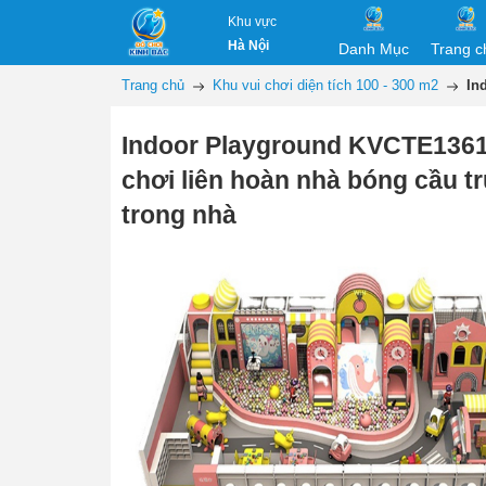
Khu vực
Hà Nội
Danh Mục
Trang c
Trang chủ
Khu vui chơi diện tích 100 - 300 m2
In
Indoor Playground KVCTE1361
chơi liên hoàn nhà bóng cầu trư
trong nhà