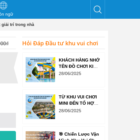
ôn ngữ
iải trí trong nhà
Hỏi Đáp Đầu tư khu vui chơi
000₫
KHÁCH HÀNG NHỚ
TÊN ĐỒ CHƠI KINH
BẮC TRƯỚC CẢ
28/06/2025
KHI NGHĨ ĐẾN KHU
VUI CHƠI
TỪ KHU VUI CHƠI
MINI ĐẾN TỔ HỢP
GIẢI TRÍ NGHÌN M²
28/06/2025
– ĐỒ CHƠI KINH
BẮC ĐỀU LÀM
ĐƯỢC!
🎯 Chiến Lược Vận