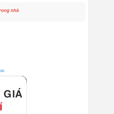
trong nhà
iết