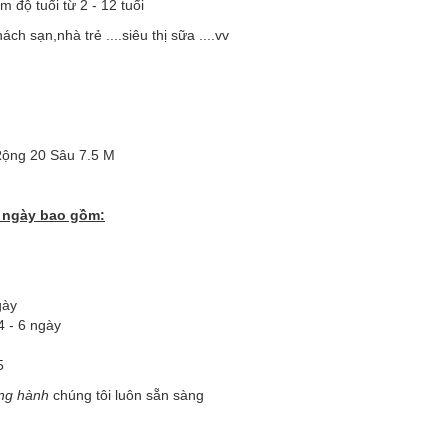
 độ tuổi từ 2 - 12 tuổi
 sạn,nhà trẻ ....siêu thị sữa ....vv
.Rộng 20 Sâu 7.5 M
5 ngày bao gồm:
gày
4 - 6 ngày
5
ồng hành
chúng tôi luôn sẵn sàng