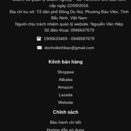
cấp ngày 22/09/2016.
Địa chỉ trụ sở: Tổ dân phố Đông Du Núi, Phường Đào Viên, Tỉnh
Bắc Ninh, Việt Nam
Người chịu trách nhiệm quản lý website: Nguyễn Văn Hiệp
Số điện thoại: 0946647679
1900633469 - 0948587679
dochoikinhbac@gmail.com
Kênh bán hàng
Shoppee
Alibaba
Amazon
Lazada
Website
Chính sách
Bảo hành chi tiết
Hướng dẫn sử dụng