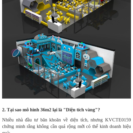
2. Tại sao mô hình 36m2 lại là "Diện tích vàng"?
Nhiều nhà đầu tư băn khoăn về diện tích, nhưng KVCTE0159
chứng minh rằng không cần quá rộng mới có thể kinh doanh hiệu
quả: