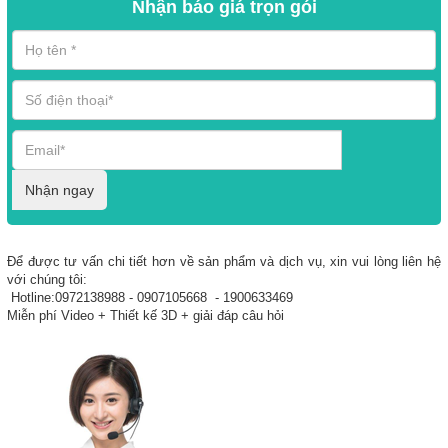
Nhận báo giá trọn gói
Nhận ngay
Để được tư vấn chi tiết hơn về sản phẩm và dịch vụ, xin vui lòng liên hệ
với chúng tôi:
Hotline:0972138988 - 0907105668 - 1900633469
Miễn phí Video + Thiết kế 3D + giải đáp câu hỏi