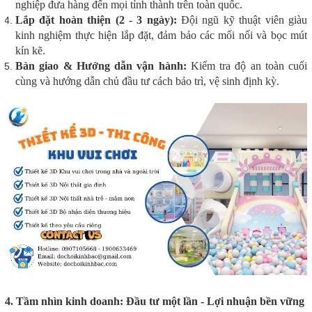
nghiệp đưa hàng đến mọi tỉnh thành trên toàn quốc.
Lắp đặt hoàn thiện (2 - 3 ngày):
Đội ngũ kỹ thuật viên giàu
kinh nghiệm thực hiện lắp đặt, đảm bảo các mối nối và bọc mút
kín kẽ.
Bàn giao & Hướng dẫn vận hành:
Kiểm tra độ an toàn cuối
cùng và hướng dẫn chủ đầu tư cách bảo trì, vệ sinh định kỳ.
4. Tầm nhìn kinh doanh: Đầu tư một lần - Lợi nhuận bền vững