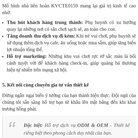
Mô hình nhà liên hoàn KVCTE0159 mang lại giá trị kinh tế cao
nhờ:
Thu hút khách hàng trung thành:
Phụ huynh có xu hướng
quay lại những nơi có sân chơi sạch sẽ, an toàn cho con.
Tăng doanh thu dịch vụ đi kèm:
Khi trẻ vui chơi, phụ huynh sẽ
sử dụng thêm dịch vụ cafe, ăn uống hoặc mua sắm, giúp tăng biên
lợi nhuận tổng thể.
Hỗ trợ marketing:
Những khu vui chơi rực rỡ sắc màu là bối
cảnh tuyệt vời để khách hàng check-in, giúp quảng bá thương
hiệu tự nhiên trên mạng xã hội.
5. Kết nối cùng chuyên gia tư vấn thiết kế
Đừng ngần ngại biến ý tưởng của bạn thành hiện thực. Đội ngũ của
chúng tôi sẵn sàng hỗ trợ bạn từ khâu lên mặt bằng đến khi khai
trương hồng phát.
Đặc biệt:
Hỗ trợ dịch vụ
ODM & OEM
- Thiết kế
riêng biệt theo phong cách duy nhất của bạn.