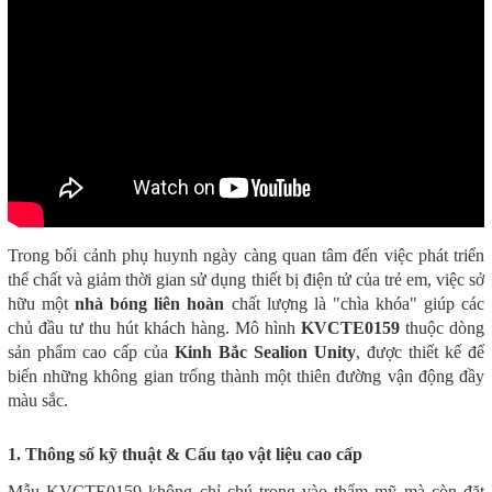
Trong bối cảnh phụ huynh ngày càng quan tâm đến việc phát triển
thể chất và giảm thời gian sử dụng thiết bị điện tử của trẻ em, việc sở
hữu một
nhà bóng liên hoàn
chất lượng là "chìa khóa" giúp các
chủ đầu tư thu hút khách hàng. Mô hình
KVCTE0159
thuộc dòng
sản phẩm cao cấp của
Kinh Bắc Sealion Unity
, được thiết kế để
biến những không gian trống thành một thiên đường vận động đầy
màu sắc.
1. Thông số kỹ thuật & Cấu tạo vật liệu cao cấp
Mẫu KVCTE0159 không chỉ chú trọng vào thẩm mỹ mà còn đặt