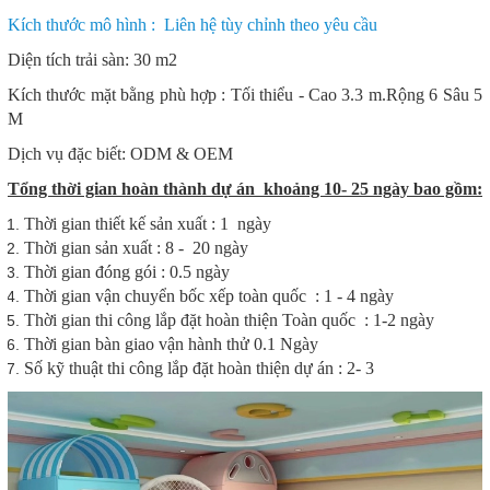
Kích thước mô hình : Liên hệ tùy chỉnh theo yêu cầu
Diện tích trải sàn: 30 m2
Kích thước mặt bằng phù hợp : Tối thiểu - Cao 3.3 m.Rộng 6 Sâu 5
M
Dịch vụ đặc biết: ODM & OEM
Tổng thời gian hoàn thành dự án khoảng 10- 25 ngày bao gồm:
Thời gian thiết kế sản xuất : 1 ngày
Thời gian sản xuất : 8 - 20 ngày
Thời gian đóng gói : 0.5 ngày
Thời gian vận chuyển bốc xếp toàn quốc : 1 - 4 ngày
Thời gian thi công lắp đặt hoàn thiện Toàn quốc : 1-2 ngày
Thời gian bàn giao vận hành thử 0.1 Ngày
Số kỹ thuật thi công lắp đặt hoàn thiện dự án : 2- 3