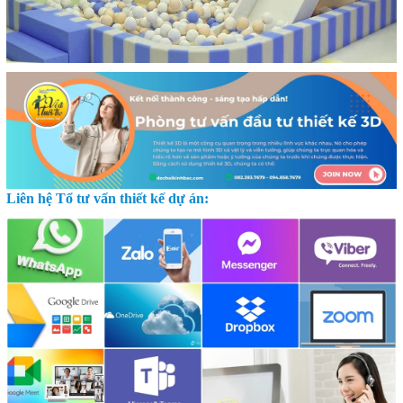
Liên hệ Tổ tư vấn thiết kế dự án: