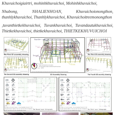
Khuvuichoigiairtri, mohinhkhuvuichoi, Mohinhkhuvuichoi,
Nhabong, NHALIENHOAN, Khuvuichoionongthon,
thanhlykhuvuichoi, Thanhlykhuvuichoi, Khuvuichoitreemonongthon
,tuvanthietkekhuvuichoi, Tuvankhuvuichoi, Tuvandautukhuvuichoi,
Thietkekhuvuichoi, thietkekhuvuichoi, THIETKEKHUVUICHOI