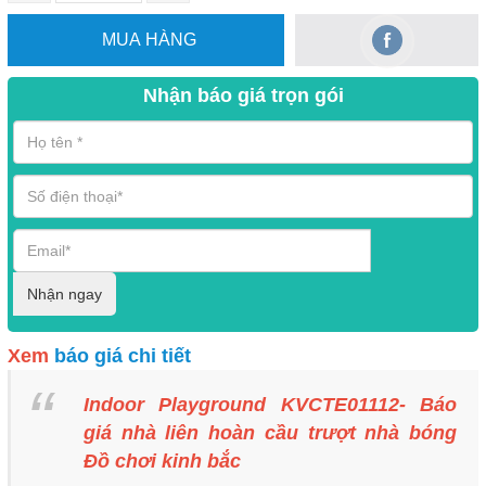
MUA HÀNG
Nhận báo giá trọn gói
Nhận ngay
Xem
báo giá chi tiết
Indoor Playground KVCTE01112- Báo
giá nhà liên hoàn cầu trượt nhà bóng
Đồ chơi kinh bắc