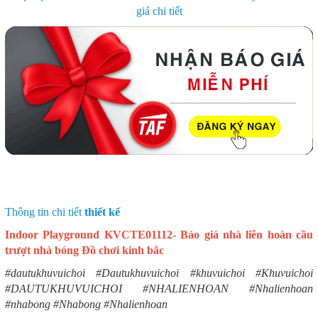
giá chi tiết
Thông tin chi tiết
thiết kế
Indoor Playground KVCTE01112- Báo giá nhà liên hoàn cầu
trượt nhà bóng Đồ chơi kinh bắc
#dautukhuvuichoi #Dautukhuvuichoi #khuvuichoi #Khuvuichoi
#DAUTUKHUVUICHOI #NHALIENHOAN #Nhalienhoan
#nhabong #Nhabong #Nhalienhoan