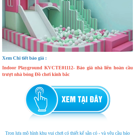
Xem Chi tiết báo giá :
Indoor Playground KVCTE01112- Báo giá nhà liên hoàn cầu
trượt nhà bóng Đồ chơi kinh bắc
Trọn lựa mô hình khu vui chơi có thiết kế sẵn có - và yêu cầu báo