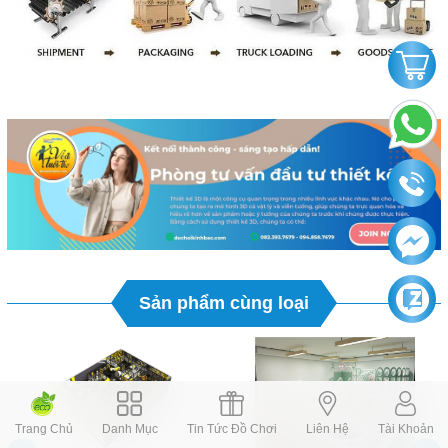
Sản phẩm cùng loại
Trang Chủ
Danh Mục
Tin Tức Đồ Chơi
Liên Hệ
Tài Khoản