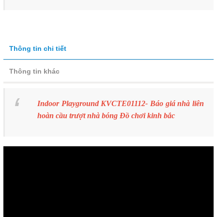
Thông tin chi tiết
Thông tin khác
Indoor Playground KVCTE01112- Báo giá nhà liên
hoàn cầu trượt nhà bóng Đồ chơi kinh bắc