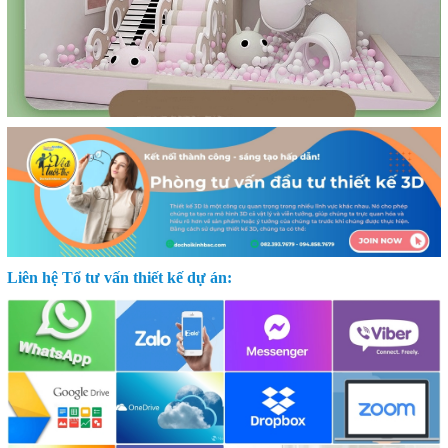
Liên hệ Tổ tư vấn thiết kế dự án: