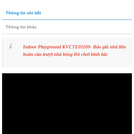
Thông tin chi tiết
Thông tin khác
Indoor Playground KVCTE01109- Báo giá nhà liên
hoàn cầu trượt nhà bóng Đồ chơi kinh bắc