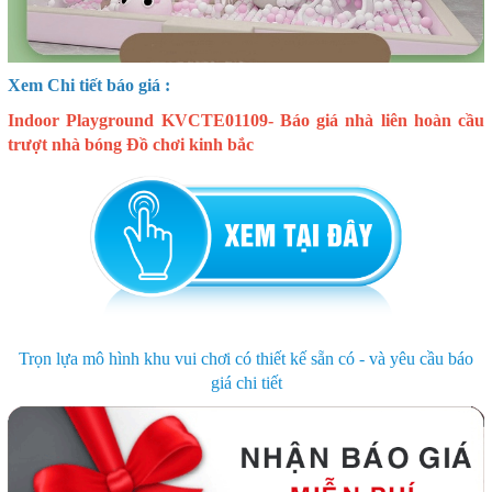
Xem Chi tiết báo giá :
Indoor Playground KVCTE01109- Báo giá nhà liên hoàn cầu
trượt nhà bóng Đồ chơi kinh bắc
Trọn lựa mô hình khu vui chơi có thiết kế sẵn có - và yêu cầu báo
giá chi tiết