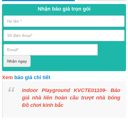
Nhận báo giá trọn gói
Nhận ngay
Xem
báo giá chi tiết
Indoor Playground KVCTE01109- Báo
giá nhà liên hoàn cầu trượt nhà bóng
Đồ chơi kinh bắc