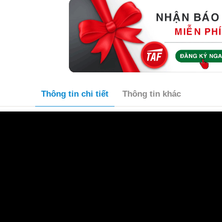
Thông tin chi tiết
Thông tin khác