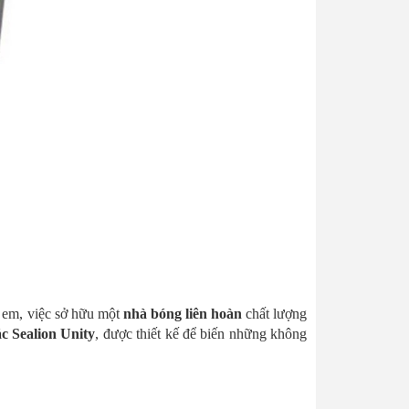
ẻ em, việc sở hữu một
nhà bóng liên hoàn
chất lượng
c Sealion Unity
, được thiết kế để biến những không