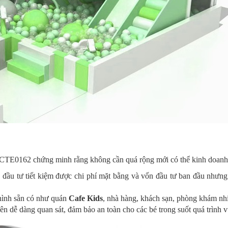
VCTE0162 chứng minh rằng không cần quá rộng mới có thể kinh doanh
đầu tư tiết kiệm được chi phí mặt bằng và vốn đầu tư ban đầu nhưng v
hình sẵn có như quán
Cafe Kids
, nhà hàng, khách sạn, phòng khám nhi 
ên dễ dàng quan sát, đảm bảo an toàn cho các bé trong suốt quá trình v