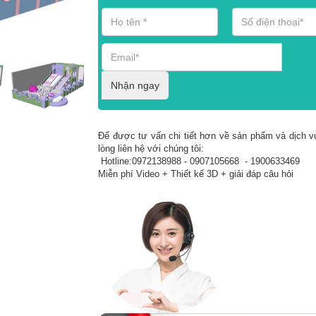
Nhận ngay
Để được tư vấn chi tiết hơn về sản phẩm và dịch vụ
lòng liên hệ với chúng tôi:
Hotline:0972138988 - 0907105668 - 1900633469
Miễn phí Video + Thiết kế 3D + giải đáp câu hỏi