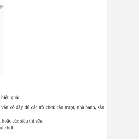
 hiệu quả:
ẫn có đầy đủ các trò chơi: cầu trượt, nhà banh, sàn
hoặc các siêu thị sữa.
ui chơi.