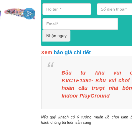
Nhận ngay
Xem
báo giá chi tiết
Đầu tư khu vui c
KVCTE1391- Khu vui chơi 
hoàn cầu trượt nhà bón
Indoor PlayGround
Nếu quý khách có ý tưởng muốn đồ chơi kinh 
hành
chúng tôi luôn sẵn sàng