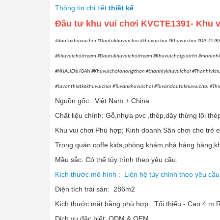
Thông tin chi tiết
thiết kế
Đầu tư khu vui chơi KVCTE1391- Khu vu
#dautukhuvuichoi #Dautukhuvuichoi #khuvuichoi #Khuvuichoi #DAUT
#Khuvuichoitreem #Dautukhuvuichoitreem #Khuvuichoigiairtri #mohin
#NHALIENHOAN #Khuvuichoionongthon #thanhlykhuvuichoi #Thanhlykhuv
#tuvanthietkekhuvuichoi #Tuvankhuvuichoi #Tuvandautukhuvuichoi #
Nguồn gốc : Việt Nam + China
Chất liệu chính: Gỗ,nhựa pvc ,thép,dây thừng lõi th
Khu vui chơi Phù hợp; Kinh doanh Sân chơi cho trẻ em
Trong quán coffe kids,phòng khám,nhà hàng hàng,khách
Mầu sắc: Có thể tủy trình theo yêu cầu.
Kích thước mô hình : Liên hệ tùy chỉnh theo yêu cầu
Diện tích trải sàn: 286m2
Kích thước mặt bằng phù hợp : Tối thiểu - Cao 4 m
Dịch vụ đặc biết: ODM & OEM