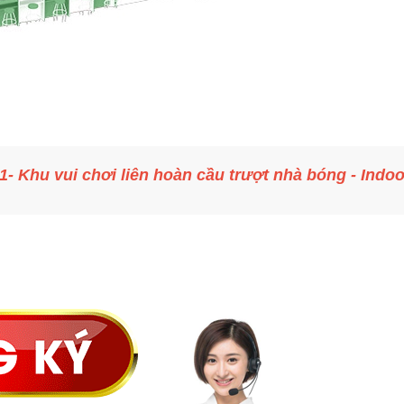
- Khu vui chơi liên hoàn cầu trượt nhà bóng - Indo