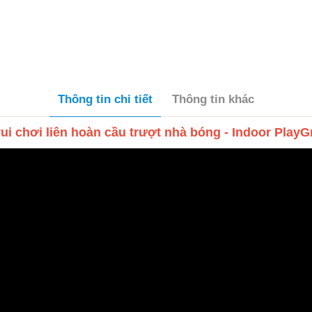
Thông tin chi tiết
Thông tin khác
i chơi liên hoàn cầu trượt nhà bóng - Indoor Play