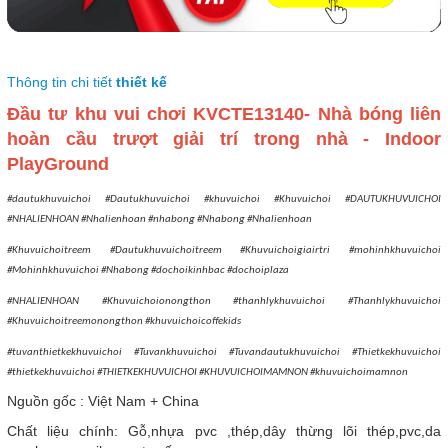
Thông tin chi tiết
thiết kế
Đầu tư khu vui chơi KVCTE13140- Nhà bóng liên
hoàn cầu trượt giải trí trong nhà - Indoor
PlayGround
#dautukhuvuichoi #Dautukhuvuichoi #khuvuichoi #Khuvuichoi #DAUTUKHUVUICHOI
#NHALIENHOAN #Nhalienhoan #nhabong #Nhabong #Nhalienhoan
#Khuvuichoitreem #Dautukhuvuichoitreem #Khuvuichoigiairtri #mohinhkhuvuichoi
#Mohinhkhuvuichoi #Nhabong #dochoikinhbac #dochoiplaza
#NHALIENHOAN #Khuvuichoionongthon #thanhlykhuvuichoi #Thanhlykhuvuichoi
#Khuvuichoitreemonongthon #khuvuichoicoffekids
#tuvanthietkekhuvuichoi #Tuvankhuvuichoi #Tuvandautukhuvuichoi #Thietkekhuvuichoi
#thietkekhuvuichoi #THIETKEKHUVUICHOI #KHUVUICHOIMAMNON #khuvuichoimamnon
Nguồn gốc : Việt Nam + China
Chất liệu chính: Gỗ,nhựa pvc ,thép,dây thừng lõi thép,pvc,da