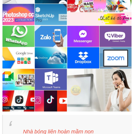
Nhà bóng liên hoàn mầm non