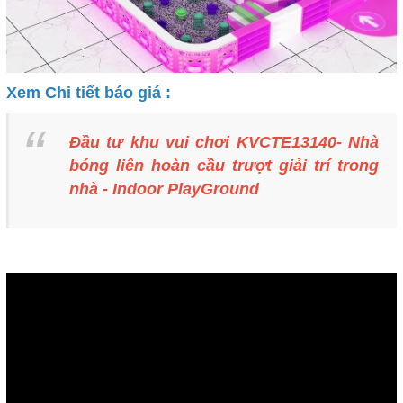
Xem Chi tiết báo giá :
Đầu tư khu vui chơi KVCTE13140- Nhà
bóng liên hoàn cầu trượt giải trí trong
nhà - Indoor PlayGround