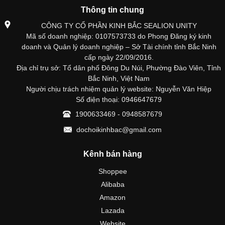
Thông tin chung
CÔNG TY CỔ PHẦN KINH BẮC SEALION UNITY
Mã số doanh nghiệp: 0107573733 do Phong Đăng ký kinh
doanh và Quản lý doanh nghiệp – Sở Tài chính tỉnh Bắc Ninh
cấp ngày 22/09/2016.
Địa chỉ trụ sở: Tổ dân phố Đông Du Núi, Phường Đào Viên, Tỉnh
Bắc Ninh, Việt Nam
Người chịu trách nhiệm quản lý website: Nguyễn Văn Hiệp
Số điện thoại: 0946647679
1900633469 - 0948587679
dochoikinhbac@gmail.com
Kênh bán hàng
Shoppee
Alibaba
Amazon
Lazada
Website