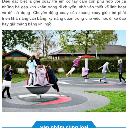
Điều đặc biệt là ghế xoay trẻ em có tay cầm còn phù hợp với cả
những bé gặp khó khăn trong di chuyển, nhờ vào thiết kế linh hoạt
và dễ sử dụng. Chuyển động xoay của khung xoay giúp bé phát
triển khả năng cân bằng, kỹ năng quan trọng cho việc học đi xe đạp
hay giữ thăng bằng khi ngồi.
Sản phẩm cùng loại