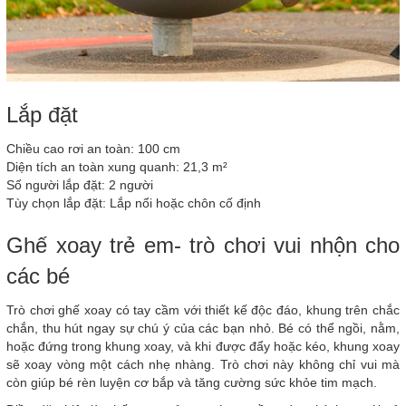
Lắp đặt
Chiều cao rơi an toàn: 100 cm
Diện tích an toàn xung quanh: 21,3 m²
Số người lắp đặt: 2 người
Tùy chọn lắp đặt: Lắp nổi hoặc chôn cố định
Ghế xoay trẻ em- trò chơi vui nhộn cho
các bé
Trò chơi ghế xoay có tay cầm với thiết kế độc đáo, khung trên chắc
chắn, thu hút ngay sự chú ý của các bạn nhỏ. Bé có thể ngồi, nằm,
hoặc đứng trong khung xoay, và khi được đẩy hoặc kéo, khung xoay
sẽ xoay vòng một cách nhẹ nhàng. Trò chơi này không chỉ vui mà
còn giúp bé rèn luyện cơ bắp và tăng cường sức khỏe tim mạch.