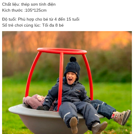
Chất liệu: thép sơn tính điện
Kích thước :105*125cm
Độ tuổi: Phù hợp cho bé từ 4 đến 15 tuổi
Số trẻ chơi cùng lúc: Tối đa 8 bé