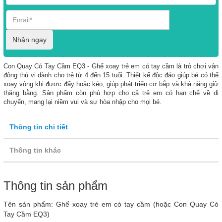
Nhận ngay
Con Quay Có Tay Cầm EQ3 - Ghế xoay trẻ em có tay cầm là trò chơi vận
động thú vị dành cho trẻ từ 4 đến 15 tuổi. Thiết kế độc đáo giúp bé có thể
xoay vòng khi được đẩy hoặc kéo, giúp phát triển cơ bắp và khả năng giữ
thăng bằng. Sản phẩm còn phù hợp cho cả trẻ em có hạn chế về di
chuyển, mang lại niềm vui và sự hòa nhập cho mọi bé.
Thông tin chi tiết
Thông tin khác
Thông tin sản phẩm
Tên sản phẩm: Ghế xoay trẻ em có tay cầm (hoặc Con Quay Có
Tay Cầm EQ3)