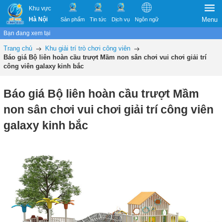
Khu vực
Hà Nội
Menu
Sản phẩm
Tin tức
Dịch vụ
Ngôn ngữ
Bạn đang xem tại
Trang chủ
Khu giải trí trò chơi công viên
Báo giá Bộ liên hoàn cầu trượt Mầm non sân chơi vui chơi giải trí
công viên galaxy kinh bắc
Báo giá Bộ liên hoàn cầu trượt Mầm
non sân chơi vui chơi giải trí công viên
galaxy kinh bắc