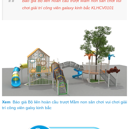
Báo giá Bộ liên hoàn cầu trượt Mầm non sân chơi vui
chơi giải trí công viên galaxy kinh bắc KLHCV0101
Xem
Báo giá Bộ liên hoàn cầu trượt Mầm non sân chơi vui chơi giải
trí công viên galxy kinh bắc