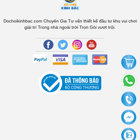
Dochoikinhbac.com Chuyên Gia Tư vấn thiết kế đầu tư khu vui chơi
giải trí Trong nhà ngoài trời Trọn Gói vượt trội.