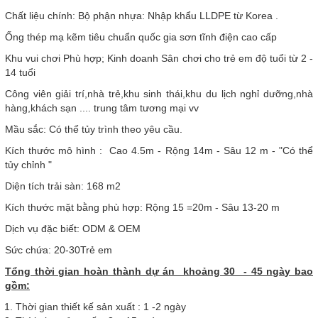
Chất liệu chính: Bộ phận nhựa: Nhập khẩu LLDPE từ Korea .
Ống thép mạ kẽm tiêu chuẩn quốc gia sơn tĩnh điện cao cấp
Khu vui chơi Phù hợp; Kinh doanh Sân chơi cho trẻ em độ tuổi từ 2 -
14 tuổi
Công viên giải trí,nhà trẻ,khu sinh thái,khu du lịch nghỉ dưỡng,nhà
hàng,khách sạn .... trung tâm tương mại vv
Mầu sắc: Có thể tủy trình theo yêu cầu.
Kích thước mô hình : Cao 4.5m - Rộng 14m - Sâu 12 m - "Có thể
tủy chỉnh "
Diện tích trải sàn: 168 m2
Kích thước mặt bằng phù hợp: Rộng 15 =20m - Sâu 13-20 m
Dịch vụ đặc biết: ODM & OEM
Sức chứa: 20-30Trẻ em
Tổng thời gian hoàn thành dự án khoảng 30 - 45 ngày bao
gồm:
Thời gian thiết kế sản xuất : 1 -2 ngày