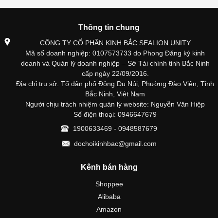
Thông tin chung
CÔNG TY CỔ PHẦN KINH BẮC SEALION UNITY
Mã số doanh nghiệp: 0107573733 do Phong Đăng ký kinh
doanh và Quản lý doanh nghiệp – Sở Tài chính tỉnh Bắc Ninh
cấp ngày 22/09/2016.
Địa chỉ trụ sở: Tổ dân phố Đông Du Núi, Phường Đào Viên, Tỉnh
Bắc Ninh, Việt Nam
Người chịu trách nhiệm quản lý website: Nguyễn Văn Hiệp
Số điện thoại: 0946647679
1900633469 - 0948587679
dochoikinhbac@gmail.com
Kênh bán hàng
Shoppee
Alibaba
Amazon