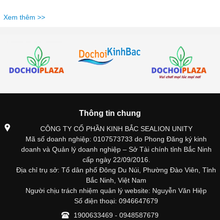
Xem thêm >>
Thông tin chung
CÔNG TY CỔ PHẦN KINH BẮC SEALION UNITY
Mã số doanh nghiệp: 0107573733 do Phong Đăng ký kinh
doanh và Quản lý doanh nghiệp – Sở Tài chính tỉnh Bắc Ninh
cấp ngày 22/09/2016.
Địa chỉ trụ sở: Tổ dân phố Đông Du Núi, Phường Đào Viên, Tỉnh
Bắc Ninh, Việt Nam
Người chịu trách nhiệm quản lý website: Nguyễn Văn Hiệp
Số điện thoại: 0946647679
1900633469 - 0948587679