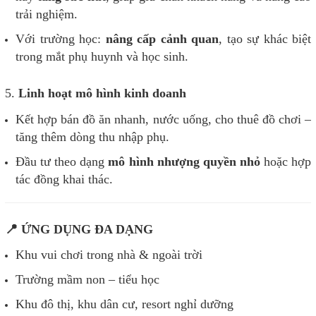
trải nghiệm.
Với trường học:
nâng cấp cảnh quan
, tạo sự khác biệt
trong mắt phụ huynh và học sinh.
5.
Linh hoạt mô hình kinh doanh
Kết hợp bán đồ ăn nhanh, nước uống, cho thuê đồ chơi –
tăng thêm dòng thu nhập phụ.
Đầu tư theo dạng
mô hình nhượng quyền nhỏ
hoặc hợp
tác đồng khai thác.
📍 ỨNG DỤNG ĐA DẠNG
Khu vui chơi trong nhà & ngoài trời
Trường mầm non – tiểu học
Khu đô thị, khu dân cư, resort nghỉ dưỡng