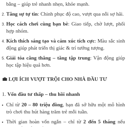
bằng – giúp trẻ nhanh nhẹn, khỏe mạnh.
Tăng sự tự tin
: Chinh phục độ cao, vượt qua nỗi sợ hãi.
Học cách chơi cùng bạn bè
: Giao tiếp, chờ lượt, phối
hợp nhóm.
Kích thích sáng tạo và cảm xúc tích cực
: Màu sắc sinh
động giúp phát triển thị giác & trí tưởng tượng.
Giải tỏa căng thẳng – tăng tập trung
: Vận động giúp
học tập hiệu quả hơn.
💼 LỢI ÍCH VƯỢT TRỘI CHO NHÀ ĐẦU TƯ
1.
Vốn đầu tư thấp – thu hồi nhanh
Chỉ từ
20 – 80 triệu đồng
, bạn đã sở hữu một mô hình
trò chơi thu hút hàng trăm trẻ mỗi tuần.
Thời gian hoàn vốn ngắn – chỉ từ
2 đến 5 tháng
nếu