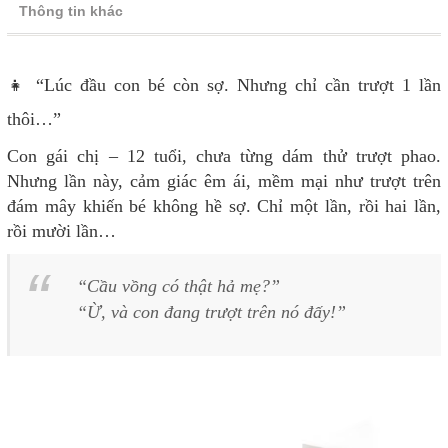
Thông tin khác
👧 “Lúc đầu con bé còn sợ. Nhưng chỉ cần trượt 1 lần
thôi…”
Con gái chị – 12 tuổi, chưa từng dám thử trượt phao.
Nhưng lần này, cảm giác êm ái, mềm mại như trượt trên
đám mây khiến bé không hề sợ. Chỉ một lần, rồi hai lần,
rồi mười lần…
“Cầu vồng có thật hả mẹ?”
“Ừ, và con đang trượt trên nó đấy!”