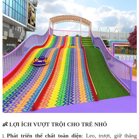
👶 LỢI ÍCH VƯỢT TRỘI CHO TRẺ NHỎ
Phát triển thể chất toàn diện
: Leo, trượt, giữ thăng