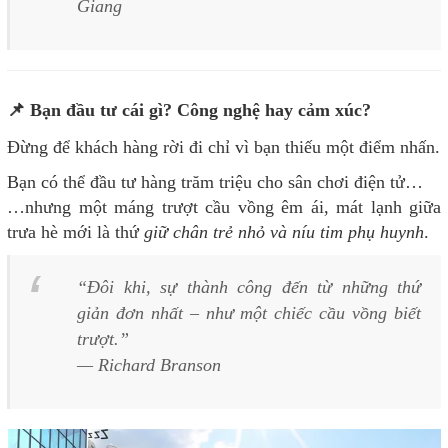
Giang
📌 Bạn đầu tư cái gì? Công nghệ hay cảm xúc?
Đừng để khách hàng rời đi chỉ vì bạn thiếu một điểm nhấn.
Bạn có thể đầu tư hàng trăm triệu cho sân chơi điện tử…
…nhưng một máng trượt cầu vồng êm ái, mát lạnh giữa
trưa hè mới là thứ
giữ chân trẻ nhỏ và níu tim phụ huynh
.
“Đôi khi, sự thành công đến từ những thứ
giản đơn nhất – như một chiếc cầu vồng biết
trượt.”
— Richard Branson