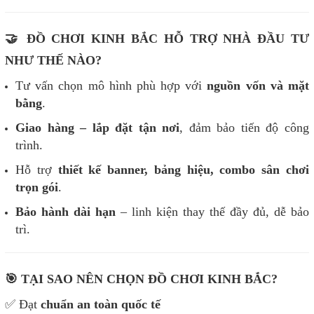
🤝 ĐỒ CHƠI KINH BẮC HỖ TRỢ NHÀ ĐẦU TƯ
NHƯ THẾ NÀO?
Tư vấn chọn mô hình phù hợp với
nguồn vốn và mặt
bằng
.
Giao hàng – lắp đặt tận nơi
, đảm bảo tiến độ công
trình.
Hỗ trợ
thiết kế banner, bảng hiệu, combo sân chơi
trọn gói
.
Bảo hành dài hạn
– linh kiện thay thế đầy đủ, dễ bảo
trì.
🎯 TẠI SAO NÊN CHỌN ĐỒ CHƠI KINH BẮC?
✅ Đạt
chuẩn an toàn quốc tế