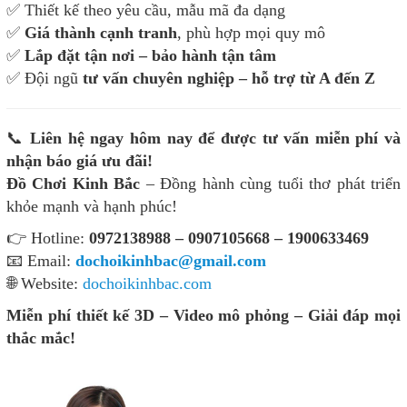
✅ Thiết kế theo yêu cầu, mẫu mã đa dạng
✅
Giá thành cạnh tranh
, phù hợp mọi quy mô
✅
Lắp đặt tận nơi – bảo hành tận tâm
✅ Đội ngũ
tư vấn chuyên nghiệp – hỗ trợ từ A đến Z
📞
Liên hệ ngay hôm nay để được tư vấn miễn phí và
nhận báo giá ưu đãi!
Đồ Chơi Kinh Bắc
– Đồng hành cùng tuổi thơ phát triển
khỏe mạnh và hạnh phúc!
👉 Hotline:
0972138988 – 0907105668 – 1900633469
📧 Email:
dochoikinhbac@gmail.com
🌐 Website:
dochoikinhbac.com
Miễn phí thiết kế 3D – Video mô phỏng – Giải đáp mọi
thắc mắc!