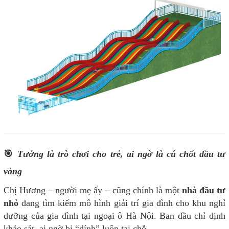
🎯
Tưởng là trò chơi cho trẻ, ai ngờ là cú chốt đầu tư
vàng
Chị Hương – người mẹ ấy – cũng chính là một
nhà đầu tư
nhỏ
đang tìm kiếm mô hình giải trí gia đình cho khu nghỉ
dưỡng của gia đình tại ngoại ô Hà Nội. Ban đầu chỉ định
khảo sát, ai ngờ bị “dính” luôn tại chỗ.