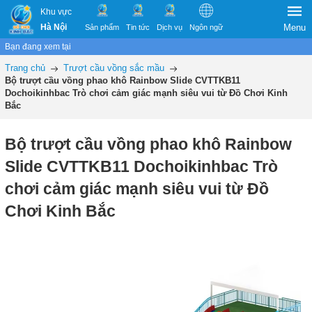
Khu vực
Hà Nội
Menu
Sản phẩm
Tin tức
Dịch vụ
Ngôn ngữ
Bạn đang xem tại
Trang chủ
Trượt cầu vồng sắc mầu
Bộ trượt cầu vồng phao khô Rainbow Slide CVTTKB11
Dochoikinhbac Trò chơi cảm giác mạnh siêu vui từ Đồ Chơi Kinh
Bắc
Bộ trượt cầu vồng phao khô Rainbow
Slide CVTTKB11 Dochoikinhbac Trò
chơi cảm giác mạnh siêu vui từ Đồ
Chơi Kinh Bắc