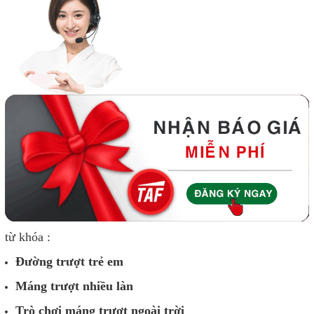
từ khóa :
Đường trượt trẻ em
Máng trượt nhiều làn
Trò chơi máng trượt ngoài trời