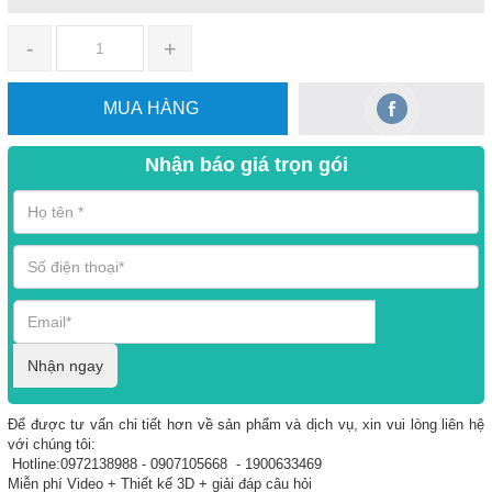
-
+
MUA HÀNG
Nhận báo giá trọn gói
Nhận ngay
Để được tư vấn chi tiết hơn về sản phẩm và dịch vụ, xin vui lòng liên hệ
với chúng tôi:
Hotline:0972138988 - 0907105668 - 1900633469
Miễn phí Video + Thiết kế 3D + giải đáp câu hỏi