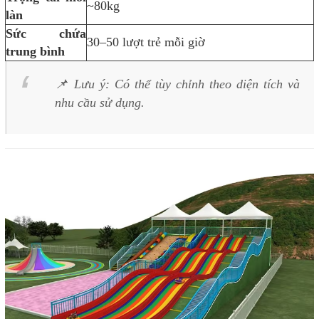
~80kg
làn
Sức chứa
30–50 lượt trẻ mỗi giờ
trung bình
📌
Lưu ý: Có thể tùy chỉnh theo diện tích và
nhu cầu sử dụng.