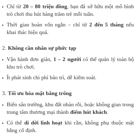
Chỉ từ
20 – 80 triệu đồng
, bạn đã sở hữu một mô hình
trò chơi thu hút hàng trăm trẻ mỗi tuần.
Thời gian hoàn vốn ngắn – chỉ từ
2 đến 5 tháng
nếu
khai thác hiệu quả.
2.
Không cần nhân sự phức tạp
Vận hành đơn giản,
1 – 2 người
có thể quản lý toàn bộ
khu trò chơi.
Ít phát sinh chi phí bảo trì, dễ kiểm soát.
3.
Tối ưu hóa mặt bằng trống
Biến sân trường, khu đất nhàn rỗi, hoặc không gian trong
trung tâm thương mại thành
điểm hút khách
.
Có thể
di dời linh hoạt
khi cần, không phụ thuộc mặt
bằng cố định.