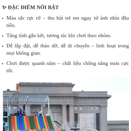
✨ ĐẶC ĐIỂM NỔI BẬT
Màu sắc rực rỡ – thu hút trẻ em ngay từ ánh nhìn đầu
tiên.
Tăng tính gắn kết, tương tác khi chơi theo nhóm.
Dễ lắp đặt, dễ tháo dỡ, dễ di chuyển – linh hoạt trong
mọi không gian.
Chơi được quanh năm – chất liệu chống nắng mưa cực
tốt.