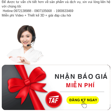
Để được tư vấn chi tiết hơn về sản phẩm và dịch vụ, xin vui lòng liên hệ
với chúng tôi:
Hotline:0972138988 - 0907105668 - 1900633469
Miễn phí Video + Thiết kế 3D + giải đáp câu hỏi