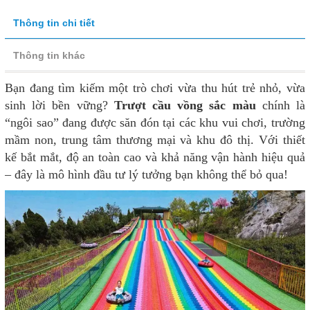
Thông tin chi tiết
Thông tin khác
Bạn đang tìm kiếm một trò chơi vừa thu hút trẻ nhỏ, vừa
sinh lời bền vững?
Trượt cầu vồng sắc màu
chính là
“ngôi sao” đang được săn đón tại các khu vui chơi, trường
mầm non, trung tâm thương mại và khu đô thị. Với thiết
kế bắt mắt, độ an toàn cao và khả năng vận hành hiệu quả
– đây là mô hình đầu tư lý tưởng bạn không thể bỏ qua!