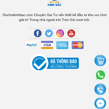
Dochoikinhbac.com Chuyên Gia Tư vấn thiết kế đầu tư khu vui chơi
giải trí Trong nhà ngoài trời Trọn Gói vượt trội.