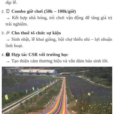
dịp lễ.
⏰
Combo giờ chơi (50k – 100k/giờ)
→ Kết hợp nhà bóng, trò chơi vận động để tăng giá trị
trải nghiệm.
🎉
Cho thuê tổ chức sự kiện
→ Sinh nhật, lễ khai giảng, hội chợ thiếu nhi – lợi nhuận
linh hoạt.
🏫
Hợp tác CSR với trường học
→ Tạo thiện cảm thương hiệu và vẫn đảm bảo sinh lời.