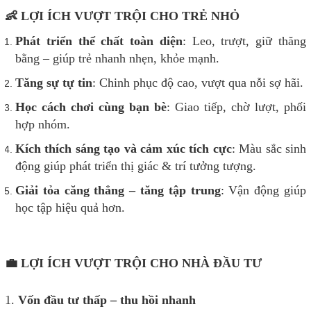
👶 LỢI ÍCH VƯỢT TRỘI CHO TRẺ NHỎ
Phát triển thể chất toàn diện
: Leo, trượt, giữ thăng
bằng – giúp trẻ nhanh nhẹn, khỏe mạnh.
Tăng sự tự tin
: Chinh phục độ cao, vượt qua nỗi sợ hãi.
Học cách chơi cùng bạn bè
: Giao tiếp, chờ lượt, phối
hợp nhóm.
Kích thích sáng tạo và cảm xúc tích cực
: Màu sắc sinh
động giúp phát triển thị giác & trí tưởng tượng.
Giải tỏa căng thẳng – tăng tập trung
: Vận động giúp
học tập hiệu quả hơn.
💼 LỢI ÍCH VƯỢT TRỘI CHO NHÀ ĐẦU TƯ
1.
Vốn đầu tư thấp – thu hồi nhanh