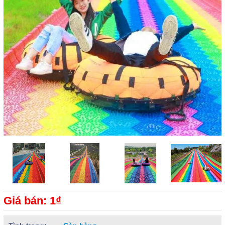
Giá bán: 1₫