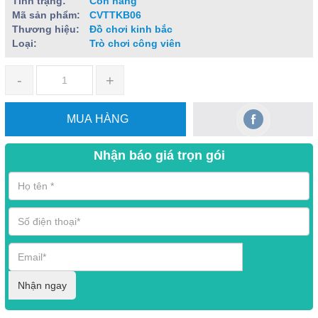
Tình trạng:
Còn hàng
Mã sản phẩm:
CVTTKB06
Thương hiệu:
Đồ chơi kinh bắc
Loại:
Trò chơi công viên
-
+
MUA HÀNG
Nhận báo giá trọn gói
Nhận ngay