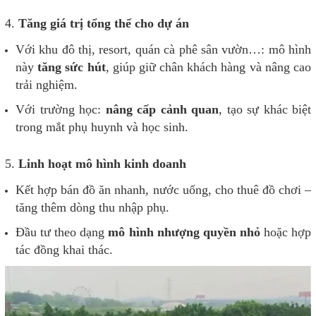
4.
Tăng giá trị tổng thể cho dự án
Với khu đô thị, resort, quán cà phê sân vườn…: mô hình
này
tăng sức hút
, giúp giữ chân khách hàng và nâng cao
trải nghiệm.
Với trường học:
nâng cấp cảnh quan
, tạo sự khác biệt
trong mắt phụ huynh và học sinh.
5.
Linh hoạt mô hình kinh doanh
Kết hợp bán đồ ăn nhanh, nước uống, cho thuê đồ chơi –
tăng thêm dòng thu nhập phụ.
Đầu tư theo dạng
mô hình nhượng quyền nhỏ
hoặc hợp
tác đồng khai thác.