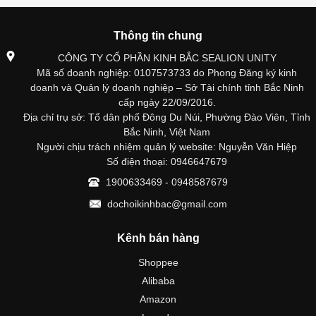
Thông tin chung
CÔNG TY CỔ PHẦN KINH BẮC SEALION UNITY
Mã số doanh nghiệp: 0107573733 do Phong Đăng ký kinh
doanh và Quản lý doanh nghiệp – Sở Tài chính tỉnh Bắc Ninh
cấp ngày 22/09/2016.
Địa chỉ trụ sở: Tổ dân phố Đông Du Núi, Phường Đào Viên, Tỉnh
Bắc Ninh, Việt Nam
Người chịu trách nhiệm quản lý website: Nguyễn Văn Hiệp
Số điện thoại: 0946647679
1900633469 - 0948587679
dochoikinhbac@gmail.com
Kênh bán hàng
Shoppee
Alibaba
Amazon