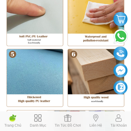
Trang Chủ
Danh Mục
Tin Tức Đồ Chơi
Liên Hệ
Tài Khoản