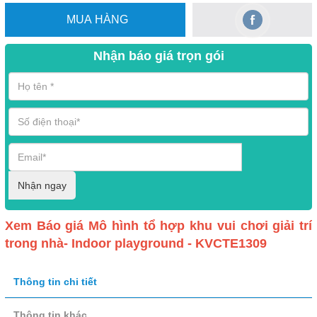
MUA HÀNG
Nhận báo giá trọn gói
Nhận ngay
Xem Báo giá Mô hình tổ hợp khu vui chơi giải trí
trong nhà- Indoor playground - KVCTE1309
Thông tin chi tiết
Thông tin khác