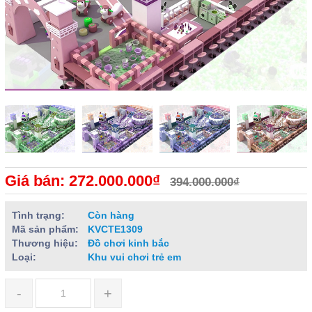
Giá bán: 272.000.000₫
394.000.000₫
Tình trạng:
Còn hàng
Mã sản phẩm:
KVCTE1309
Thương hiệu:
Đồ chơi kinh bắc
Loại:
Khu vui chơi trẻ em
-
+