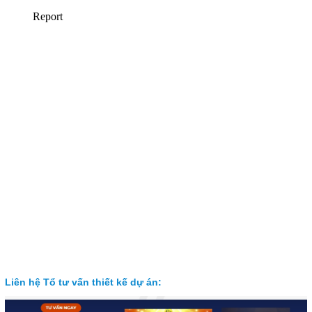
Liên hệ Tổ tư vấn thiết kế dự án: