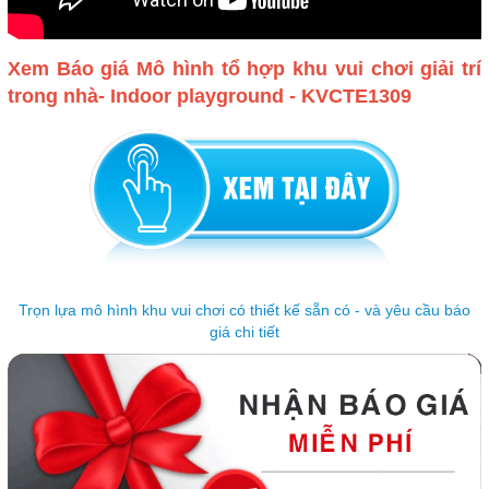
Xem Báo giá Mô hình tổ hợp khu vui chơi giải trí
trong nhà- Indoor playground - KVCTE1309
Trọn lựa mô hình khu vui chơi có thiết kế sẵn có - và yêu cầu báo
giá chi tiết