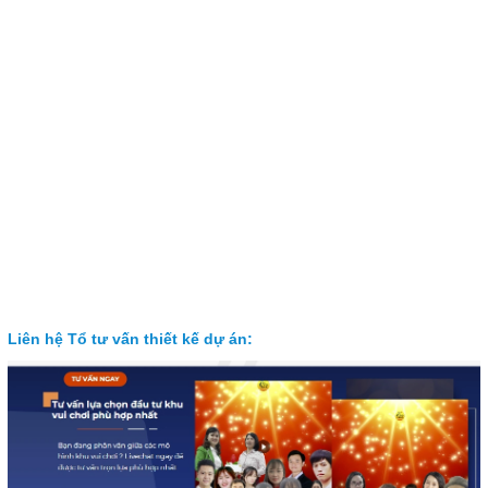
Liên hệ Tổ tư vấn thiết kế dự án: