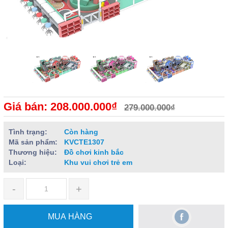
Giá bán: 208.000.000₫
279.000.000₫
Tình trạng:
Còn hàng
Mã sản phẩm:
KVCTE1307
Thương hiệu:
Đồ chơi kinh bắc
Loại:
Khu vui chơi trẻ em
-
+
MUA HÀNG