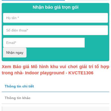
Nhận báo giá trọn gói
Nhận ngay
Xem Báo giá Mô hình khu vui chơi giải trí tổ hợp
trong nhà- Indoor playground - KVCTE1306
Thông tin chi tiết
Thông tin khác