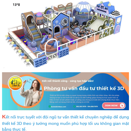
K
ết nối trực tuyết với đội ngũ tư vấn thiết kế chuyên nghiệp để dựng
thiết kế 3D theo ý tưởng mong muốn phù hợp tối ưu không gian mặt
bằng thực tế.