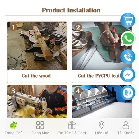
Trang Chủ
Danh Mục
Tin Tức Đồ Chơi
Liên Hệ
Tài Khoản