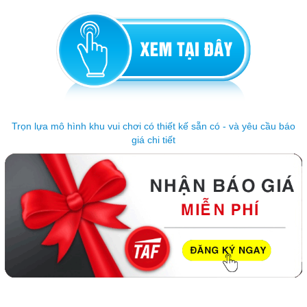
Trọn lựa mô hình khu vui chơi có thiết kế sẵn có - và yêu cầu báo
giá chi tiết