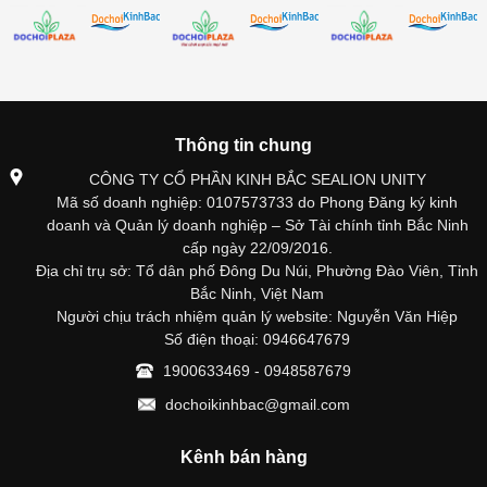
Thông tin chung
CÔNG TY CỔ PHẦN KINH BẮC SEALION UNITY
Mã số doanh nghiệp: 0107573733 do Phong Đăng ký kinh
doanh và Quản lý doanh nghiệp – Sở Tài chính tỉnh Bắc Ninh
cấp ngày 22/09/2016.
Địa chỉ trụ sở: Tổ dân phố Đông Du Núi, Phường Đào Viên, Tỉnh
Bắc Ninh, Việt Nam
Người chịu trách nhiệm quản lý website: Nguyễn Văn Hiệp
Số điện thoại: 0946647679
1900633469 - 0948587679
dochoikinhbac@gmail.com
Kênh bán hàng