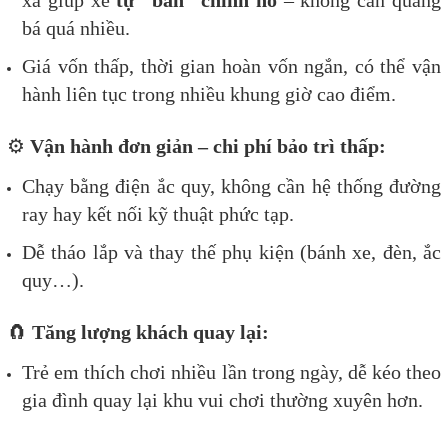
xa giúp xe
tự “bán” chính nó
– không cần quảng
bá quá nhiều.
Giá vốn thấp, thời gian hoàn vốn ngắn, có thể vận
hành liên tục trong nhiều khung giờ cao điểm.
⚙️
Vận hành đơn giản – chi phí bảo trì thấp:
Chạy bằng điện ắc quy, không cần hệ thống đường
ray hay kết nối kỹ thuật phức tạp.
Dễ tháo lắp và thay thế phụ kiện (bánh xe, đèn, ắc
quy…).
🧲
Tăng lượng khách quay lại:
Trẻ em thích chơi nhiều lần trong ngày, dễ kéo theo
gia đình quay lại khu vui chơi thường xuyên hơn.