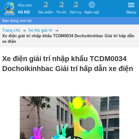
Khu vực
Hà Nội
Menu
Sản phẩm
Tin tức
Dịch vụ
Ngôn ngữ
Bạn đang xem tại
Trang chủ
Xe thú giải trí
Xe điện giải trí nhập khẩu TCDM0034 Dochoikinhbac Giải trí hấp dẫn
xe điện
Xe điện giải trí nhập khẩu TCDM0034
Dochoikinhbac Giải trí hấp dẫn xe điện