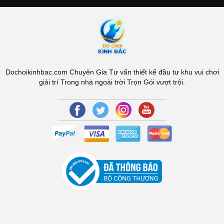
Dochoikinhbac.com Chuyên Gia Tư vấn thiết kế đầu tư khu vui chơi
giải trí Trong nhà ngoài trời Trọn Gói vượt trội.