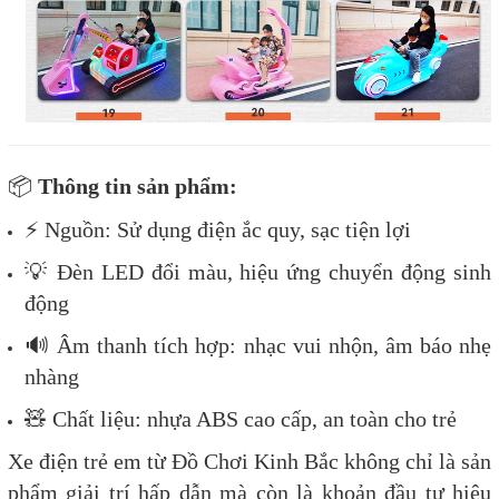
📦
Thông tin sản phẩm:
⚡ Nguồn: Sử dụng điện ắc quy, sạc tiện lợi
💡 Đèn LED đổi màu, hiệu ứng chuyển động sinh
động
🔊 Âm thanh tích hợp: nhạc vui nhộn, âm báo nhẹ
nhàng
🧸 Chất liệu: nhựa ABS cao cấp, an toàn cho trẻ
Xe điện trẻ em từ Đồ Chơi Kinh Bắc không chỉ là sản
phẩm giải trí hấp dẫn mà còn là khoản đầu tư hiệu