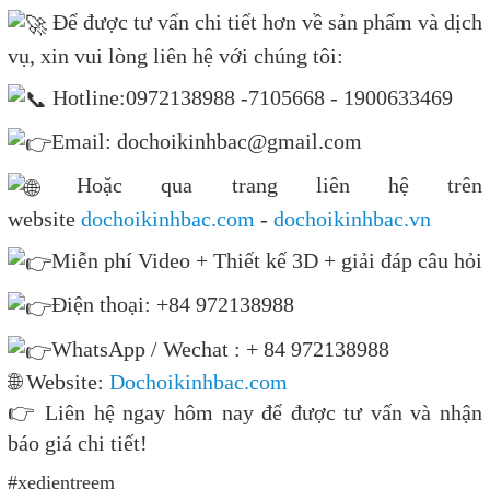
Để được tư vấn chi tiết hơn về sản phẩm và dịch
vụ, xin vui lòng liên hệ với chúng tôi:
Hotline:0972138988 -7105668 - 1900633469
Email: dochoikinhbac@gmail.com
Hoặc qua trang liên hệ trên
website
dochoikinhbac.com
-
dochoikinhbac.vn
Miễn phí Video + Thiết kế 3D + giải đáp câu hỏi
Điện thoại: +84 972138988
WhatsApp / Wechat : + 84 972138988
🌐 Website:
Dochoikinhbac.com
👉 Liên hệ ngay hôm nay để được tư vấn và nhận
báo giá chi tiết!
#xedientreem