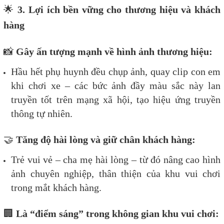
🌟
3. Lợi ích bền vững cho thương hiệu và khách
hàng
📸
Gây ấn tượng mạnh về hình ảnh thương hiệu:
Hầu hết phụ huynh đều chụp ảnh, quay clip con em
khi chơi xe – các bức ảnh đầy màu sắc này lan
truyền tốt trên mạng xã hội, tạo hiệu ứng truyền
thông tự nhiên.
🤝
Tăng độ hài lòng và giữ chân khách hàng:
Trẻ vui vẻ – cha mẹ hài lòng – từ đó nâng cao hình
ảnh chuyên nghiệp, thân thiện của khu vui chơi
trong mắt khách hàng.
🏢
Là “điểm sáng” trong không gian khu vui chơi: