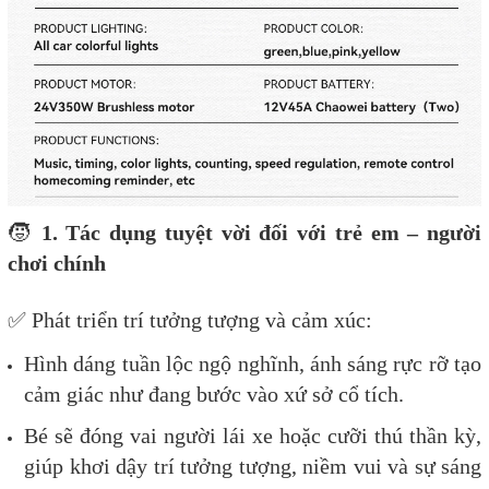
🧒
1. Tác dụng tuyệt vời đối với trẻ em – người
chơi chính
✅ Phát triển trí tưởng tượng và cảm xúc:
Hình dáng tuần lộc ngộ nghĩnh, ánh sáng rực rỡ tạo
cảm giác như đang bước vào xứ sở cổ tích.
Bé sẽ đóng vai người lái xe hoặc cưỡi thú thần kỳ,
giúp khơi dậy trí tưởng tượng, niềm vui và sự sáng