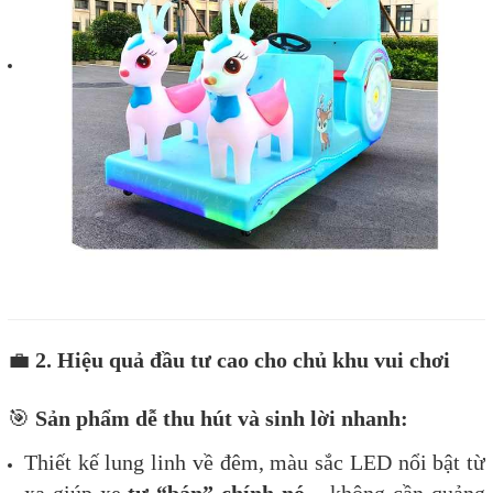
💼
2. Hiệu quả đầu tư cao cho chủ khu vui chơi
🎯
Sản phẩm dễ thu hút và sinh lời nhanh:
Thiết kế lung linh về đêm, màu sắc LED nổi bật từ