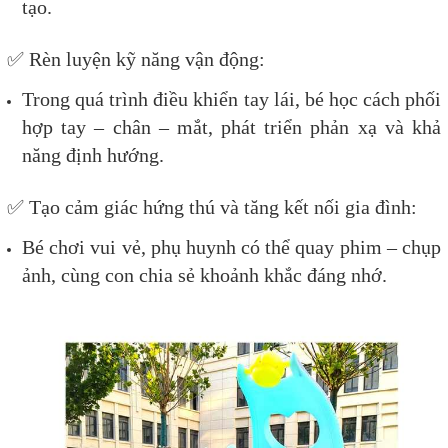
tạo.
✅ Rèn luyện kỹ năng vận động:
Trong quá trình điều khiển tay lái, bé học cách phối
hợp tay – chân – mắt, phát triển phản xạ và khả
năng định hướng.
✅ Tạo cảm giác hứng thú và tăng kết nối gia đình:
Bé chơi vui vẻ, phụ huynh có thể quay phim – chụp
ảnh, cùng con chia sẻ khoảnh khắc đáng nhớ.