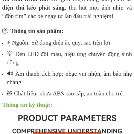
điện thú kéo phát sáng
, thu hút mọi ánh nhìn và
“đốn tim” các bé ngay từ lần đầu trải nghiệm!
📦
Thông tin sản phẩm:
⚡ Nguồn: Sử dụng điện ắc quy, sạc tiện lợi
💡 Đèn LED đổi màu, hiệu ứng chuyển động sinh
động
🔊 Âm thanh tích hợp: nhạc vui nhộn, âm báo nhẹ
nhàng
🧸 Chất liệu: nhựa ABS cao cấp, an toàn cho trẻ
Thông tin kỹ thuật: