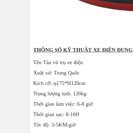
THÔNG SỐ KỸ THUẬT XE ĐIỆN ĐỤNG
Tên Tàu vũ trụ xe điện
Xuất xứ: Trung Quốc
Kích cỡ: φ175*H120cm
Trọng lượng tịnh: 120kg
Thời gian làm việc: 6-8 giờ
Thời gian sạc: 8-10H
Tốc độ: 3-5KM/giờ