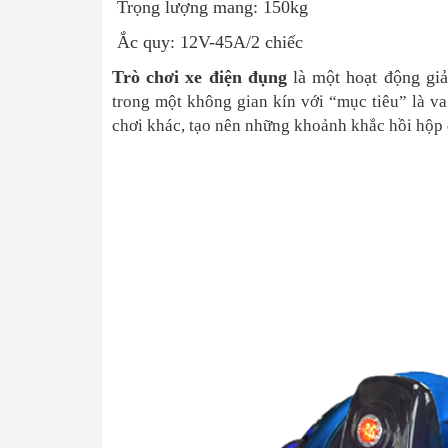
Trọng lượng mang: 150kg
Ắc quy: 12V-45A/2 chiếc
Trò chơi xe điện đụng
là một hoạt động giả
trong một không gian kín với “mục tiêu” là v
chơi khác, tạo nên những khoảnh khắc hồi hộp 