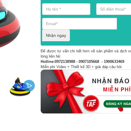
Nhận ngay
Để được tư vấn chi tiết hơn về sản phẩm và dịch vụ
lòng liên hệ:
Hotline:0972138988 - 0907105668 - 1900633469
Miễn phí Video + Thiết kế 3D + giải đáp câu hỏi