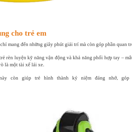
đụng cho trẻ em
chỉ mang đến những giây phút giải trí mà còn góp phần quan trọ
trẻ rèn luyện kỹ năng vận động và khả năng phối hợp tay – mắt.
 là một tài xế lái xe.
ày còn giúp trẻ hình thành kỷ niệm đáng nhớ, góp p